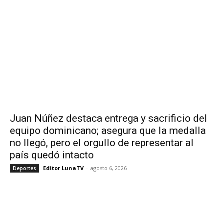
Juan Núñez destaca entrega y sacrificio del
equipo dominicano; asegura que la medalla
no llegó, pero el orgullo de representar al
país quedó intacto
Editor LunaTV
-
agosto 6, 2026
Deportes