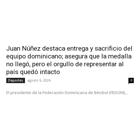
Juan Núñez destaca entrega y sacrificio del
equipo dominicano; asegura que la medalla
no llegó, pero el orgullo de representar al
país quedó intacto
agosto 6, 2026
Deportes
0
El presidente de la Federación Dominicana de Béisbol (FEDOM),...