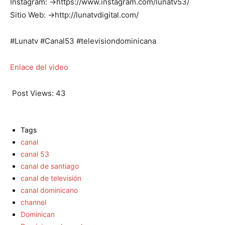
Instagram: →https://www.instagram.com/lunatv53/
Sitio Web: →http://lunatvdigital.com/
#Lunatv #Canal53 #televisiondominicana
Enlace del video
Post Views:
43
Tags
canal
canal 53
canal de santiago
canal de televisión
canal dominicano
channel
Dominican