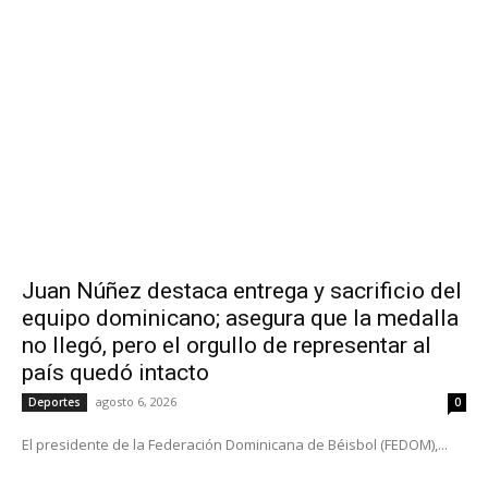
Juan Núñez destaca entrega y sacrificio del
equipo dominicano; asegura que la medalla
no llegó, pero el orgullo de representar al
país quedó intacto
agosto 6, 2026
Deportes
0
El presidente de la Federación Dominicana de Béisbol (FEDOM),...