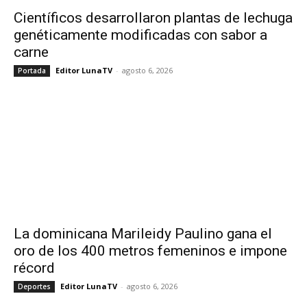
Científicos desarrollaron plantas de lechuga
genéticamente modificadas con sabor a
carne
Editor LunaTV
-
agosto 6, 2026
Portada
La dominicana Marileidy Paulino gana el
oro de los 400 metros femeninos e impone
récord
Editor LunaTV
-
agosto 6, 2026
Deportes