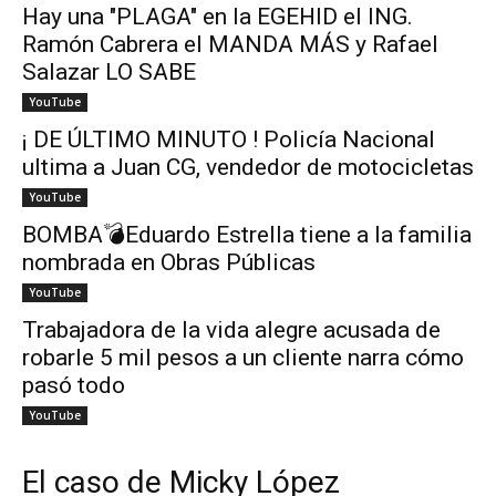
Hay una "PLAGA" en la EGEHID el ING.
Ramón Cabrera el MANDA MÁS y Rafael
Salazar LO SABE
YouTube
¡ DE ÚLTIMO MINUTO ! Policía Nacional
ultima a Juan CG, vendedor de motocicletas
YouTube
BOMBA💣Eduardo Estrella tiene a la familia
nombrada en Obras Públicas
YouTube
Trabajadora de la vida alegre acusada de
robarle 5 mil pesos a un cliente narra cómo
pasó todo
YouTube
El caso de Micky López