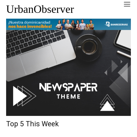
UrbanObserver
Top 5 This Week