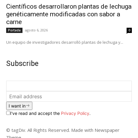
Científicos desarrollaron plantas de lechuga
genéticamente modificadas con sabor a
carne
agosto 6, 2026
Portada
0
Un equipo de investigadores desarrolló plantas de lechuga y...
Subscribe
I want in
I've read and accept the
Privacy Policy
.
© tagDiv. All Rights Reserved. Made with Newspaper
Theme.