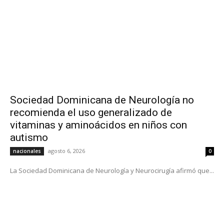
Sociedad Dominicana de Neurología no
recomienda el uso generalizado de
vitaminas y aminoácidos en niños con
autismo
agosto 6, 2026
nacionales
0
La Sociedad Dominicana de Neurología y Neurocirugía afirmó que...