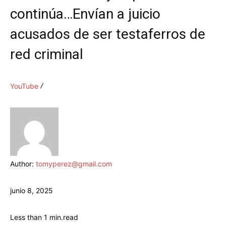
continúa…Envían a juicio
acusados de ser testaferros de
red criminal
YouTube
Author:
tomyperez@gmail.com
junio 8, 2025
Less than 1
min.
read