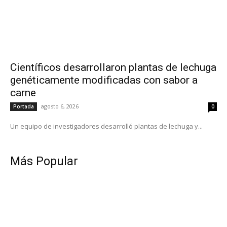
Científicos desarrollaron plantas de lechuga
genéticamente modificadas con sabor a
carne
agosto 6, 2026
Portada
0
Un equipo de investigadores desarrolló plantas de lechuga y...
Más Popular