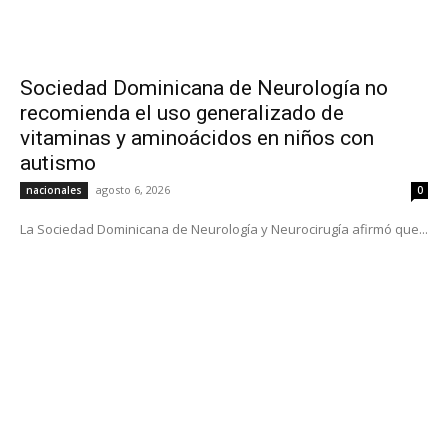
Sociedad Dominicana de Neurología no
recomienda el uso generalizado de
vitaminas y aminoácidos en niños con
autismo
agosto 6, 2026
nacionales
0
La Sociedad Dominicana de Neurología y Neurocirugía afirmó que...