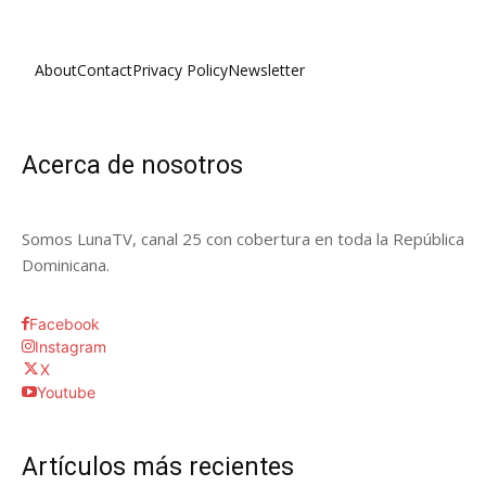
About
Contact
Privacy Policy
Newsletter
Acerca de nosotros
Somos LunaTV, canal 25 con cobertura en toda la República
Dominicana.
Facebook
Instagram
X
Youtube
Artículos más recientes