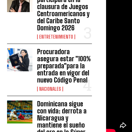
clausura de Juegos
Centroamericanos y
del Caribe Santo
Domingo 2026
ENTRETENIMIENTO
Procuradora
asegura estar "100%
preparada"para la
entrada en vigor del
nuevo Código Penal
NACIONALES
Dominicana sigue
con vida: derrota a
Nicaragua y
mantiene el sueño