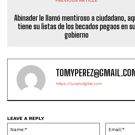
PREVIOUS ARTICLE
Abinader le llamó mentiroso a ciudadano, aq
tiene su listas de los becados pegaos en s
gobierno
TOMYPEREZ@GMAIL.CO
https://lunatvdigital.com
LEAVE A REPLY
Name:*