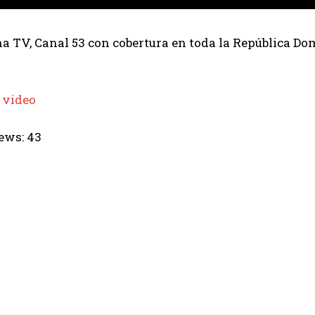
 TV, Canal 53 con cobertura en toda la República Dom
 video
ews:
43