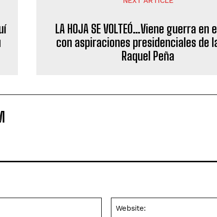
NEXT ARTICLE
uí
LA HOJA SE VOLTEÓ…Viene guerra en 
u
con aspiraciones presidenciales de l
Raquel Peña
M
Email:*