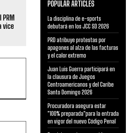
POPULAR ARTICLES
el PRM
La disciplina de e-sports
a vice
debutará en los JCC SD 2026
PRD atribuye protestas por
apagones al alza de las facturas
y el calor extremo
Juan Luis Guerra participará en
la clausura de Juegos
Centroamericanos y del Caribe
Santo Domingo 2026
Procuradora asegura estar
"100% preparada"para la entrada
en vigor del nuevo Código Penal
Website: