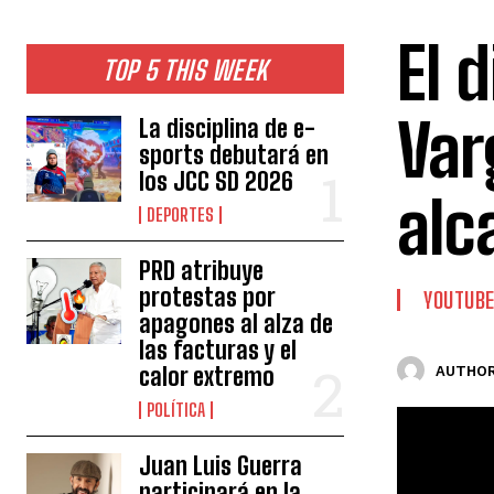
El 
TOP 5 THIS WEEK
Var
La disciplina de e-
sports debutará en
los JCC SD 2026
alc
DEPORTES
PRD atribuye
protestas por
YOUTUB
apagones al alza de
las facturas y el
calor extremo
AUTHOR
POLÍTICA
Juan Luis Guerra
participará en la