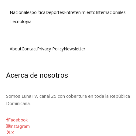
Nacionales
política
Deportes
Entretenimiento
Internacionales
Tecnologia
About
Contact
Privacy Policy
Newsletter
Acerca de nosotros
Somos LunaTV, canal 25 con cobertura en toda la República
Dominicana.
Facebook
Instagram
X