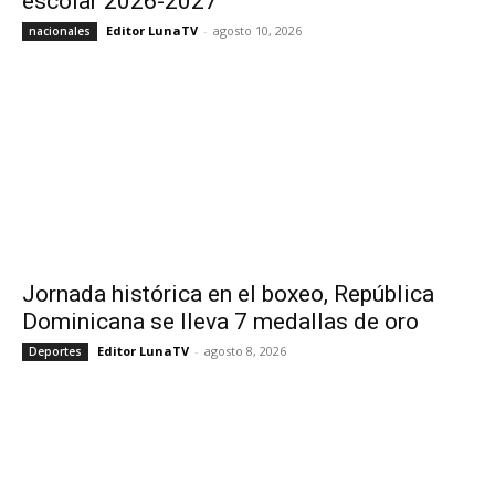
escolar 2026-2027
Editor LunaTV
-
agosto 10, 2026
nacionales
Jornada histórica en el boxeo, República
Dominicana se lleva 7 medallas de oro
Editor LunaTV
-
agosto 8, 2026
Deportes