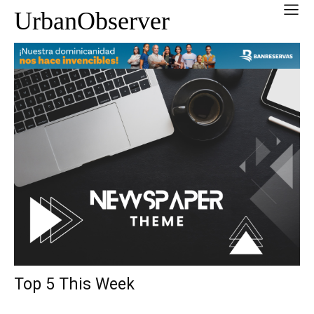
UrbanObserver
Top 5 This Week