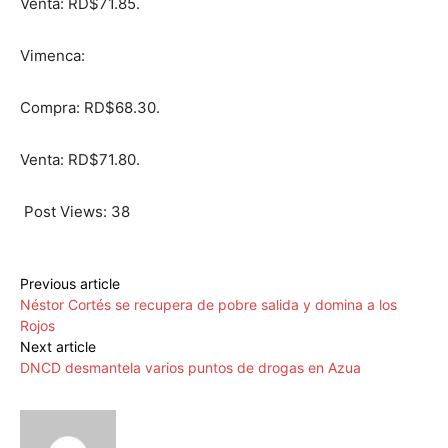
Venta: RD$71.85.
Vimenca:
Compra: RD$68.30.
Venta: RD$71.80.
Post Views:
38
Previous article
Néstor Cortés se recupera de pobre salida y domina a los
Rojos
Next article
DNCD desmantela varios puntos de drogas en Azua