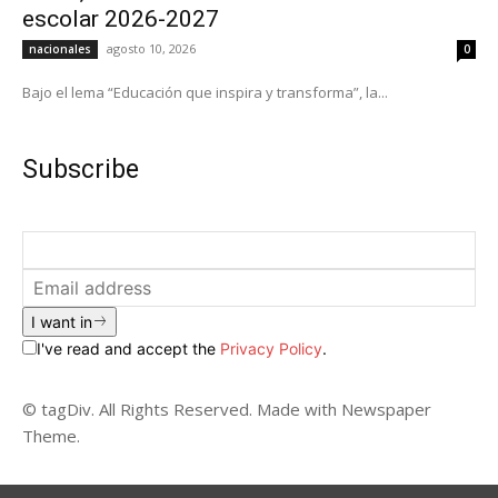
escolar 2026-2027
agosto 10, 2026
nacionales
0
Bajo el lema “Educación que inspira y transforma”, la...
Subscribe
I want in
I've read and accept the
Privacy Policy
.
© tagDiv. All Rights Reserved. Made with Newspaper
Theme.