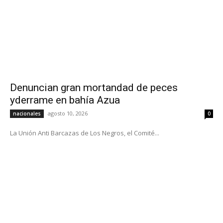
Denuncian gran mortandad de peces
yderrame en bahía Azua
agosto 10, 2026
nacionales
0
La Unión Anti Barcazas de Los Negros, el Comité...