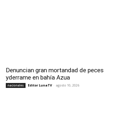
Denuncian gran mortandad de peces
yderrame en bahía Azua
Editor LunaTV
-
agosto 10, 2026
nacionales