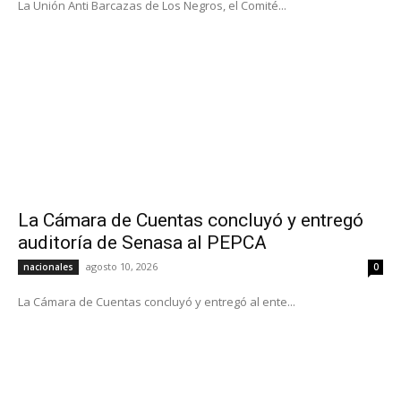
La Unión Anti Barcazas de Los Negros, el Comité...
La Cámara de Cuentas concluyó y entregó
auditoría de Senasa al PEPCA
agosto 10, 2026
nacionales
0
La Cámara de Cuentas concluyó y entregó al ente...