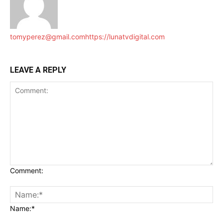
tomyperez@gmail.com
https://lunatvdigital.com
LEAVE A REPLY
Comment:
Name:*