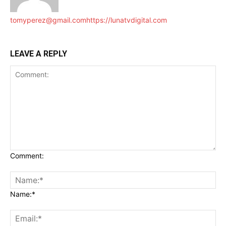
tomyperez@gmail.com
https://lunatvdigital.com
LEAVE A REPLY
Comment:
Name:*