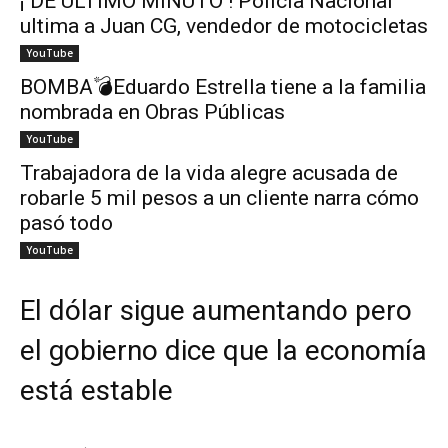
¡ DE ÚLTIMO MINUTO ! Policía Nacional
ultima a Juan CG, vendedor de motocicletas
YouTube
BOMBA💣Eduardo Estrella tiene a la familia
nombrada en Obras Públicas
YouTube
Trabajadora de la vida alegre acusada de
robarle 5 mil pesos a un cliente narra cómo
pasó todo
YouTube
El dólar sigue aumentando pero
el gobierno dice que la economía
está estable