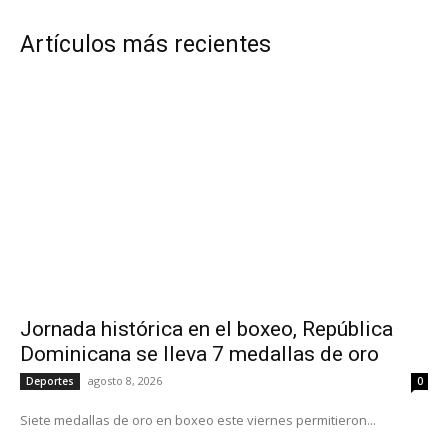
Artículos más recientes
Jornada histórica en el boxeo, República
Dominicana se lleva 7 medallas de oro
agosto 8, 2026
Deportes
0
Siete medallas de oro en boxeo este viernes permitieron...