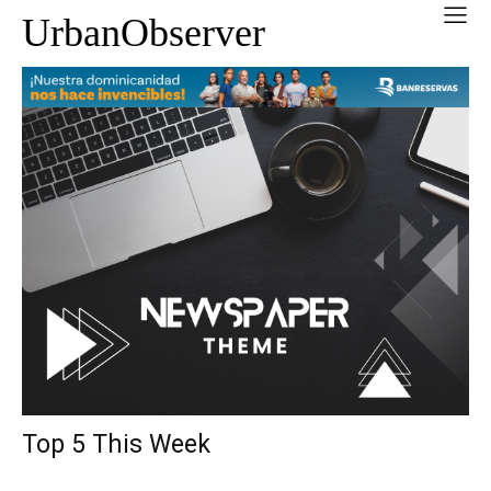
UrbanObserver
Top 5 This Week