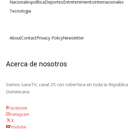
Nacionales
política
Deportes
Entretenimiento
Internacionales
Tecnologia
About
Contact
Privacy Policy
Newsletter
Acerca de nosotros
Somos LunaTV, canal 25 con cobertura en toda la República
Dominicana.
Facebook
Instagram
X
Youtube