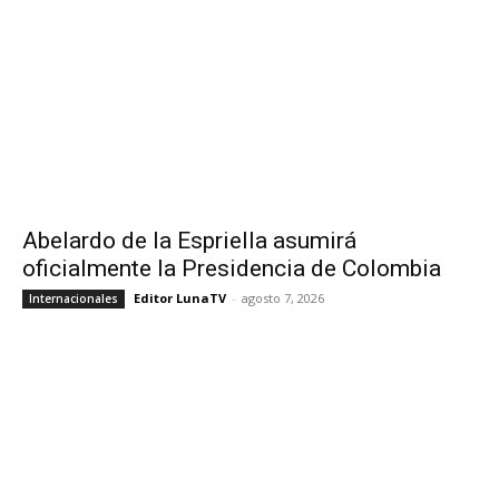
Abelardo de la Espriella asumirá
oficialmente la Presidencia de Colombia
Editor LunaTV
-
agosto 7, 2026
Internacionales