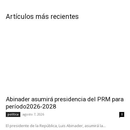
Artículos más recientes
Abinader asumirá presidencia del PRM para
período2026-2028
agosto 7, 2026
política
0
El presidente de la República, Luis Abinader, asumirá la...