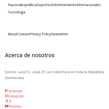
Nacionales
política
Deportes
Entretenimiento
Internacionales
Tecnologia
About
Contact
Privacy Policy
Newsletter
Acerca de nosotros
Somos LunaTV, canal 25 con cobertura en toda la República
Dominicana.
Facebook
Instagram
X
Youtube