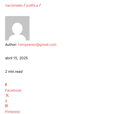
nacionales
política
Author:
tomyperez@gmail.com
abril 15, 2025
2
min.
read
Facebook
X
Pinterest