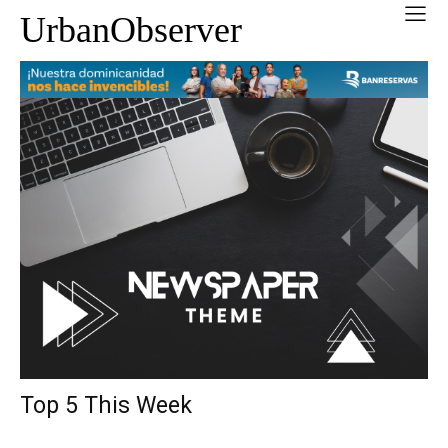
UrbanObserver
Top 5 This Week