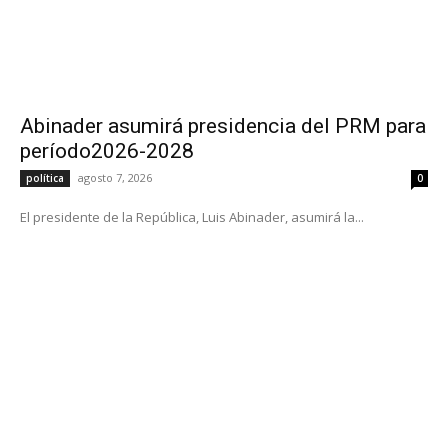
Abinader asumirá presidencia del PRM para
período2026-2028
agosto 7, 2026
política
0
El presidente de la República, Luis Abinader, asumirá la...