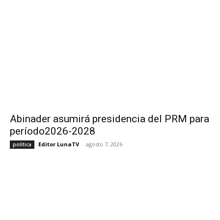
Abinader asumirá presidencia del PRM para
período2026-2028
Editor LunaTV
-
agosto 7, 2026
política