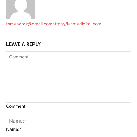
tomyperez@gmail.com
https://lunatvdigital.com
LEAVE A REPLY
Comment:
Name:*