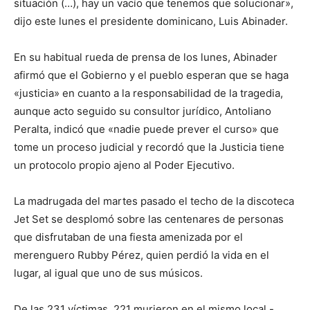
situación (…), hay un vacío que tenemos que solucionar»,
dijo este lunes el presidente dominicano, Luis Abinader.
En su habitual rueda de prensa de los lunes, Abinader
afirmó que el Gobierno y el pueblo esperan que se haga
«justicia» en cuanto a la responsabilidad de la tragedia,
aunque acto seguido su consultor jurídico, Antoliano
Peralta, indicó que «nadie puede prever el curso» que
tome un proceso judicial y recordó que la Justicia tiene
un protocolo propio ajeno al Poder Ejecutivo.
La madrugada del martes pasado el techo de la discoteca
Jet Set se desplomó sobre las centenares de personas
que disfrutaban de una fiesta amenizada por el
merenguero Rubby Pérez, quien perdió la vida en el
lugar, al igual que uno de sus músicos.
De las 231 víctimas, 221 murieron en el mismo local -