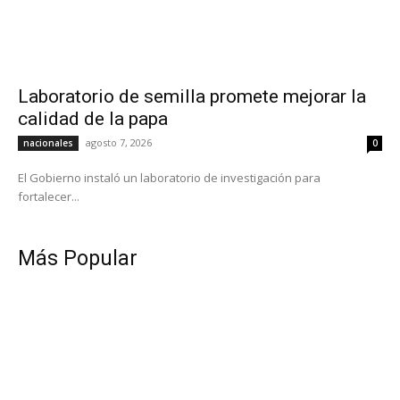
Laboratorio de semilla promete mejorar la
calidad de la papa
agosto 7, 2026
nacionales
0
El Gobierno instaló un laboratorio de investigación para
fortalecer...
Más Popular