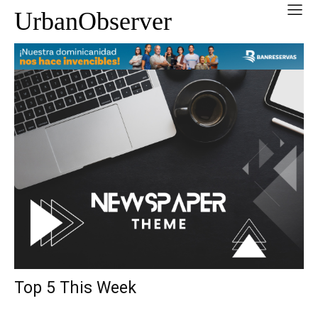
UrbanObserver
Top 5 This Week