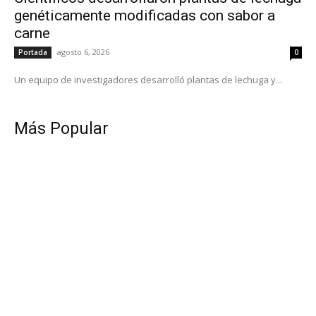
genéticamente modificadas con sabor a
carne
agosto 6, 2026
Portada
0
Un equipo de investigadores desarrolló plantas de lechuga y...
Más Popular