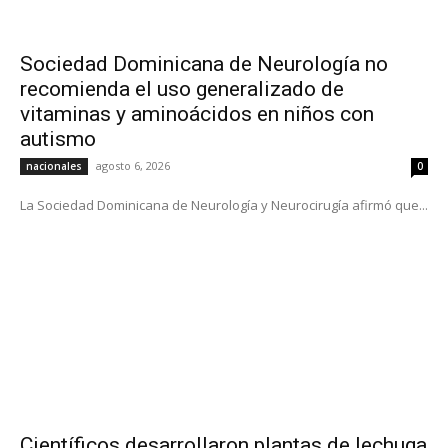
Sociedad Dominicana de Neurología no
recomienda el uso generalizado de
vitaminas y aminoácidos en niños con
autismo
agosto 6, 2026
nacionales
0
La Sociedad Dominicana de Neurología y Neurocirugía afirmó que...
Científicos desarrollaron plantas de lechuga