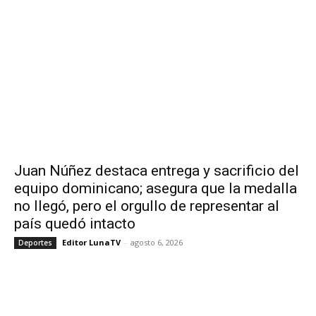
Juan Núñez destaca entrega y sacrificio del
equipo dominicano; asegura que la medalla
no llegó, pero el orgullo de representar al
país quedó intacto
Editor LunaTV
-
agosto 6, 2026
Deportes