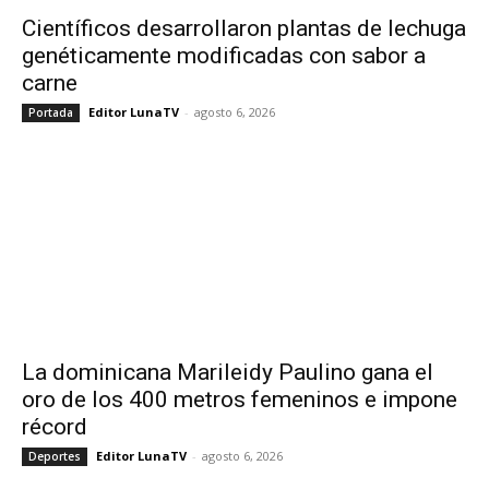
Científicos desarrollaron plantas de lechuga
genéticamente modificadas con sabor a
carne
Editor LunaTV
-
agosto 6, 2026
Portada
La dominicana Marileidy Paulino gana el
oro de los 400 metros femeninos e impone
récord
Editor LunaTV
-
agosto 6, 2026
Deportes