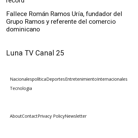
récord
Fallece Román Ramos Uría, fundador del
Grupo Ramos y referente del comercio
dominicano
Luna TV Canal 25
Nacionales
política
Deportes
Entretenimiento
Internacionales
Tecnologia
About
Contact
Privacy Policy
Newsletter