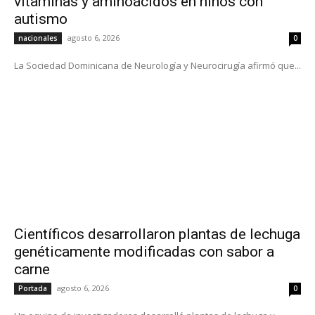
vitaminas y aminoácidos en niños con
autismo
agosto 6, 2026
nacionales
0
La Sociedad Dominicana de Neurología y Neurocirugía afirmó que...
Científicos desarrollaron plantas de lechuga
genéticamente modificadas con sabor a
carne
agosto 6, 2026
Portada
0