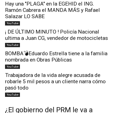
Hay una "PLAGA" en la EGEHID el ING.
Ramón Cabrera el MANDA MÁS y Rafael
Salazar LO SABE
YouTube
¡ DE ÚLTIMO MINUTO ! Policía Nacional
ultima a Juan CG, vendedor de motocicletas
YouTube
BOMBA💣Eduardo Estrella tiene a la familia
nombrada en Obras Públicas
YouTube
Trabajadora de la vida alegre acusada de
robarle 5 mil pesos a un cliente narra cómo
pasó todo
YouTube
¿El gobierno del PRM le va a