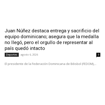
Juan Núñez destaca entrega y sacrificio del
equipo dominicano; asegura que la medalla
no llegó, pero el orgullo de representar al
país quedó intacto
agosto 6, 2026
Deportes
0
El presidente de la Federación Dominicana de Béisbol (FEDOM),...