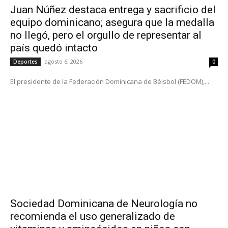
Juan Núñez destaca entrega y sacrificio del
equipo dominicano; asegura que la medalla
no llegó, pero el orgullo de representar al
país quedó intacto
agosto 6, 2026
Deportes
0
El presidente de la Federación Dominicana de Béisbol (FEDOM),...
Sociedad Dominicana de Neurología no
recomienda el uso generalizado de