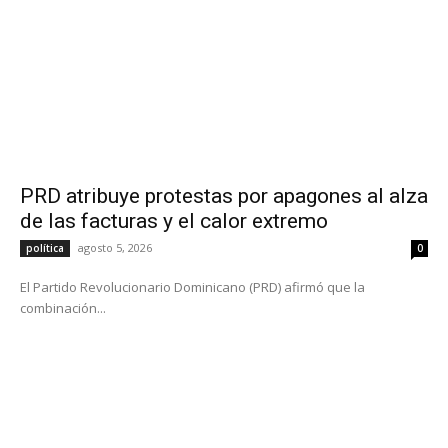
PRD atribuye protestas por apagones al alza
de las facturas y el calor extremo
agosto 5, 2026
política
0
El Partido Revolucionario Dominicano (PRD) afirmó que la
combinación...