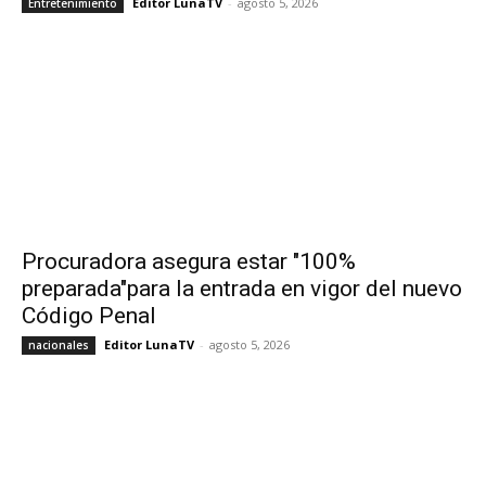
Editor LunaTV
-
agosto 5, 2026
Entretenimiento
Procuradora asegura estar "100%
preparada"para la entrada en vigor del nuevo
Código Penal
Editor LunaTV
-
agosto 5, 2026
nacionales