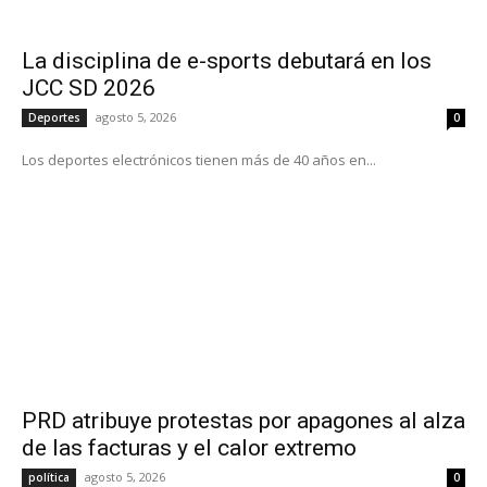
La disciplina de e-sports debutará en los
JCC SD 2026
agosto 5, 2026
Deportes
0
Los deportes electrónicos tienen más de 40 años en...
PRD atribuye protestas por apagones al alza
de las facturas y el calor extremo
agosto 5, 2026
política
0