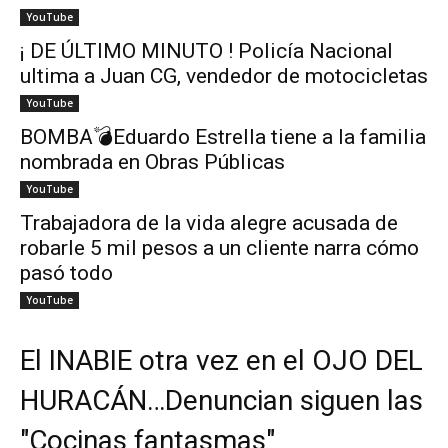
YouTube
¡ DE ÚLTIMO MINUTO ! Policía Nacional
ultima a Juan CG, vendedor de motocicletas
YouTube
BOMBA💣Eduardo Estrella tiene a la familia
nombrada en Obras Públicas
YouTube
Trabajadora de la vida alegre acusada de
robarle 5 mil pesos a un cliente narra cómo
pasó todo
YouTube
El INABIE otra vez en el OJO DEL
HURACÁN…Denuncian siguen las
"Cocinas fantasmas"