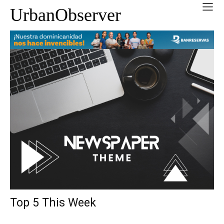
UrbanObserver
Top 5 This Week