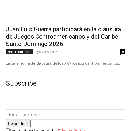
Juan Luis Guerra participará en la clausura
de Juegos Centroamericanos y del Caribe
Santo Domingo 2026
agosto 5, 2026
Entretenimiento
0
La ceremonia de clausura de los XXV Juegos Centroamericanos...
Subscribe
I want in
I've read and accept the
Privacy Policy
.