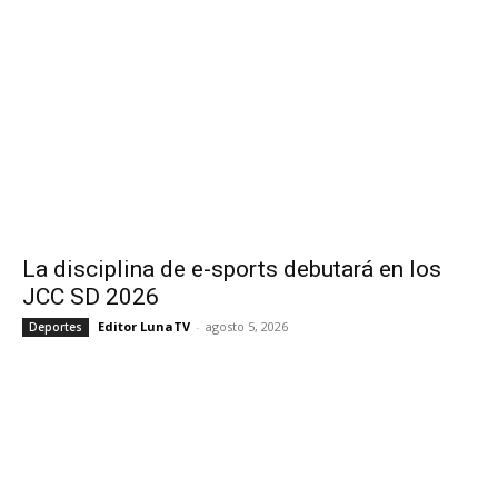
La disciplina de e-sports debutará en los
JCC SD 2026
Editor LunaTV
-
agosto 5, 2026
Deportes