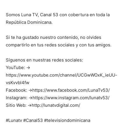
Somos Luna TV, Canal 53 con cobertura en toda la
República Dominicana.
Si te ha gustado nuestro contenido, no olvides
compartirlo en tus redes sociales y con tus amigos.
Síguenos en nuestras redes sociales:
YouTube: →
https://www.youtube.com/channel/UCGwWOxK_ieUU-
vsKvvbl4fw
Facebook: →https://www.facebook.com/LunaTv53/
Instagram: →https://www.instagram.com/lunatv53/
Sitio Web: →http://lunatvdigital.com/
#Lunatv #Canal53 #televisiondominicana