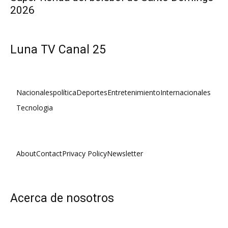
2026
Luna TV Canal 25
Nacionales
política
Deportes
Entretenimiento
Internacionales
Tecnologia
About
Contact
Privacy Policy
Newsletter
Acerca de nosotros