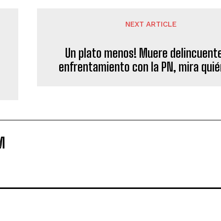
NEXT ARTICLE
Un plato menos! Muere delincuent
enfrentamiento con la PN, mira quié
M