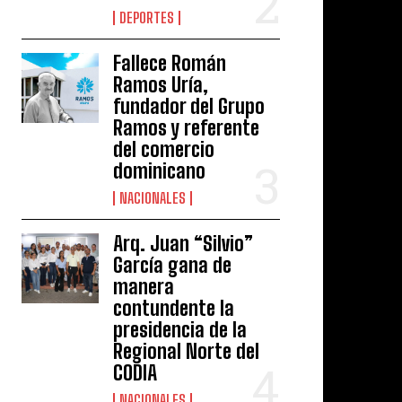
DEPORTES
Fallece Román
Ramos Uría,
fundador del Grupo
Ramos y referente
del comercio
dominicano
NACIONALES
Arq. Juan “Silvio”
García gana de
manera
contundente la
presidencia de la
Regional Norte del
CODIA
NACIONALES