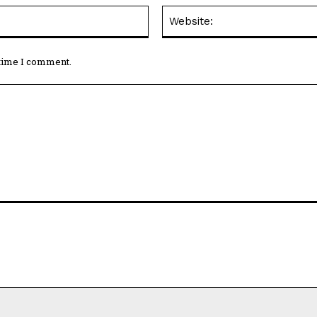
Email:*
 time I comment.