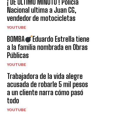
¡ DE ÚLTIMO MINUTO ! Policía
Nacional ultima a Juan CG,
vendedor de motocicletas
YOUTUBE
BOMBA
Eduardo Estrella tiene
a la familia nombrada en Obras
Públicas
YOUTUBE
Trabajadora de la vida alegre
acusada de robarle 5 mil pesos
a un cliente narra cómo pasó
todo
YOUTUBE