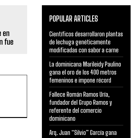
POPULAR ARTICLES
e en
Científicos desarrollaron plantas
n fue
de lechuga genéticamente
modificadas con sabor a carne
La dominicana Marileidy Paulino
gana el oro de los 400 metros
femeninos e impone récord
Fallece Román Ramos Uría,
fundador del Grupo Ramos y
referente del comercio
dominicano
Arq. Juan “Silvio” García gana