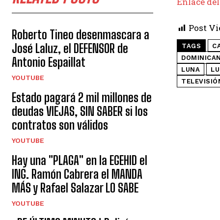
Enlace del
Post Vi
Roberto Tineo desenmascara a
José Laluz, el DEFENSOR de
TAGS
C
DOMINICA
Antonio Espaillat
LUNA
LU
YOUTUBE
TELEVISIÓ
Estado pagará 2 mil millones de
deudas VIEJAS, SIN SABER si los
contratos son válidos
YOUTUBE
Hay una "PLAGA" en la EGEHID el
ING. Ramón Cabrera el MANDA
MÁS y Rafael Salazar LO SABE
YOUTUBE