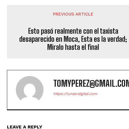
PREVIOUS ARTICLE
Esto pasó realmente con el taxista
desaparecido en Moca, Esta es la verdad;
Miralo hasta el final
TOMYPEREZ@GMAIL.CO
https://lunatvdigital.com
LEAVE A REPLY