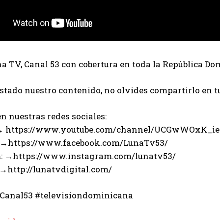
 TV, Canal 53 con cobertura en toda la República Do
ustado nuestro contenido, no olvides compartirlo en t
n nuestras redes sociales:
 → https://www.youtube.com/channel/UCGwWOxK_i
 →https://www.facebook.com/LunaTv53/
: →https://www.instagram.com/lunatv53/
 →http://lunatvdigital.com/
Canal53 #televisiondominicana