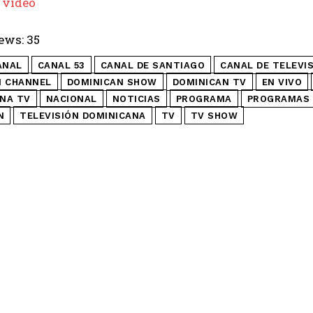
 video
ews:
35
ANAL
CANAL 53
CANAL DE SANTIAGO
CANAL DE TELEVI
N CHANNEL
DOMINICAN SHOW
DOMINICAN TV
EN VIVO
NA TV
NACIONAL
NOTICIAS
PROGRAMA
PROGRAMAS 
N
TELEVISIÓN DOMINICANA
TV
TV SHOW