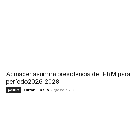
Abinader asumirá presidencia del PRM para
período2026-2028
Editor LunaTV
-
agosto 7, 2026
política