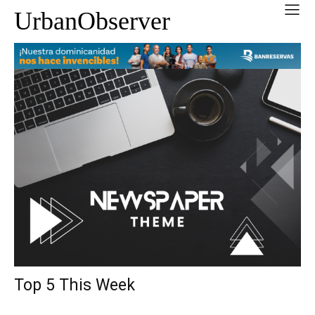
UrbanObserver
Top 5 This Week