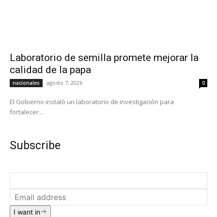
Laboratorio de semilla promete mejorar la
calidad de la papa
agosto 7, 2026
nacionales
0
El Gobierno instaló un laboratorio de investigación para
fortalecer...
Subscribe
I want in