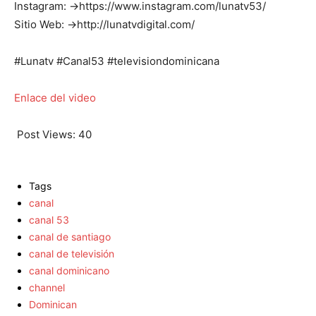
Instagram: →https://www.instagram.com/lunatv53/
Sitio Web: →http://lunatvdigital.com/
#Lunatv #Canal53 #televisiondominicana
Enlace del video
Post Views:
40
Tags
canal
canal 53
canal de santiago
canal de televisión
canal dominicano
channel
Dominican