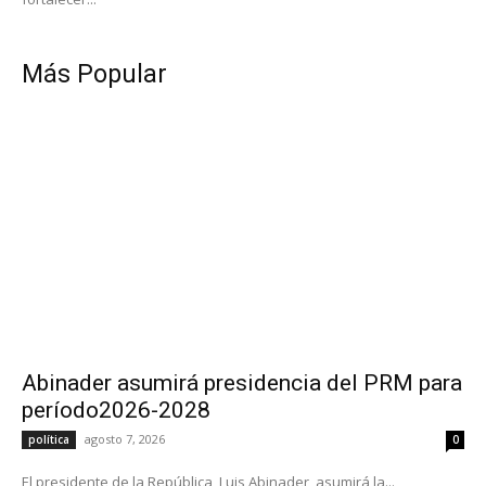
Más Popular
Abinader asumirá presidencia del PRM para
período2026-2028
agosto 7, 2026
política
0
El presidente de la República, Luis Abinader, asumirá la...