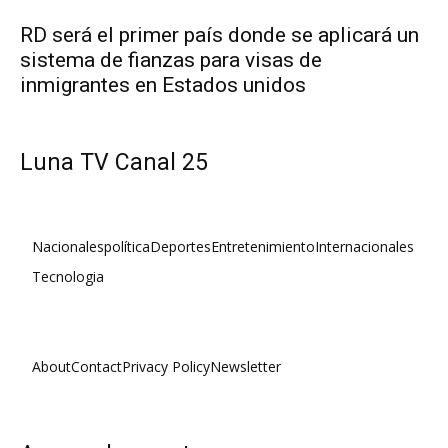
RD será el primer país donde se aplicará un
sistema de fianzas para visas de
inmigrantes en Estados unidos
Luna TV Canal 25
Nacionales
política
Deportes
Entretenimiento
Internacionales
Tecnologia
About
Contact
Privacy Policy
Newsletter