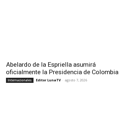
Abelardo de la Espriella asumirá
oficialmente la Presidencia de Colombia
Editor LunaTV
-
agosto 7, 2026
Internacionales