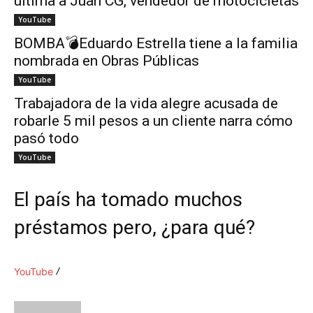
ultima a Juan CG, vendedor de motocicletas
YouTube
BOMBA💣Eduardo Estrella tiene a la familia
nombrada en Obras Públicas
YouTube
Trabajadora de la vida alegre acusada de
robarle 5 mil pesos a un cliente narra cómo
pasó todo
YouTube
El país ha tomado muchos
préstamos pero, ¿para qué?
YouTube