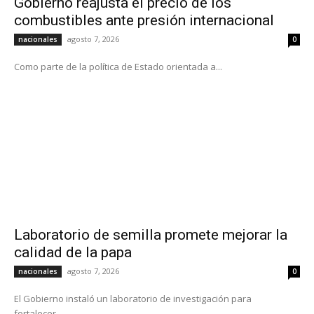
Gobierno reajusta el precio de los
combustibles ante presión internacional
agosto 7, 2026
nacionales
0
Como parte de la política de Estado orientada a...
Laboratorio de semilla promete mejorar la
calidad de la papa
agosto 7, 2026
nacionales
0
El Gobierno instaló un laboratorio de investigación para
fortalecer...