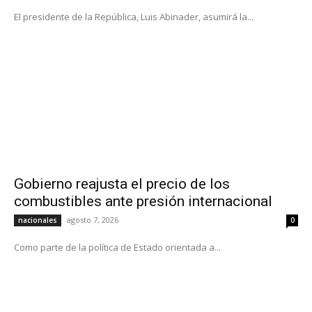
El presidente de la República, Luis Abinader, asumirá la...
Gobierno reajusta el precio de los
combustibles ante presión internacional
agosto 7, 2026
nacionales
0
Como parte de la política de Estado orientada a...