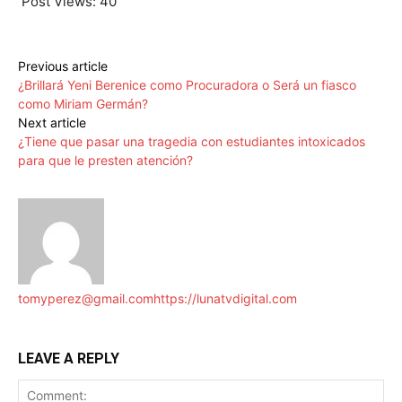
Post Views:
40
Previous article
¿Brillará Yeni Berenice como Procuradora o Será un fiasco
como Miriam Germán?
Next article
¿Tiene que pasar una tragedia con estudiantes intoxicados
para que le presten atención?
tomyperez@gmail.com
https://lunatvdigital.com
LEAVE A REPLY