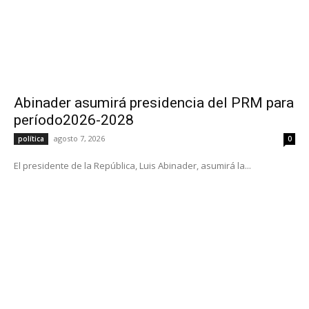
Abinader asumirá presidencia del PRM para
período2026-2028
agosto 7, 2026
política
0
El presidente de la República, Luis Abinader, asumirá la...