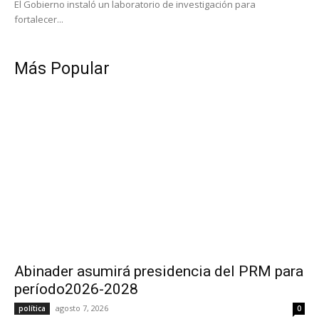
El Gobierno instaló un laboratorio de investigación para
fortalecer...
Más Popular
Abinader asumirá presidencia del PRM para
período2026-2028
agosto 7, 2026
política
0