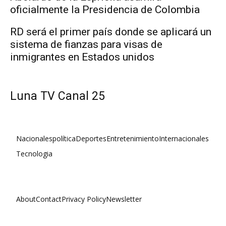
oficialmente la Presidencia de Colombia
RD será el primer país donde se aplicará un
sistema de fianzas para visas de
inmigrantes en Estados unidos
Luna TV Canal 25
Nacionales
política
Deportes
Entretenimiento
Internacionales
Tecnologia
About
Contact
Privacy Policy
Newsletter