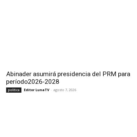
Abinader asumirá presidencia del PRM para
período2026-2028
Editor LunaTV
-
agosto 7, 2026
política