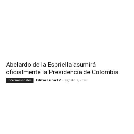
Abelardo de la Espriella asumirá
oficialmente la Presidencia de Colombia
Editor LunaTV
-
agosto 7, 2026
Internacionales