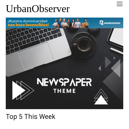
UrbanObserver
Top 5 This Week