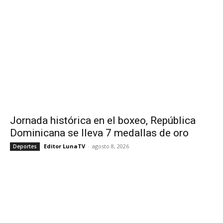
Jornada histórica en el boxeo, República
Dominicana se lleva 7 medallas de oro
Editor LunaTV
-
agosto 8, 2026
Deportes