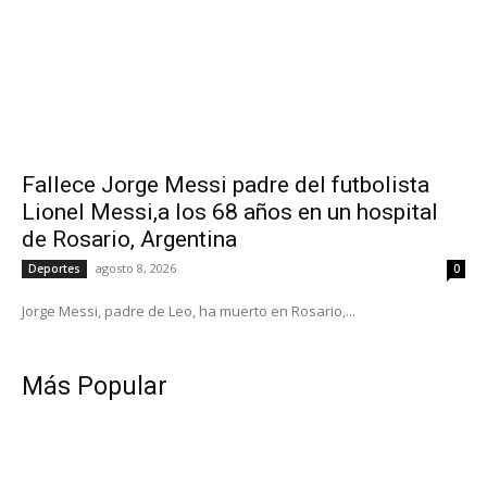
Fallece Jorge Messi padre del futbolista
Lionel Messi,a los 68 años en un hospital
de Rosario, Argentina
agosto 8, 2026
Deportes
0
Jorge Messi, padre de Leo, ha muerto en Rosario,...
Más Popular