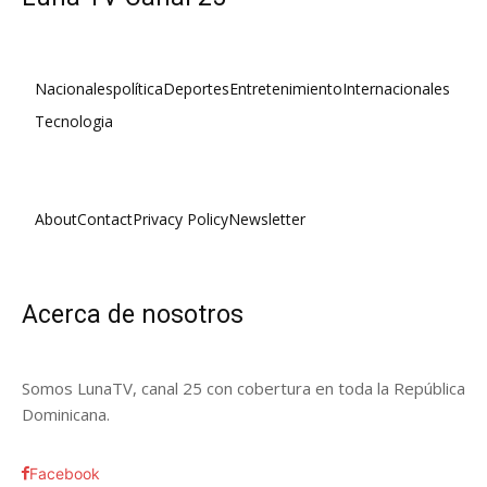
Nacionales
política
Deportes
Entretenimiento
Internacionales
Tecnologia
About
Contact
Privacy Policy
Newsletter
Acerca de nosotros
Somos LunaTV, canal 25 con cobertura en toda la República
Dominicana.
Facebook