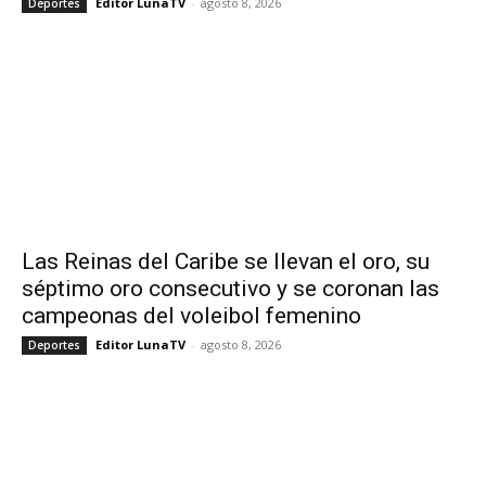
Editor LunaTV
-
agosto 8, 2026
Deportes
Las Reinas del Caribe se llevan el oro, su
séptimo oro consecutivo y se coronan las
campeonas del voleibol femenino
Editor LunaTV
-
agosto 8, 2026
Deportes