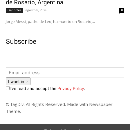
de Rosario, Argentina
agosto 8, 2026
Deportes
0
Jorge Messi, padre de Leo, ha muerto en Rosario,...
Subscribe
I want in
I've read and accept the
Privacy Policy
.
© tagDiv. All Rights Reserved. Made with Newspaper
Theme.