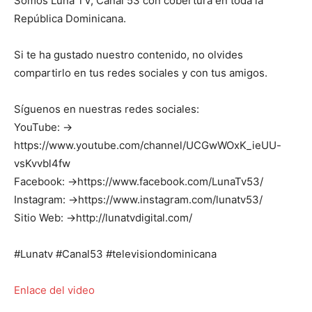
Somos Luna TV, Canal 53 con cobertura en toda la
República Dominicana.
Si te ha gustado nuestro contenido, no olvides
compartirlo en tus redes sociales y con tus amigos.
Síguenos en nuestras redes sociales:
YouTube: →
https://www.youtube.com/channel/UCGwWOxK_ieUU-
vsKvvbl4fw
Facebook: →https://www.facebook.com/LunaTv53/
Instagram: →https://www.instagram.com/lunatv53/
Sitio Web: →http://lunatvdigital.com/
#Lunatv #Canal53 #televisiondominicana
Enlace del video