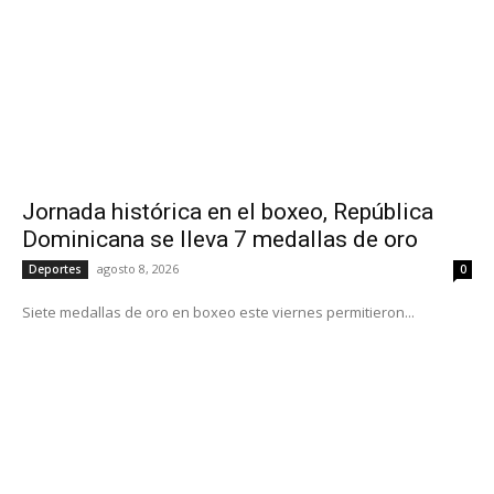
Jornada histórica en el boxeo, República
Dominicana se lleva 7 medallas de oro
agosto 8, 2026
Deportes
0
Siete medallas de oro en boxeo este viernes permitieron...