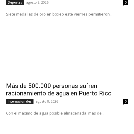
agosto 8, 2026
Deportes
0
Siete medallas de oro en boxeo este viernes permitieron...
Más de 500.000 personas sufren
racionamiento de agua en Puerto Rico
agosto 8, 2026
Internacionales
0
Con el máximo de agua posible almacenada, más de...