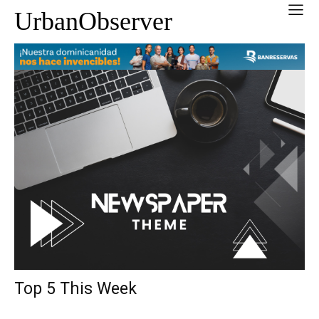
UrbanObserver
Top 5 This Week