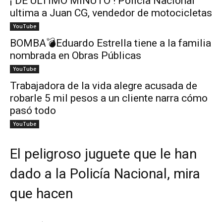
¡ DE ÚLTIMO MINUTO ! Policía Nacional
ultima a Juan CG, vendedor de motocicletas
YouTube
BOMBA💣Eduardo Estrella tiene a la familia
nombrada en Obras Públicas
YouTube
Trabajadora de la vida alegre acusada de
robarle 5 mil pesos a un cliente narra cómo
pasó todo
YouTube
El peligroso juguete que le han
dado a la Policía Nacional, mira
que hacen