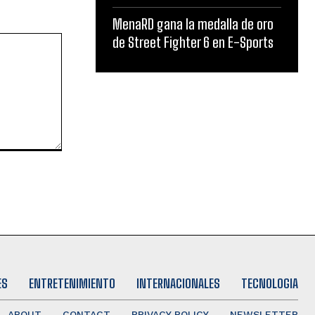
MenaRD gana la medalla de oro
de Street Fighter 6 en E-Sports
ES
ENTRETENIMIENTO
INTERNACIONALES
TECNOLOGIA
ABOUT
CONTACT
PRIVACY POLICY
NEWSLETTER