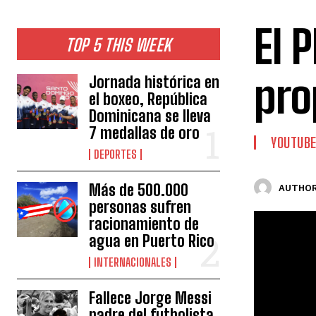
El 
TOP 5 THIS WEEK
pro
Jornada histórica en
el boxeo, República
Dominicana se lleva
7 medallas de oro
YOUTUB
DEPORTES
Más de 500.000
AUTHOR
personas sufren
racionamiento de
agua en Puerto Rico
INTERNACIONALES
Fallece Jorge Messi
padre del futbolista