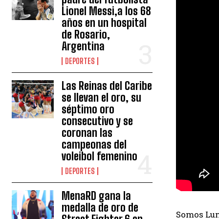
Lionel Messi,a los 68
años en un hospital
de Rosario,
Argentina
DEPORTES
Las Reinas del Caribe
se llevan el oro, su
séptimo oro
consecutivo y se
coronan las
campeonas del
voleibol femenino
DEPORTES
MenaRD gana la
medalla de oro de
Somos Luna