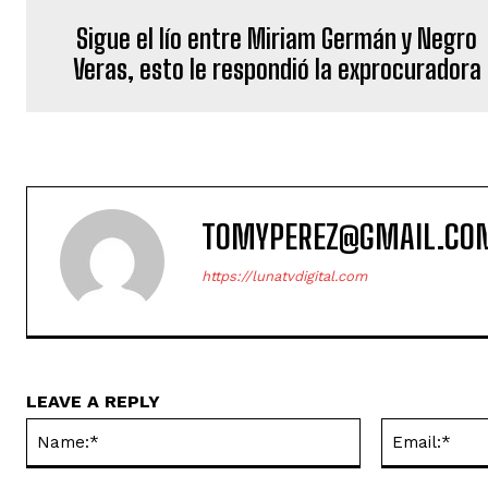
Sigue el lío entre Miriam Germán y Negro
Veras, esto le respondió la exprocuradora
TOMYPEREZ@GMAIL.CO
https://lunatvdigital.com
LEAVE A REPLY
Name:*