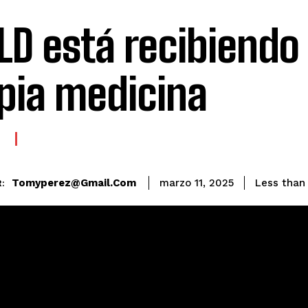
PLD está recibiendo
pia medicina
E
Tomyperez@gmail.com
Less than 
marzo 11, 2025
: