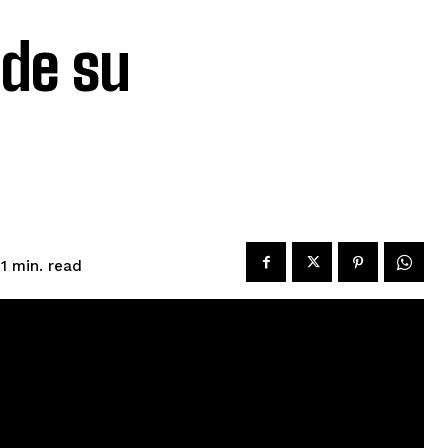
 de su
read
1
min.