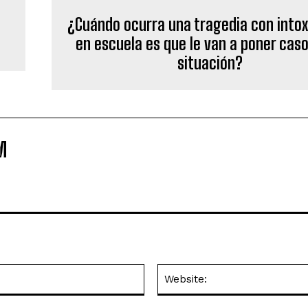
¿Cuándo ocurra una tragedia con intox
en escuela es que le van a poner caso
situación?
M
Email:*