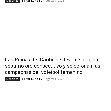
Editor LunaTV
-
agosto 8, 2026
Deportes
Las Reinas del Caribe se llevan el oro, su
séptimo oro consecutivo y se coronan las
campeonas del voleibol femenino
Editor LunaTV
-
agosto 8, 2026
Deportes