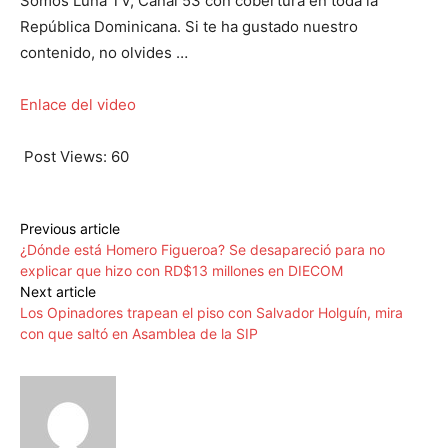
Somos Luna TV, Canal 53 con cobertura en toda la
República Dominicana. Si te ha gustado nuestro
contenido, no olvides …
Enlace del video
Post Views:
60
Previous article
¿Dónde está Homero Figueroa? Se desapareció para no
explicar que hizo con RD$13 millones en DIECOM
Next article
Los Opinadores trapean el piso con Salvador Holguín, mira
con que saltó en Asamblea de la SIP