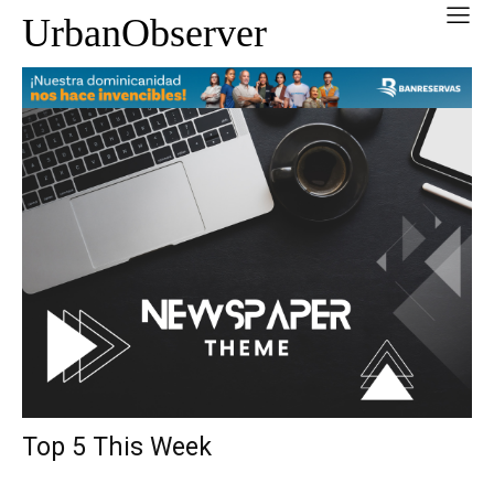
UrbanObserver
Top 5 This Week