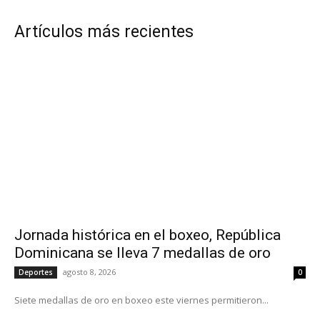
Artículos más recientes
Jornada histórica en el boxeo, República
Dominicana se lleva 7 medallas de oro
agosto 8, 2026
Deportes
0
Siete medallas de oro en boxeo este viernes permitieron...