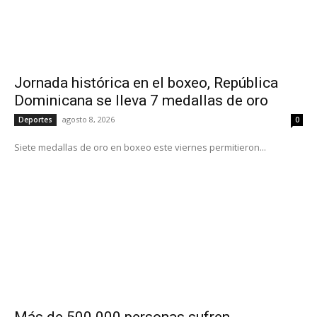
Jornada histórica en el boxeo, República
Dominicana se lleva 7 medallas de oro
agosto 8, 2026
Deportes
0
Siete medallas de oro en boxeo este viernes permitieron...
Más de 500.000 personas sufren