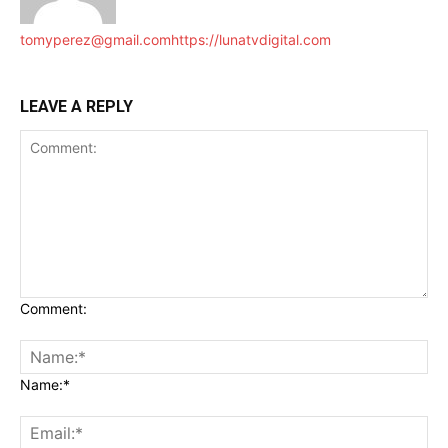
tomyperez@gmail.com
https://lunatvdigital.com
LEAVE A REPLY
Comment:
Name:*