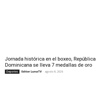
Jornada histórica en el boxeo, República
Dominicana se lleva 7 medallas de oro
Editor LunaTV
-
agosto 8, 2026
Deportes