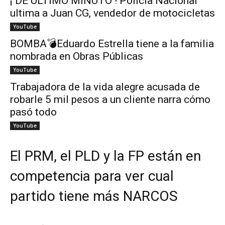
¡ DE ÚLTIMO MINUTO ! Policía Nacional
ultima a Juan CG, vendedor de motocicletas
YouTube
BOMBA💣Eduardo Estrella tiene a la familia
nombrada en Obras Públicas
YouTube
Trabajadora de la vida alegre acusada de
robarle 5 mil pesos a un cliente narra cómo
pasó todo
YouTube
El PRM, el PLD y la FP están en
competencia para ver cual
partido tiene más NARCOS