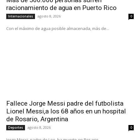
racionamiento de agua en Puerto Rico
agosto 8, 2026
Internacionales
0
Con el máximo de agua posible almacenada, más de...
Fallece Jorge Messi padre del futbolista
Lionel Messi,a los 68 años en un hospital
de Rosario, Argentina
agosto 8, 2026
Deportes
0
Jorge Messi, padre de Leo, ha muerto en Rosario,...