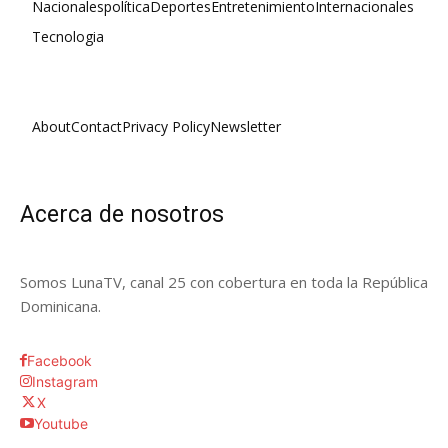
Nacionales
política
Deportes
Entretenimiento
Internacionales
Tecnologia
About
Contact
Privacy Policy
Newsletter
Acerca de nosotros
Somos LunaTV, canal 25 con cobertura en toda la República
Dominicana.
Facebook
Instagram
X
Youtube