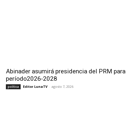
Abinader asumirá presidencia del PRM para
período2026-2028
Editor LunaTV
-
agosto 7, 2026
política