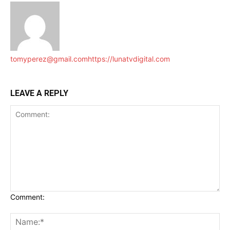
tomyperez@gmail.com
https://lunatvdigital.com
LEAVE A REPLY
Comment: