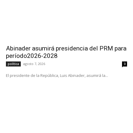
Abinader asumirá presidencia del PRM para
período2026-2028
agosto 7, 2026
política
0
El presidente de la República, Luis Abinader, asumirá la...