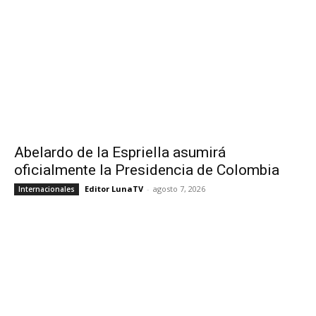
Abelardo de la Espriella asumirá
oficialmente la Presidencia de Colombia
Editor LunaTV
-
agosto 7, 2026
Internacionales