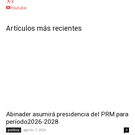
X
Youtube
Artículos más recientes
Abinader asumirá presidencia del PRM para
período2026-2028
agosto 7, 2026
política
0