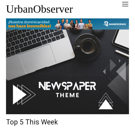
UrbanObserver
Top 5 This Week