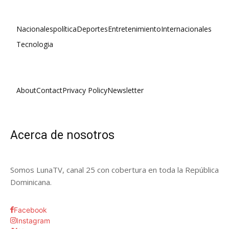
Nacionales
política
Deportes
Entretenimiento
Internacionales
Tecnologia
About
Contact
Privacy Policy
Newsletter
Acerca de nosotros
Somos LunaTV, canal 25 con cobertura en toda la República
Dominicana.
Facebook
Instagram