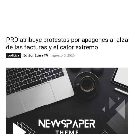
PRD atribuye protestas por apagones al alza
de las facturas y el calor extremo
Editor LunaTV
-
agosto 5, 2026
política