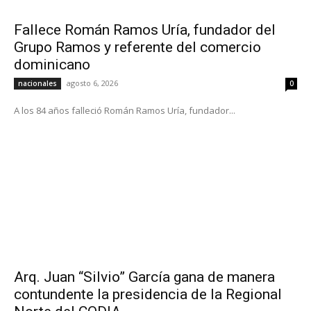
Fallece Román Ramos Uría, fundador del
Grupo Ramos y referente del comercio
dominicano
agosto 6, 2026
nacionales
0
A los 84 años falleció Román Ramos Uría, fundador...
Arq. Juan “Silvio” García gana de manera
contundente la presidencia de la Regional