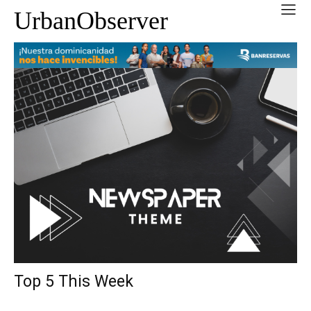
UrbanObserver
Top 5 This Week