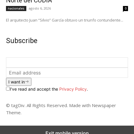
Norte del CODIA
agosto 6, 2026
nacionales
0
El arquitecto Juan “Silvio” García obtuvo un triunfo contundente...
Subscribe
I want in
I've read and accept the
Privacy Policy
.
© tagDiv. All Rights Reserved. Made with Newspaper
Theme.
Exit mobile version