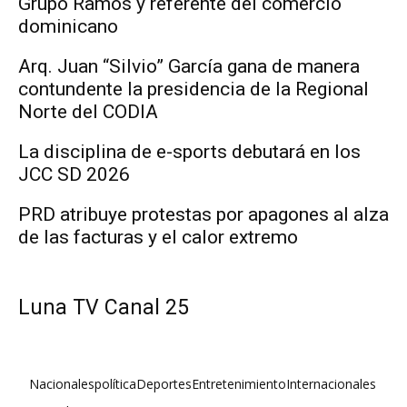
Grupo Ramos y referente del comercio
dominicano
Arq. Juan “Silvio” García gana de manera
contundente la presidencia de la Regional
Norte del CODIA
La disciplina de e-sports debutará en los
JCC SD 2026
PRD atribuye protestas por apagones al alza
de las facturas y el calor extremo
Luna TV Canal 25
Nacionales
política
Deportes
Entretenimiento
Internacionales