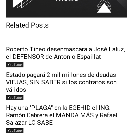
Related Posts
Roberto Tineo desenmascara a José Laluz,
el DEFENSOR de Antonio Espaillat
YouTube
Estado pagará 2 mil millones de deudas
VIEJAS, SIN SABER si los contratos son
válidos
YouTube
Hay una "PLAGA" en la EGEHID el ING.
Ramón Cabrera el MANDA MÁS y Rafael
Salazar LO SABE
YouTube