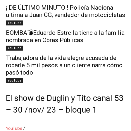
¡ DE ÚLTIMO MINUTO ! Policía Nacional
ultima a Juan CG, vendedor de motocicletas
YouTube
BOMBA💣Eduardo Estrella tiene a la familia
nombrada en Obras Públicas
YouTube
Trabajadora de la vida alegre acusada de
robarle 5 mil pesos a un cliente narra cómo
pasó todo
YouTube
El show de Duglin y Tito canal 53
– 30 /nov/ 23 – bloque 1
YouTube