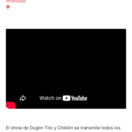
WhatsApp
El show de Duglin Tito y Chikilin se transmite todos los