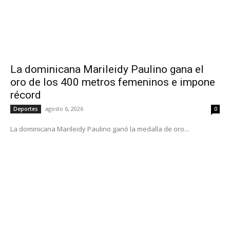
La dominicana Marileidy Paulino gana el
oro de los 400 metros femeninos e impone
récord
agosto 6, 2026
Deportes
0
La dominicana Marileidy Paulino ganó la medalla de oro...