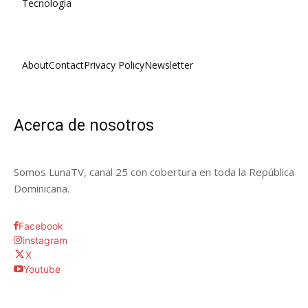
Tecnologia
About
Contact
Privacy Policy
Newsletter
Acerca de nosotros
Somos LunaTV, canal 25 con cobertura en toda la República
Dominicana.
Facebook
Instagram
X
Youtube