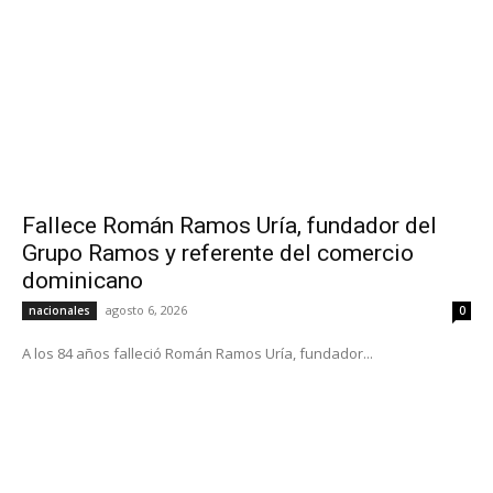
Fallece Román Ramos Uría, fundador del
Grupo Ramos y referente del comercio
dominicano
agosto 6, 2026
nacionales
0
A los 84 años falleció Román Ramos Uría, fundador...