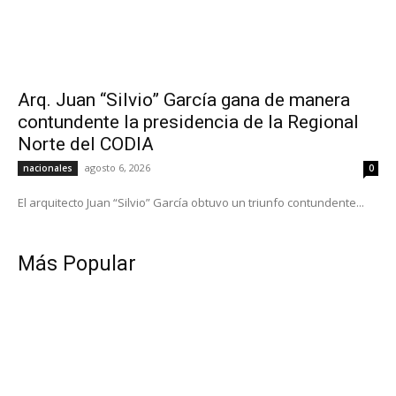
Arq. Juan “Silvio” García gana de manera
contundente la presidencia de la Regional
Norte del CODIA
agosto 6, 2026
nacionales
0
El arquitecto Juan “Silvio” García obtuvo un triunfo contundente...
Más Popular