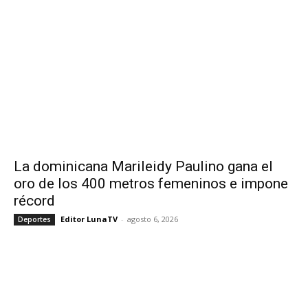
La dominicana Marileidy Paulino gana el
oro de los 400 metros femeninos e impone
récord
Editor LunaTV
-
agosto 6, 2026
Deportes