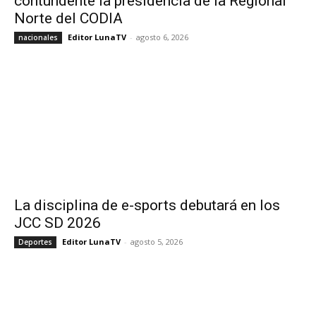
contundente la presidencia de la Regional
Norte del CODIA
Editor LunaTV
-
agosto 6, 2026
nacionales
La disciplina de e-sports debutará en los
JCC SD 2026
Editor LunaTV
-
agosto 5, 2026
Deportes