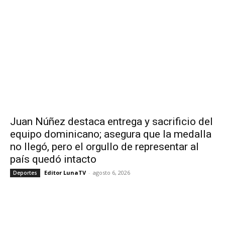
Juan Núñez destaca entrega y sacrificio del
equipo dominicano; asegura que la medalla
no llegó, pero el orgullo de representar al
país quedó intacto
Editor LunaTV
-
agosto 6, 2026
Deportes