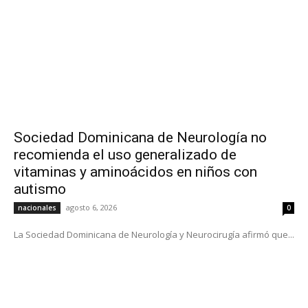
Sociedad Dominicana de Neurología no
recomienda el uso generalizado de
vitaminas y aminoácidos en niños con
autismo
agosto 6, 2026
nacionales
0
La Sociedad Dominicana de Neurología y Neurocirugía afirmó que...