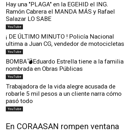
Hay una "PLAGA" en la EGEHID el ING.
Ramón Cabrera el MANDA MÁS y Rafael
Salazar LO SABE
YouTube
¡ DE ÚLTIMO MINUTO ! Policía Nacional
ultima a Juan CG, vendedor de motocicletas
YouTube
BOMBA💣Eduardo Estrella tiene a la familia
nombrada en Obras Públicas
YouTube
Trabajadora de la vida alegre acusada de
robarle 5 mil pesos a un cliente narra cómo
pasó todo
YouTube
En CORAASAN rompen ventana