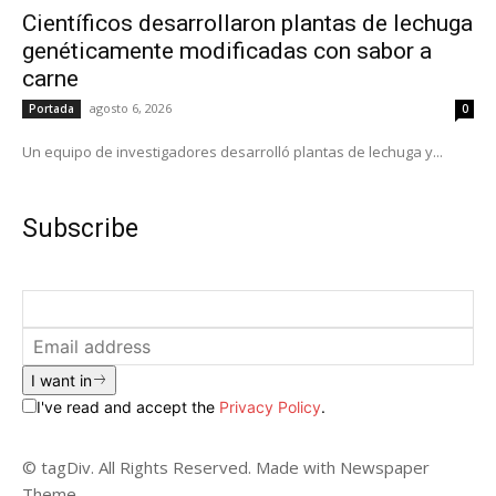
Científicos desarrollaron plantas de lechuga
genéticamente modificadas con sabor a
carne
agosto 6, 2026
Portada
0
Un equipo de investigadores desarrolló plantas de lechuga y...
Subscribe
I want in
I've read and accept the
Privacy Policy
.
© tagDiv. All Rights Reserved. Made with Newspaper
Theme.