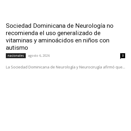
Sociedad Dominicana de Neurología no
recomienda el uso generalizado de
vitaminas y aminoácidos en niños con
autismo
agosto 6, 2026
nacionales
0
La Sociedad Dominicana de Neurología y Neurocirugía afirmó que...