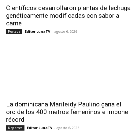
Científicos desarrollaron plantas de lechuga
genéticamente modificadas con sabor a
carne
Editor LunaTV
-
agosto 6, 2026
Portada
La dominicana Marileidy Paulino gana el
oro de los 400 metros femeninos e impone
récord
Editor LunaTV
-
agosto 6, 2026
Deportes