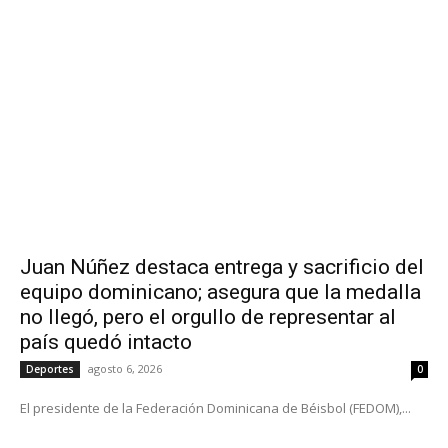
Juan Núñez destaca entrega y sacrificio del
equipo dominicano; asegura que la medalla
no llegó, pero el orgullo de representar al
país quedó intacto
agosto 6, 2026
Deportes
0
El presidente de la Federación Dominicana de Béisbol (FEDOM),...