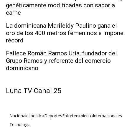
genéticamente modificadas con sabor a
carne
La dominicana Marileidy Paulino gana el
oro de los 400 metros femeninos e impone
récord
Fallece Román Ramos Uría, fundador del
Grupo Ramos y referente del comercio
dominicano
Luna TV Canal 25
Nacionales
política
Deportes
Entretenimiento
Internacionales
Tecnologia