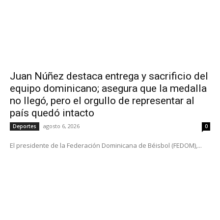
Juan Núñez destaca entrega y sacrificio del
equipo dominicano; asegura que la medalla
no llegó, pero el orgullo de representar al
país quedó intacto
agosto 6, 2026
Deportes
0
El presidente de la Federación Dominicana de Béisbol (FEDOM),...