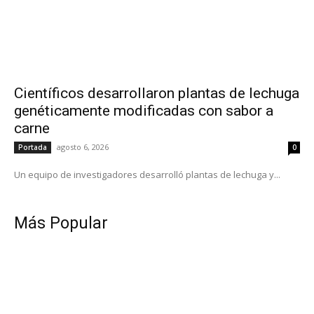
Científicos desarrollaron plantas de lechuga
genéticamente modificadas con sabor a
carne
agosto 6, 2026
Portada
0
Un equipo de investigadores desarrolló plantas de lechuga y...
Más Popular