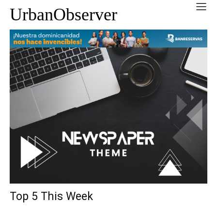
UrbanObserver
Top 5 This Week