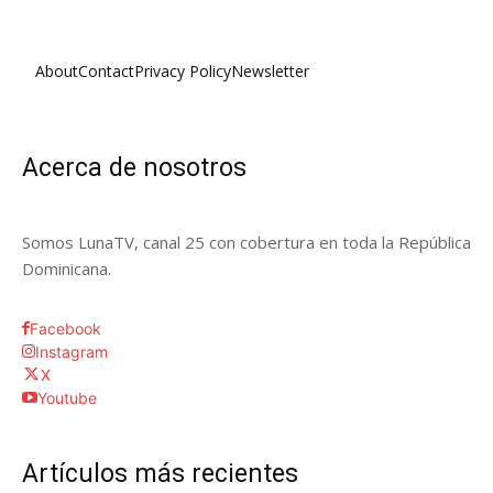
About
Contact
Privacy Policy
Newsletter
Acerca de nosotros
Somos LunaTV, canal 25 con cobertura en toda la República
Dominicana.
Facebook
Instagram
X
Youtube
Artículos más recientes