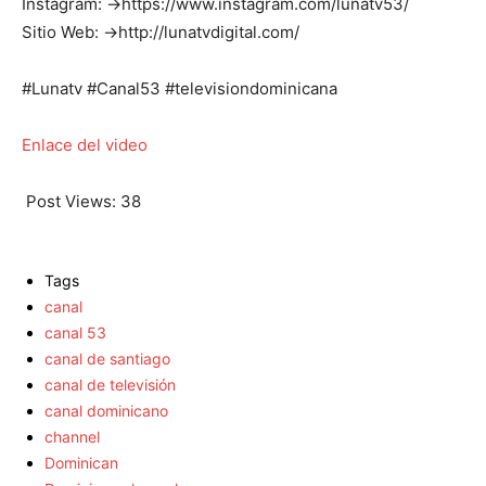
Instagram: →https://www.instagram.com/lunatv53/
Sitio Web: →http://lunatvdigital.com/
#Lunatv #Canal53 #televisiondominicana
Enlace del video
Post Views:
38
Tags
canal
canal 53
canal de santiago
canal de televisión
canal dominicano
channel
Dominican