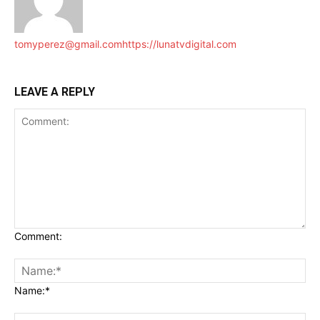
tomyperez@gmail.com
https://lunatvdigital.com
LEAVE A REPLY
Comment:
Name:*