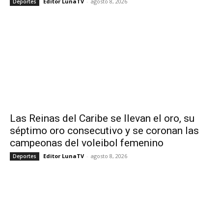
Editor LunaTV
-
agosto 8, 2026
Deportes
Las Reinas del Caribe se llevan el oro, su
séptimo oro consecutivo y se coronan las
campeonas del voleibol femenino
Editor LunaTV
-
agosto 8, 2026
Deportes