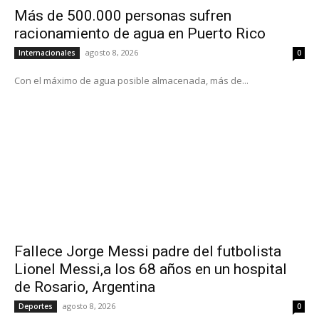
Más de 500.000 personas sufren
racionamiento de agua en Puerto Rico
agosto 8, 2026
Internacionales
0
Con el máximo de agua posible almacenada, más de...
Fallece Jorge Messi padre del futbolista
Lionel Messi,a los 68 años en un hospital
de Rosario, Argentina
agosto 8, 2026
Deportes
0