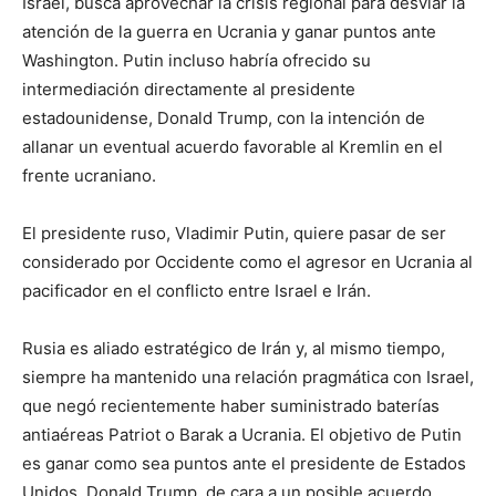
Israel, busca aprovechar la crisis regional para desviar la
atención de la guerra en Ucrania y ganar puntos ante
Washington. Putin incluso habría ofrecido su
intermediación directamente al presidente
estadounidense, Donald Trump, con la intención de
allanar un eventual acuerdo favorable al Kremlin en el
frente ucraniano.
El presidente ruso, Vladimir Putin, quiere pasar de ser
considerado por Occidente como el agresor en Ucrania al
pacificador en el conflicto entre Israel e Irán.
Rusia es aliado estratégico de Irán y, al mismo tiempo,
siempre ha mantenido una relación pragmática con Israel,
que negó recientemente haber suministrado baterías
antiaéreas Patriot o Barak a Ucrania. El objetivo de Putin
es ganar como sea puntos ante el presidente de Estados
Unidos, Donald Trump, de cara a un posible acuerdo