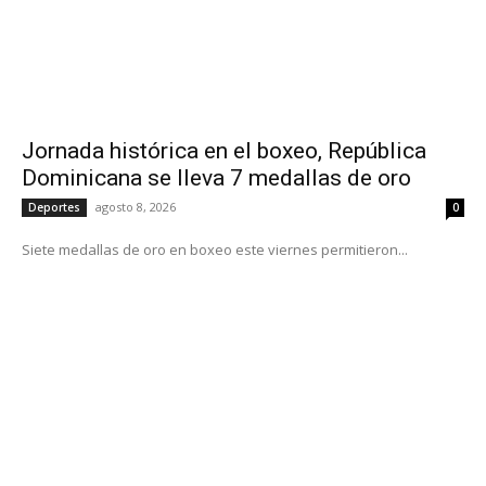
Jornada histórica en el boxeo, República
Dominicana se lleva 7 medallas de oro
agosto 8, 2026
Deportes
0
Siete medallas de oro en boxeo este viernes permitieron...