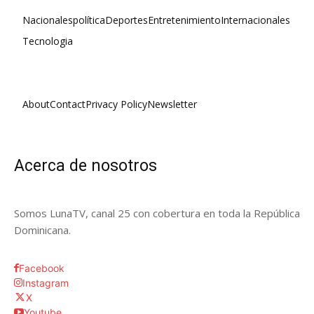
Nacionales
política
Deportes
Entretenimiento
Internacionales
Tecnologia
About
Contact
Privacy Policy
Newsletter
Acerca de nosotros
Somos LunaTV, canal 25 con cobertura en toda la República
Dominicana.
Facebook
Instagram
X
Youtube