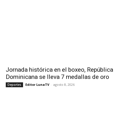
Jornada histórica en el boxeo, República
Dominicana se lleva 7 medallas de oro
Editor LunaTV
-
agosto 8, 2026
Deportes