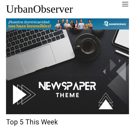
UrbanObserver
Top 5 This Week