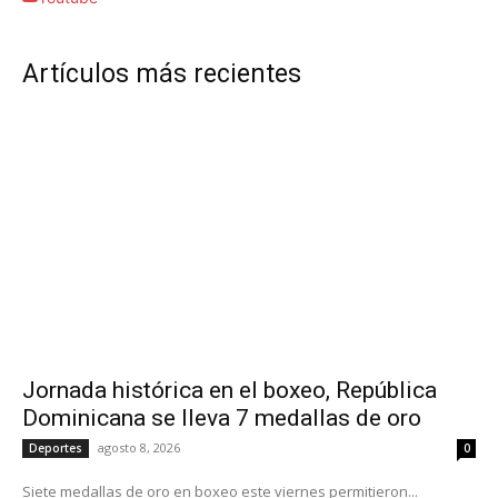
Artículos más recientes
Jornada histórica en el boxeo, República
Dominicana se lleva 7 medallas de oro
agosto 8, 2026
Deportes
0
Siete medallas de oro en boxeo este viernes permitieron...