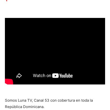
Somos Luna TV, Canal 53 con cobertura en toda la
República Dominicana.