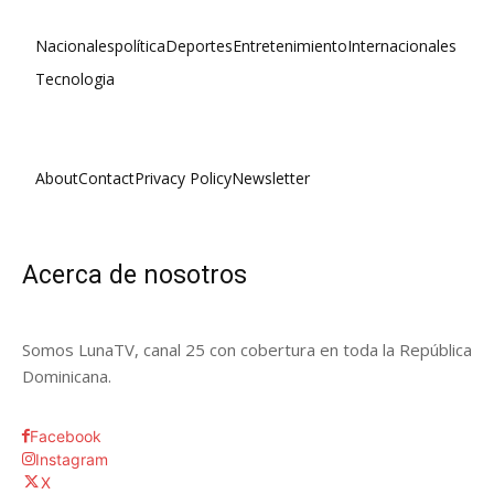
Nacionales
política
Deportes
Entretenimiento
Internacionales
Tecnologia
About
Contact
Privacy Policy
Newsletter
Acerca de nosotros
Somos LunaTV, canal 25 con cobertura en toda la República
Dominicana.
Facebook
Instagram
X