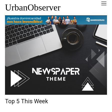
UrbanObserver
Top 5 This Week