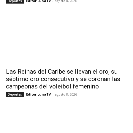
Editor LunaTV
-
agosto 8, 2026
Deportes
Las Reinas del Caribe se llevan el oro, su
séptimo oro consecutivo y se coronan las
campeonas del voleibol femenino
Editor LunaTV
-
agosto 8, 2026
Deportes