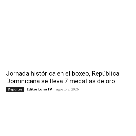
Jornada histórica en el boxeo, República
Dominicana se lleva 7 medallas de oro
Editor LunaTV
-
agosto 8, 2026
Deportes