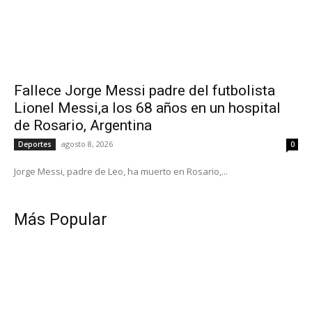
Fallece Jorge Messi padre del futbolista
Lionel Messi,a los 68 años en un hospital
de Rosario, Argentina
agosto 8, 2026
Deportes
0
Jorge Messi, padre de Leo, ha muerto en Rosario,...
Más Popular