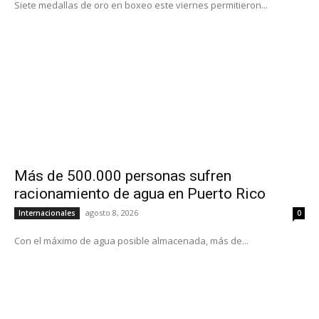
Siete medallas de oro en boxeo este viernes permitieron...
Más de 500.000 personas sufren
racionamiento de agua en Puerto Rico
agosto 8, 2026
Internacionales
0
Con el máximo de agua posible almacenada, más de...