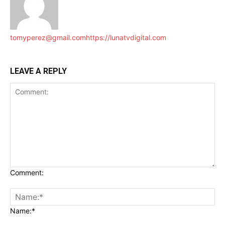
tomyperez@gmail.com
https://lunatvdigital.com
LEAVE A REPLY
Comment:
Name:*