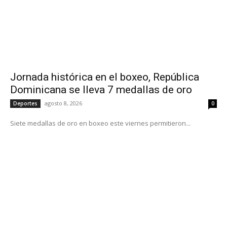
Jornada histórica en el boxeo, República
Dominicana se lleva 7 medallas de oro
agosto 8, 2026
Deportes
0
Siete medallas de oro en boxeo este viernes permitieron...