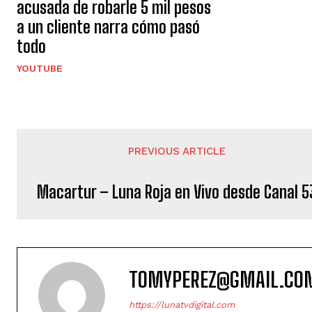
acusada de robarle 5 mil pesos
a un cliente narra cómo pasó
todo
YOUTUBE
PREVIOUS ARTICLE
Macartur – Luna Roja en Vivo desde Canal 5
TOMYPEREZ@GMAIL.CO
https://lunatvdigital.com