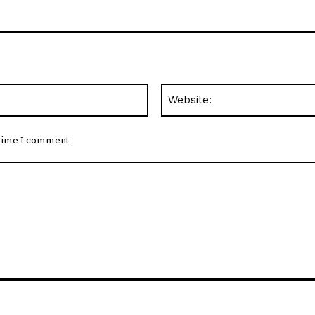
Email:*
 time I comment.