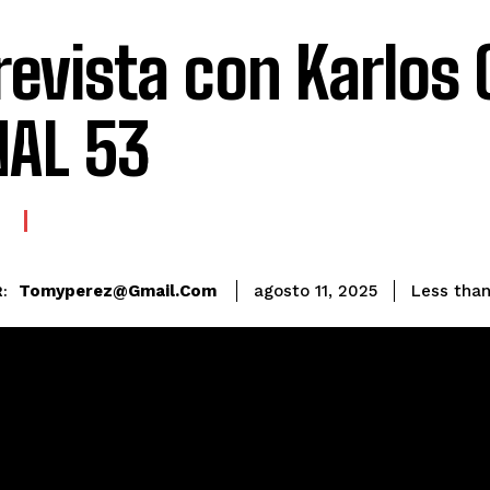
revista con Karlos 
AL 53
E
Tomyperez@gmail.com
Less than
agosto 11, 2025
: