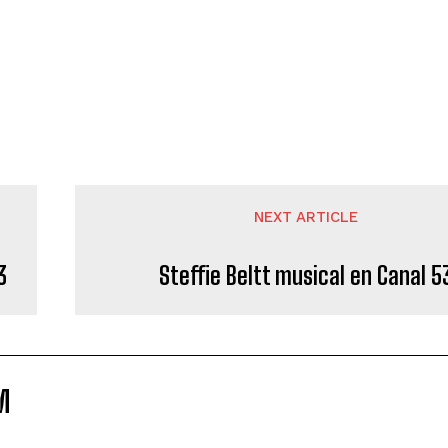
NEXT ARTICLE
3
Steffie Beltt musical en Canal 5
M