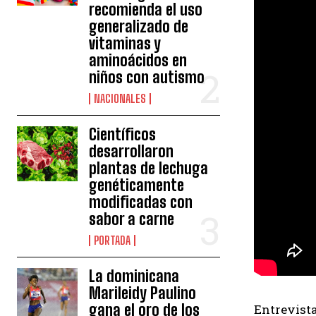
recomienda el uso
generalizado de
vitaminas y
aminoácidos en
niños con autismo
NACIONALES
Científicos
desarrollaron
plantas de lechuga
genéticamente
modificadas con
sabor a carne
PORTADA
La dominicana
Marileidy Paulino
gana el oro de los
Entrevist