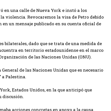
 en una calle de Nueva York e instó a los
 la violencia. Revocaremos la visa de Petro debido
n en un mensaje publicado en su cuenta oficial de
s bilaterales, dado que se trata de una medida de
ncuentra en territorio estadounidense en el marco
 Organización de las Naciones Unidas (ONU).
a General de las Naciones Unidas que es necesario
” a Palestina.
York, Estados Unidos, en la que anticipó que
u discusión.
amaba acciones concretas en apoyo a la causa