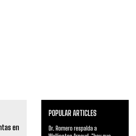
POPULAR ARTICLES
ntas en
Dr. Romero respalda a