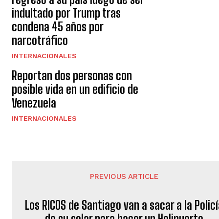
indultado por Trump tras
condena 45 años por
narcotráfico
INTERNACIONALES
Reportan dos personas con
posible vida en un edificio de
Venezuela
INTERNACIONALES
PREVIOUS ARTICLE
Los RICOS de Santiago van a sacar a la Polic
de su solar para hacer un Helipuerto