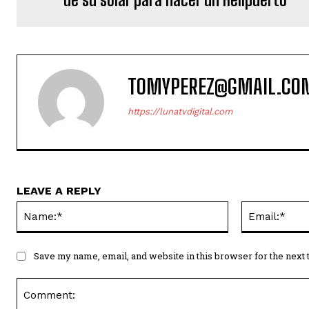
TOMYPEREZ@GMAIL.CO
https://lunatvdigital.com
LEAVE A REPLY
Name:*
Save my name, email, and website in this browser for the next