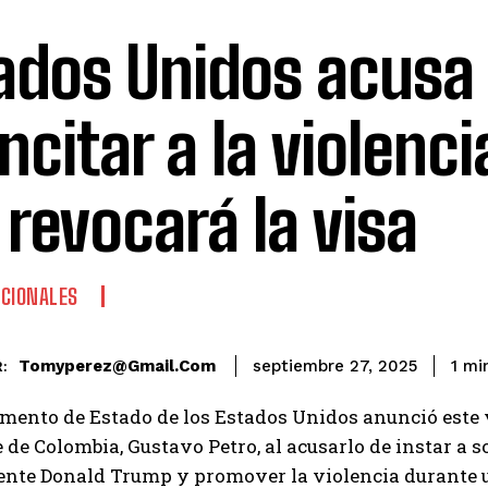
ados Unidos acusa 
incitar a la violenc
e revocará la visa
CIONALES
Tomyperez@gmail.com
1
min
septiembre 27, 2025
:
mento de Estado de los Estados Unidos anunció este v
 de Colombia, Gustavo Petro, al acusarlo de instar a
ente Donald Trump y promover la violencia durante 