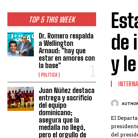
Est
TOP 5 THIS WEEK
de 
Dr. Romero respalda
a Wellington
Arnaud: "hay que
y l
estar en amores con
la base"
POLÍTICA
INTERNA
Juan Núñez destaca
entrega y sacrificio
del equipo
AUTHOR
dominicano;
El Departa
asegura que la
presidente
medalla no llegó,
pero el orgullo de
del presid