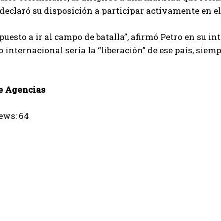
 declaró su disposición a participar activamente en el
puesto a ir al campo de batalla”, afirmó Petro en su 
o internacional sería la “liberación” de ese país, sie
e Agencias
ews:
64