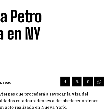
a Petro
ia en NY
read
.
iernes que procederá a revocar la visa del
 soldados estadounidenses a desobedecer órdenes
un acto realizado en Nueva York.