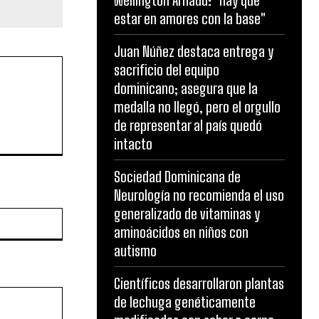
Wellington Arnaud: "hay que
estar en amores con la base"
Juan Núñez destaca entrega y
sacrificio del equipo
dominicano; asegura que la
medalla no llegó, pero el orgullo
de representar al país quedó
intacto
Sociedad Dominicana de
Neurología no recomienda el uso
generalizado de vitaminas y
Website:
aminoácidos en niños con
autismo
Científicos desarrollaron plantas
de lechuga genéticamente