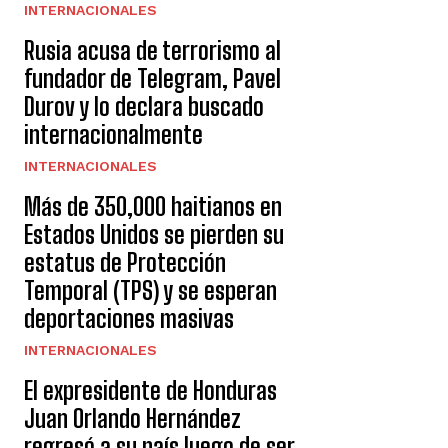
INTERNACIONALES
Rusia acusa de terrorismo al
fundador de Telegram, Pavel
Durov y lo declara buscado
internacionalmente
INTERNACIONALES
Más de 350,000 haitianos en
Estados Unidos se pierden su
estatus de Protección
Temporal (TPS) y se esperan
deportaciones masivas
INTERNACIONALES
El expresidente de Honduras
Juan Orlando Hernández
regresó a su país luego de ser