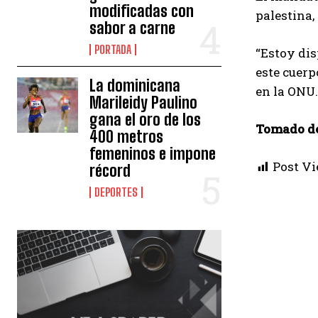
modificadas con
palestina,
sabor a carne
PORTADA
“Estoy dis
este cuerp
La dominicana
en la ONU.
Marileidy Paulino
gana el oro de los
Tomado d
400 metros
femeninos e impone
Post Vi
récord
DEPORTES