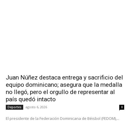
Juan Núñez destaca entrega y sacrificio del
equipo dominicano; asegura que la medalla
no llegó, pero el orgullo de representar al
país quedó intacto
agosto 6, 2026
Deportes
0
El presidente de la Federación Dominicana de Béisbol (FEDOM),...