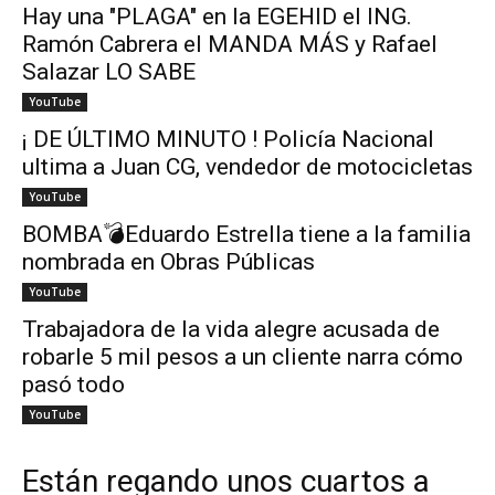
Hay una "PLAGA" en la EGEHID el ING.
Ramón Cabrera el MANDA MÁS y Rafael
Salazar LO SABE
YouTube
¡ DE ÚLTIMO MINUTO ! Policía Nacional
ultima a Juan CG, vendedor de motocicletas
YouTube
BOMBA💣Eduardo Estrella tiene a la familia
nombrada en Obras Públicas
YouTube
Trabajadora de la vida alegre acusada de
robarle 5 mil pesos a un cliente narra cómo
pasó todo
YouTube
Están regando unos cuartos a