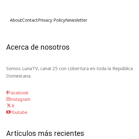
About
Contact
Privacy Policy
Newsletter
Acerca de nosotros
Somos LunaTV, canal 25 con cobertura en toda la República
Dominicana.
Facebook
Instagram
X
Youtube
Artículos más recientes