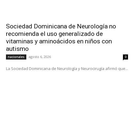
Sociedad Dominicana de Neurología no
recomienda el uso generalizado de
vitaminas y aminoácidos en niños con
autismo
agosto 6, 2026
nacionales
0
La Sociedad Dominicana de Neurología y Neurocirugía afirmó que...