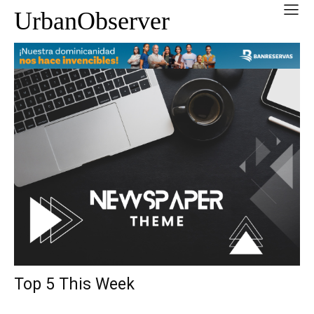
UrbanObserver
Top 5 This Week