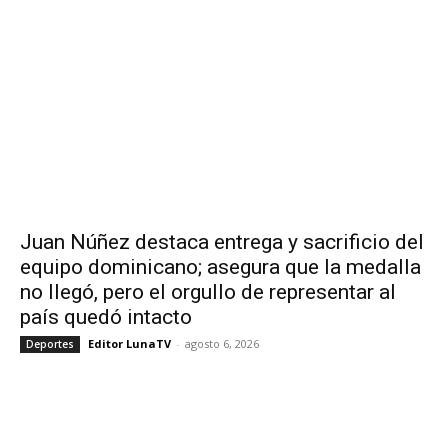
Juan Núñez destaca entrega y sacrificio del
equipo dominicano; asegura que la medalla
no llegó, pero el orgullo de representar al
país quedó intacto
Editor LunaTV
-
agosto 6, 2026
Deportes