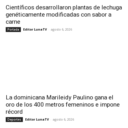
Científicos desarrollaron plantas de lechuga
genéticamente modificadas con sabor a
carne
Editor LunaTV
-
agosto 6, 2026
Portada
La dominicana Marileidy Paulino gana el
oro de los 400 metros femeninos e impone
récord
Editor LunaTV
-
agosto 6, 2026
Deportes