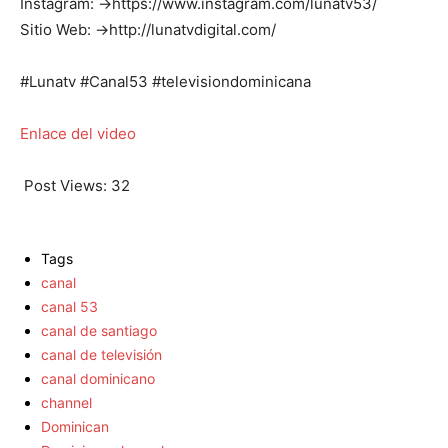
Instagram: →https://www.instagram.com/lunatv53/
Sitio Web: →http://lunatvdigital.com/
#Lunatv #Canal53 #televisiondominicana
Enlace del video
Post Views:
32
Tags
canal
canal 53
canal de santiago
canal de televisión
canal dominicano
channel
Dominican