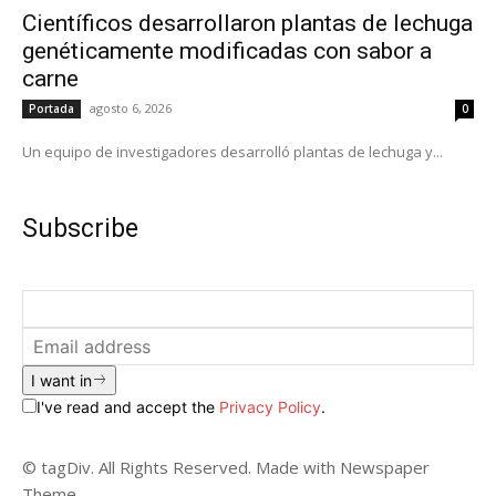
Científicos desarrollaron plantas de lechuga
genéticamente modificadas con sabor a
carne
agosto 6, 2026
Portada
0
Un equipo de investigadores desarrolló plantas de lechuga y...
Subscribe
I want in
I've read and accept the
Privacy Policy
.
© tagDiv. All Rights Reserved. Made with Newspaper
Theme.