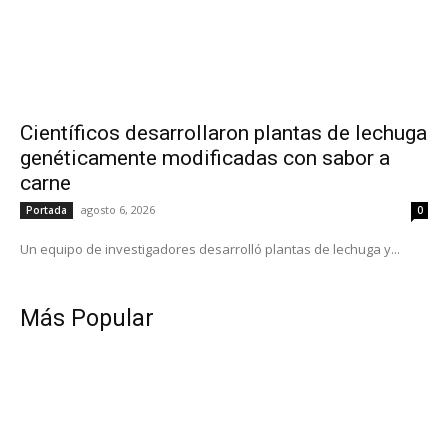
Científicos desarrollaron plantas de lechuga
genéticamente modificadas con sabor a
carne
agosto 6, 2026
Portada
0
Un equipo de investigadores desarrolló plantas de lechuga y...
Más Popular