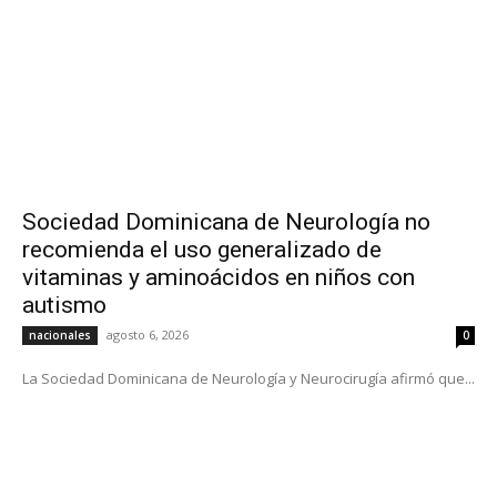
Sociedad Dominicana de Neurología no
recomienda el uso generalizado de
vitaminas y aminoácidos en niños con
autismo
agosto 6, 2026
nacionales
0
La Sociedad Dominicana de Neurología y Neurocirugía afirmó que...