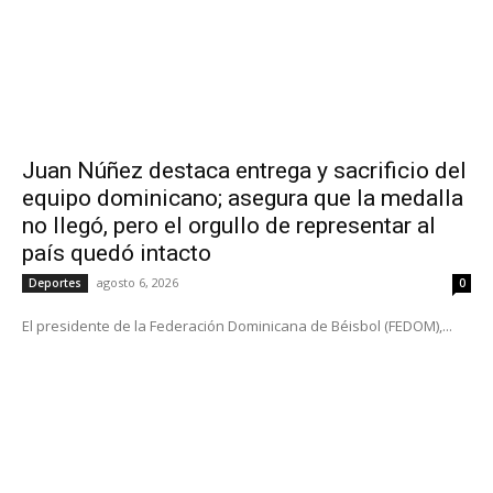
Juan Núñez destaca entrega y sacrificio del
equipo dominicano; asegura que la medalla
no llegó, pero el orgullo de representar al
país quedó intacto
agosto 6, 2026
Deportes
0
El presidente de la Federación Dominicana de Béisbol (FEDOM),...