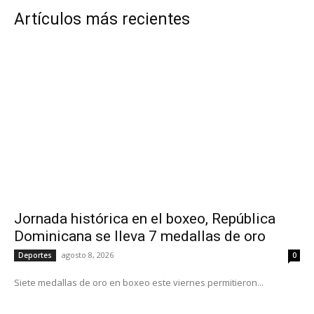
Artículos más recientes
Jornada histórica en el boxeo, República
Dominicana se lleva 7 medallas de oro
agosto 8, 2026
Deportes
0
Siete medallas de oro en boxeo este viernes permitieron...