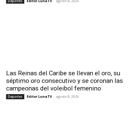
Editor LunaTV
-
agosto 8, 2026
Deportes
Las Reinas del Caribe se llevan el oro, su
séptimo oro consecutivo y se coronan las
campeonas del voleibol femenino
Editor LunaTV
-
agosto 8, 2026
Deportes