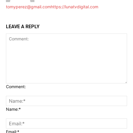
tomyperez@gmail.com
https://lunatvdigital.com
LEAVE A REPLY
Comment:
Name:*
Email:*