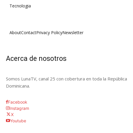
Tecnologia
About
Contact
Privacy Policy
Newsletter
Acerca de nosotros
Somos LunaTV, canal 25 con cobertura en toda la República
Dominicana.
Facebook
Instagram
X
Youtube