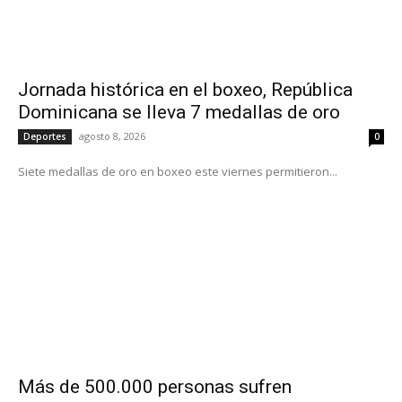
Jornada histórica en el boxeo, República
Dominicana se lleva 7 medallas de oro
agosto 8, 2026
Deportes
0
Siete medallas de oro en boxeo este viernes permitieron...
Más de 500.000 personas sufren