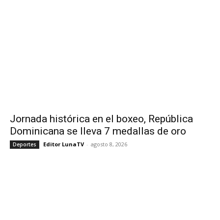
Jornada histórica en el boxeo, República
Dominicana se lleva 7 medallas de oro
Editor LunaTV
-
agosto 8, 2026
Deportes