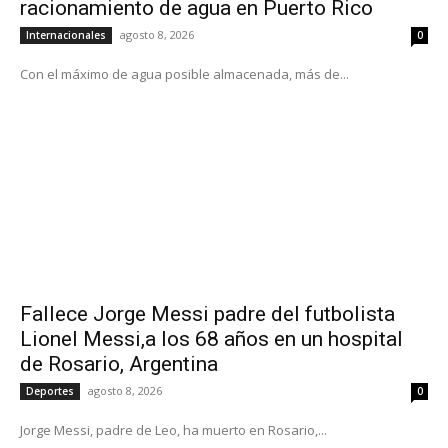
racionamiento de agua en Puerto Rico
agosto 8, 2026
Internacionales
0
Con el máximo de agua posible almacenada, más de...
Fallece Jorge Messi padre del futbolista
Lionel Messi,a los 68 años en un hospital
de Rosario, Argentina
agosto 8, 2026
Deportes
0
Jorge Messi, padre de Leo, ha muerto en Rosario,...