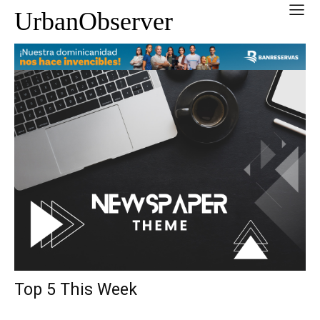
UrbanObserver
Top 5 This Week