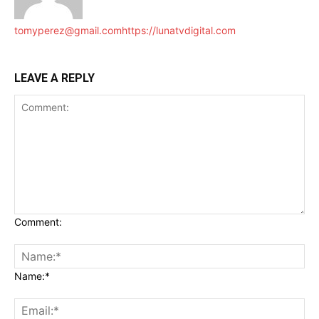
tomyperez@gmail.com
https://lunatvdigital.com
LEAVE A REPLY
Comment:
Name:*