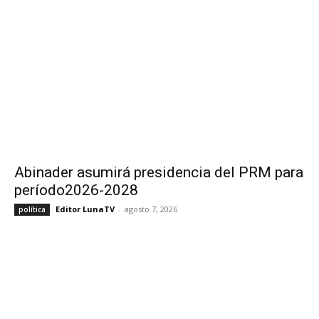
Abinader asumirá presidencia del PRM para
período2026-2028
Editor LunaTV
-
agosto 7, 2026
política