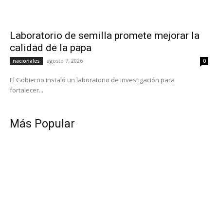
Laboratorio de semilla promete mejorar la
calidad de la papa
agosto 7, 2026
nacionales
0
El Gobierno instaló un laboratorio de investigación para
fortalecer...
Más Popular