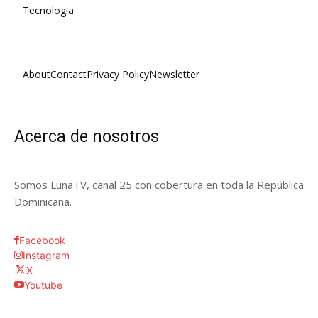
Tecnologia
About
Contact
Privacy Policy
Newsletter
Acerca de nosotros
Somos LunaTV, canal 25 con cobertura en toda la República
Dominicana.
Facebook
Instagram
X
Youtube