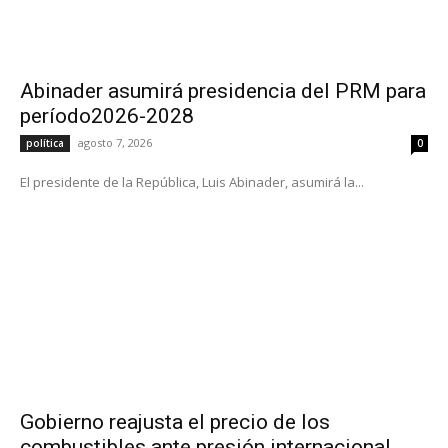
Abinader asumirá presidencia del PRM para
período2026-2028
agosto 7, 2026
política
0
El presidente de la República, Luis Abinader, asumirá la...
Gobierno reajusta el precio de los
combustibles ante presión internacional