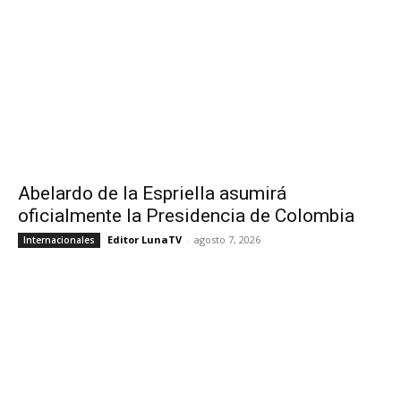
Abelardo de la Espriella asumirá
oficialmente la Presidencia de Colombia
Editor LunaTV
-
agosto 7, 2026
Internacionales