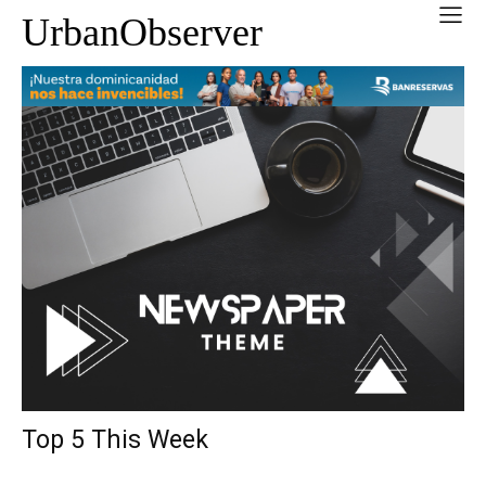
UrbanObserver
Top 5 This Week