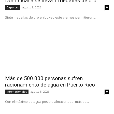
Dominicana se lleva 7 medallas de oro
agosto 8, 2026
Deportes
0
Siete medallas de oro en boxeo este viernes permitieron...
Más de 500.000 personas sufren
racionamiento de agua en Puerto Rico
agosto 8, 2026
Internacionales
0
Con el máximo de agua posible almacenada, más de...