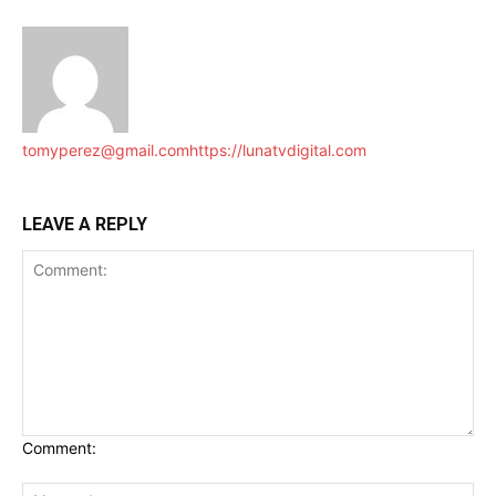
tomyperez@gmail.com
https://lunatvdigital.com
LEAVE A REPLY
Comment: