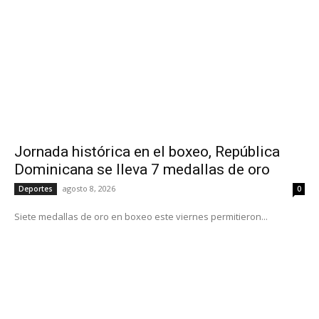
Jornada histórica en el boxeo, República
Dominicana se lleva 7 medallas de oro
agosto 8, 2026
Deportes
0
Siete medallas de oro en boxeo este viernes permitieron...