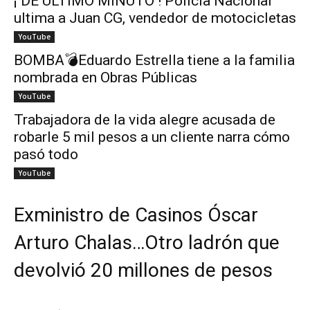
¡ DE ÚLTIMO MINUTO ! Policía Nacional
ultima a Juan CG, vendedor de motocicletas
YouTube
BOMBA💣Eduardo Estrella tiene a la familia
nombrada en Obras Públicas
YouTube
Trabajadora de la vida alegre acusada de
robarle 5 mil pesos a un cliente narra cómo
pasó todo
YouTube
Exministro de Casinos Óscar
Arturo Chalas…Otro ladrón que
devolvió 20 millones de pesos