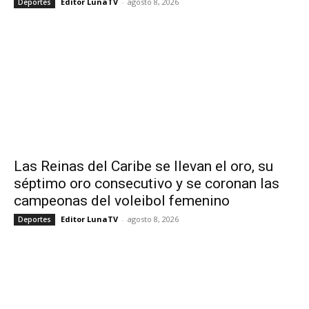
Editor LunaTV
-
agosto 8, 2026
Deportes
Las Reinas del Caribe se llevan el oro, su
séptimo oro consecutivo y se coronan las
campeonas del voleibol femenino
Editor LunaTV
-
agosto 8, 2026
Deportes