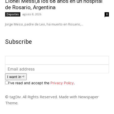
Lionel Messi,a los 68 años en un hospital
de Rosario, Argentina
agosto 8, 2026
Deportes
0
Jorge Messi, padre de Leo, ha muerto en Rosario,...
Subscribe
I want in
I've read and accept the
Privacy Policy
.
© tagDiv. All Rights Reserved. Made with Newspaper
Theme.