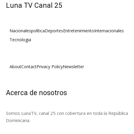
Luna TV Canal 25
Nacionales
política
Deportes
Entretenimiento
Internacionales
Tecnologia
About
Contact
Privacy Policy
Newsletter
Acerca de nosotros
Somos LunaTV, canal 25 con cobertura en toda la República
Dominicana.