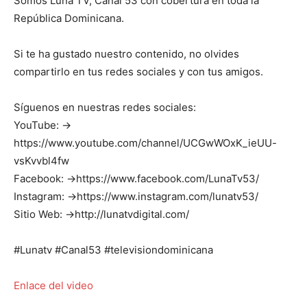
Somos Luna TV, Canal 53 con cobertura en toda la
República Dominicana.
Si te ha gustado nuestro contenido, no olvides
compartirlo en tus redes sociales y con tus amigos.
Síguenos en nuestras redes sociales:
YouTube: →
https://www.youtube.com/channel/UCGwWOxK_ieUU-
vsKvvbl4fw
Facebook: →https://www.facebook.com/LunaTv53/
Instagram: →https://www.instagram.com/lunatv53/
Sitio Web: →http://lunatvdigital.com/
#Lunatv #Canal53 #televisiondominicana
Enlace del video