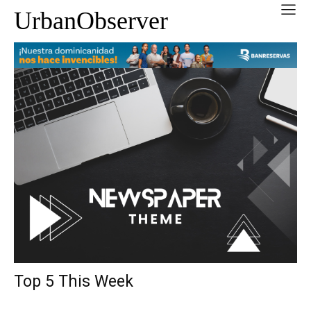
UrbanObserver
Top 5 This Week