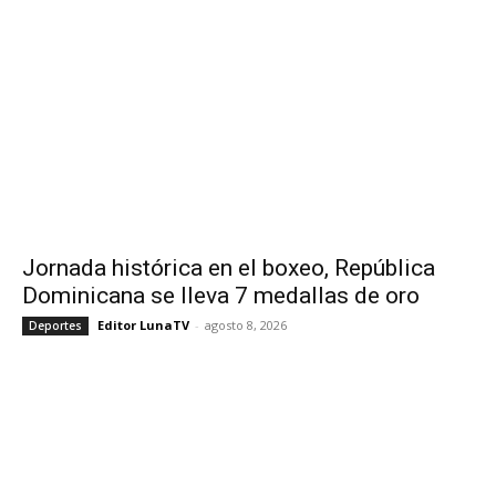
Jornada histórica en el boxeo, República
Dominicana se lleva 7 medallas de oro
Editor LunaTV
-
agosto 8, 2026
Deportes