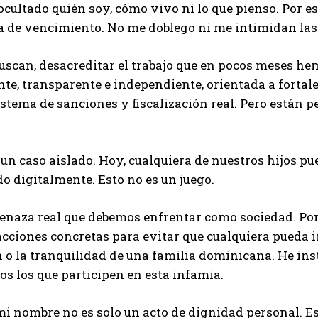
cultado quién soy, cómo vivo ni lo que pienso. Por es
a de vencimiento. No me doblego ni me intimidan las
buscan, desacreditar el trabajo que en pocos meses 
nte, transparente e independiente, orientada a fortal
istema de sanciones y fiscalización real. Pero están 
 un caso aislado. Hoy, cualquiera de nuestros hijos p
 digitalmente. Esto no es un juego.
naza real que debemos enfrentar como sociedad. Por e
cciones concretas para evitar que cualquiera pueda i
 o la tranquilidad de una familia dominicana. He ins
os los que participen en esta infamia.
i nombre no es solo un acto de dignidad personal. E