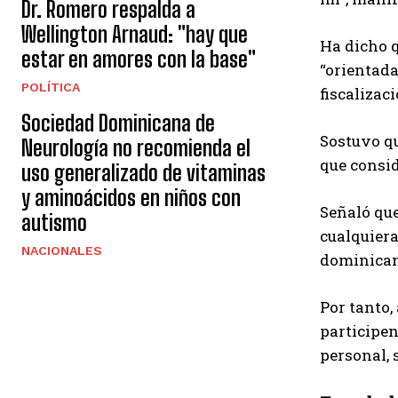
Dr. Romero respalda a
Wellington Arnaud: "hay que
Ha dicho q
estar en amores con la base"
“orientada
POLÍTICA
fiscalizac
Sociedad Dominicana de
Sostuvo qu
Neurología no recomienda el
que consi
uso generalizado de vitaminas
y aminoácidos en niños con
Señaló que
autismo
cualquiera
NACIONALES
dominican
Por tanto,
participen
personal, 