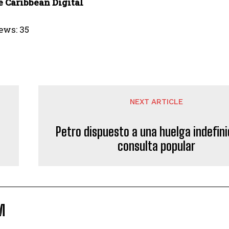
 Caribbean Digital
ews:
35
NEXT ARTICLE
Petro dispuesto a una huelga indefini
consulta popular
M