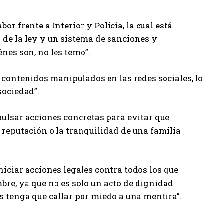
or frente a Interior y Policía, la cual está
 de la ley y un sistema de sanciones y
nes son, no les temo”.
 contenidos manipulados en las redes sociales, lo
ociedad”.
pulsar acciones concretas para evitar que
 reputación o la tranquilidad de una familia
niciar acciones legales contra todos los que
mbre, ya que no es solo un acto de dignidad
s tenga que callar por miedo a una mentira”.