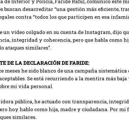
a de Interior y Policía, Faride Raful, comunicó este 
s buscan desacreditar “una gestión más eficiente, tra
egales contra “todos los que participen en esa infamia
e un vídeo colgado en su cuenta de Instagram, dijo q
cia, integridad y coherencia, pero que habla como h
o ataques similares”.
TE DE LA DECLARACIÓN DE FARIDE:
ce meses he sido blanco de una campaña sistemática 
aceptables. Se está recurriendo a la mentira más baja
obre mi vida personal.
dora pública, he actuado con transparencia, integrid
ero hoy hablo como hija, madre y ciudadana. Por mi f
ques similares.