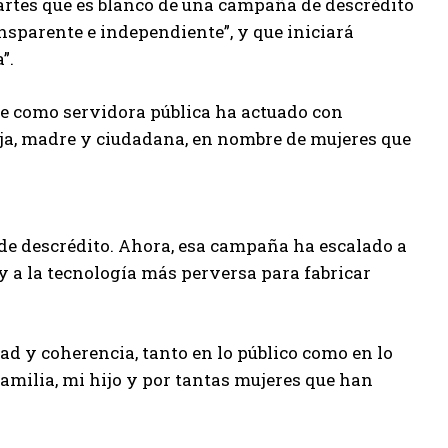
martes que es blanco de una campaña de descrédito
nsparente e independiente”, y que iniciará
”.
ue como servidora pública ha actuado con
ija, madre y ciudadana, en nombre de mujeres que
de descrédito. Ahora, esa campaña ha escalado a
 y a la tecnología más perversa para fabricar
ad y coherencia, tanto en lo público como en lo
amilia, mi hijo y por tantas mujeres que han