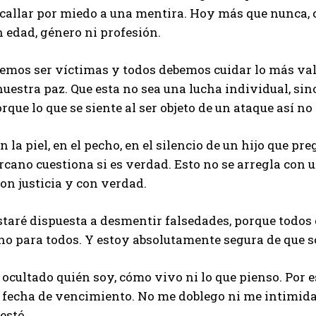
callar por miedo a una mentira. Hoy más que nunca, 
 edad, género ni profesión.
emos ser víctimas y todos debemos cuidar lo más val
uestra paz. Que esta no sea una lucha individual, si
rque lo que se siente al ser objeto de un ataque así no 
en la piel, en el pecho, en el silencio de un hijo que 
rcano cuestiona si es verdad. Esto no se arregla con u
con justicia y con verdad.
taré dispuesta a desmentir falsedades, porque todos
no para todos. Y estoy absolutamente segura de que 
ocultado quién soy, cómo vivo ni lo que pienso. Por e
 fecha de vencimiento. No me doblego ni me intimida
estó.