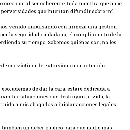
o creo que al ser coherente, toda mentira que nace
 perversidades que intentan difundir sobre mí.
hemos venido impulsando con firmeza una gestión
ecer la seguridad ciudadana, el cumplimiento de la
perdiendo su tiempo. Sabemos quiénes son, no les
uede ser víctima de extorsión con contenido
so, además de dar la cara, estaré dedicada a
nventar situaciones que destruyan la vida, la
truido a mis abogados a iniciar acciones legales
s también un deber público para que nadie más