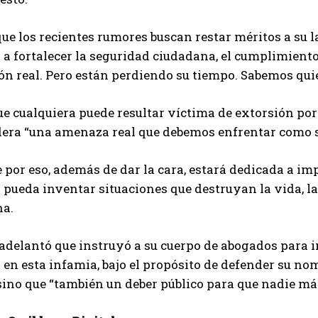
ue los recientes rumores buscan restar méritos a su lab
 a fortalecer la seguridad ciudadana, el cumplimiento
ión real. Pero están perdiendo su tiempo. Sabemos quié
e cualquiera puede resultar víctima de extorsión por
dera “una amenaza real que debemos enfrentar como s
 por eso, además de dar la cara, estará dedicada a im
 pueda inventar situaciones que destruyan la vida, la
a.
 adelantó que instruyó a su cuerpo de abogados para i
 en esta infamia, bajo el propósito de defender su no
sino que “también un deber público para que nadie má