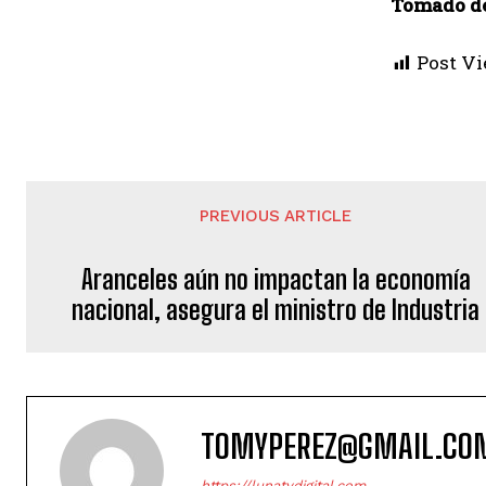
Tomado de
Post Vi
PREVIOUS ARTICLE
Aranceles aún no impactan la economía
nacional, asegura el ministro de Industria
TOMYPEREZ@GMAIL.CO
https://lunatvdigital.com