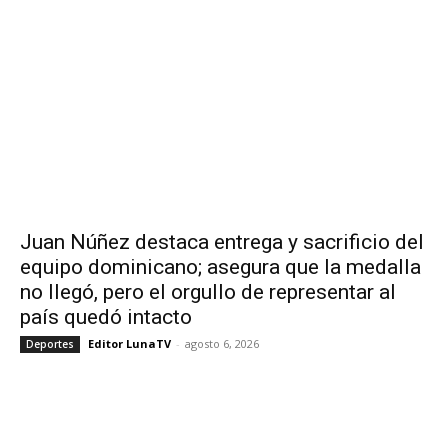
Juan Núñez destaca entrega y sacrificio del
equipo dominicano; asegura que la medalla
no llegó, pero el orgullo de representar al
país quedó intacto
Editor LunaTV
-
agosto 6, 2026
Deportes