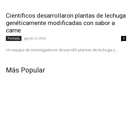
Científicos desarrollaron plantas de lechuga
genéticamente modificadas con sabor a
carne
agosto 6, 2026
Portada
0
Un equipo de investigadores desarrolló plantas de lechuga y...
Más Popular