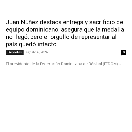
Juan Núñez destaca entrega y sacrificio del
equipo dominicano; asegura que la medalla
no llegó, pero el orgullo de representar al
país quedó intacto
agosto 6, 2026
Deportes
0
El presidente de la Federación Dominicana de Béisbol (FEDOM),...