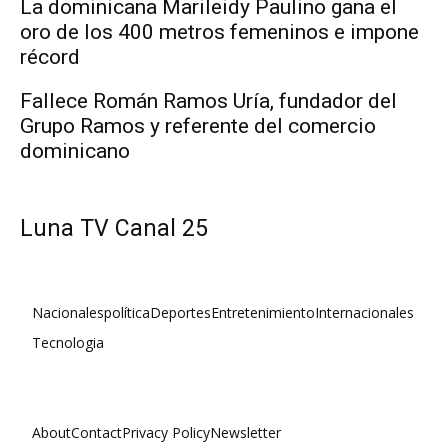
La dominicana Marileidy Paulino gana el
oro de los 400 metros femeninos e impone
récord
Fallece Román Ramos Uría, fundador del
Grupo Ramos y referente del comercio
dominicano
Luna TV Canal 25
Nacionales
política
Deportes
Entretenimiento
Internacionales
Tecnologia
About
Contact
Privacy Policy
Newsletter