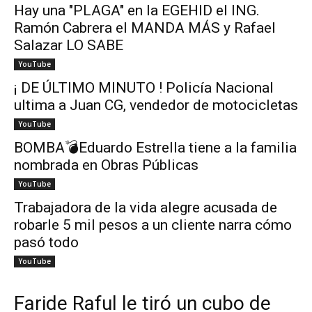
Hay una "PLAGA" en la EGEHID el ING.
Ramón Cabrera el MANDA MÁS y Rafael
Salazar LO SABE
YouTube
¡ DE ÚLTIMO MINUTO ! Policía Nacional
ultima a Juan CG, vendedor de motocicletas
YouTube
BOMBA💣Eduardo Estrella tiene a la familia
nombrada en Obras Públicas
YouTube
Trabajadora de la vida alegre acusada de
robarle 5 mil pesos a un cliente narra cómo
pasó todo
YouTube
Faride Raful le tiró un cubo de