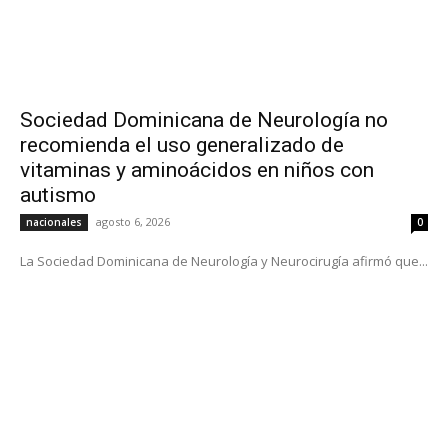
Sociedad Dominicana de Neurología no
recomienda el uso generalizado de
vitaminas y aminoácidos en niños con
autismo
agosto 6, 2026
nacionales
0
La Sociedad Dominicana de Neurología y Neurocirugía afirmó que...