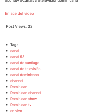
#Lunatv #Canal53 #televisiondominicana
Enlace del video
Post Views:
32
Tags
canal
canal 53
canal de santiago
canal de televisión
canal dominicano
channel
Dominican
Dominican channel
Dominican show
Dominican tv
en vivo