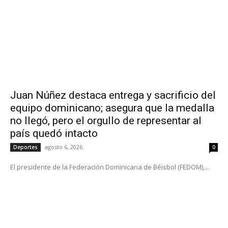
Juan Núñez destaca entrega y sacrificio del
equipo dominicano; asegura que la medalla
no llegó, pero el orgullo de representar al
país quedó intacto
agosto 6, 2026
Deportes
0
El presidente de la Federación Dominicana de Béisbol (FEDOM),...