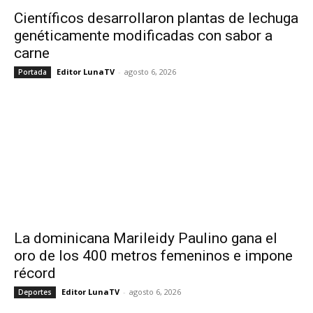
Científicos desarrollaron plantas de lechuga
genéticamente modificadas con sabor a
carne
Editor LunaTV
-
agosto 6, 2026
Portada
La dominicana Marileidy Paulino gana el
oro de los 400 metros femeninos e impone
récord
Editor LunaTV
-
agosto 6, 2026
Deportes