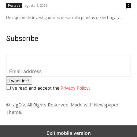
agosto 6, 2026
Portada
0
Un equipo de investigadores desarrolló plantas de lechuga y...
Subscribe
I want in
I've read and accept the
Privacy Policy
.
© tagDiv. All Rights Reserved. Made with Newspaper
Theme.
Exit mobile version