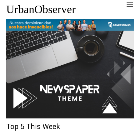
UrbanObserver
Top 5 This Week