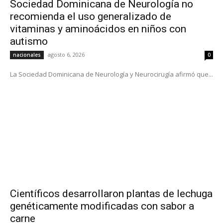
Sociedad Dominicana de Neurología no
recomienda el uso generalizado de
vitaminas y aminoácidos en niños con
autismo
agosto 6, 2026
nacionales
0
La Sociedad Dominicana de Neurología y Neurocirugía afirmó que...
Científicos desarrollaron plantas de lechuga
genéticamente modificadas con sabor a
carne