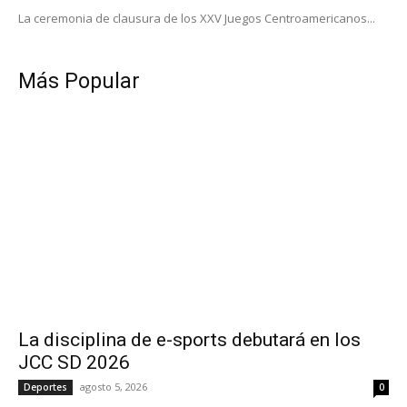
La ceremonia de clausura de los XXV Juegos Centroamericanos...
Más Popular
La disciplina de e-sports debutará en los
JCC SD 2026
agosto 5, 2026
Deportes
0