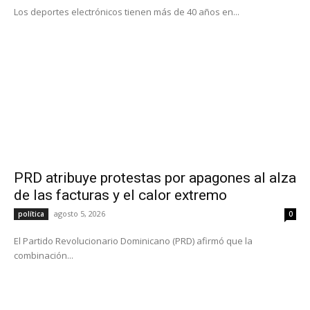
Los deportes electrónicos tienen más de 40 años en...
PRD atribuye protestas por apagones al alza
de las facturas y el calor extremo
agosto 5, 2026
política
0
El Partido Revolucionario Dominicano (PRD) afirmó que la
combinación...