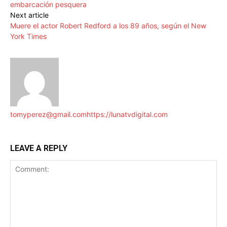
embarcación pesquera
Next article
Muere el actor Robert Redford a los 89 años, según el New
York Times
tomyperez@gmail.com
https://lunatvdigital.com
LEAVE A REPLY