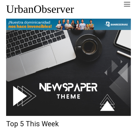
UrbanObserver
Top 5 This Week