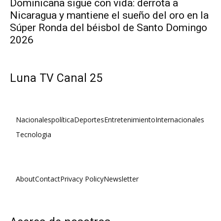
Dominicana sigue con vida: derrota a
Nicaragua y mantiene el sueño del oro en la
Súper Ronda del béisbol de Santo Domingo
2026
Luna TV Canal 25
Nacionales
política
Deportes
Entretenimiento
Internacionales
Tecnologia
About
Contact
Privacy Policy
Newsletter