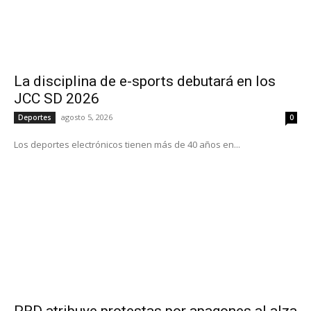
La disciplina de e-sports debutará en los
JCC SD 2026
agosto 5, 2026
Deportes
0
Los deportes electrónicos tienen más de 40 años en...
PRD atribuye protestas por apagones al alza