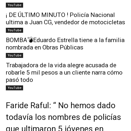
YouTube
¡ DE ÚLTIMO MINUTO ! Policía Nacional
ultima a Juan CG, vendedor de motocicletas
YouTube
BOMBA💣Eduardo Estrella tiene a la familia
nombrada en Obras Públicas
YouTube
Trabajadora de la vida alegre acusada de
robarle 5 mil pesos a un cliente narra cómo
pasó todo
YouTube
Faride Raful: “ No hemos dado
todavía los nombres de policías
que ultimaron 5 jóvenes en