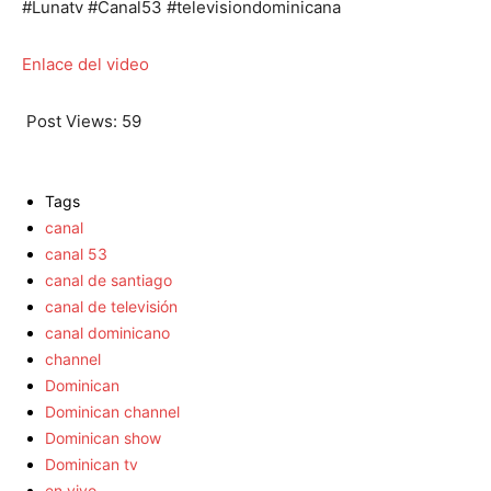
#Lunatv #Canal53 #televisiondominicana
Enlace del video
Post Views:
59
Tags
canal
canal 53
canal de santiago
canal de televisión
canal dominicano
channel
Dominican
Dominican channel
Dominican show
Dominican tv
en vivo