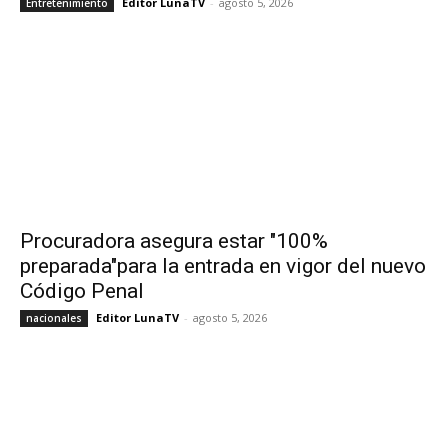
Editor LunaTV
-
agosto 5, 2026
Entretenimiento
Procuradora asegura estar "100%
preparada"para la entrada en vigor del nuevo
Código Penal
Editor LunaTV
-
agosto 5, 2026
nacionales