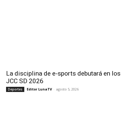
La disciplina de e-sports debutará en los
JCC SD 2026
Editor LunaTV
-
agosto 5, 2026
Deportes