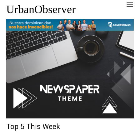
UrbanObserver
Top 5 This Week