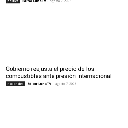
Editor LunaTV
-
agosto 7, 2026
política
Gobierno reajusta el precio de los
combustibles ante presión internacional
Editor LunaTV
-
agosto 7, 2026
nacionales