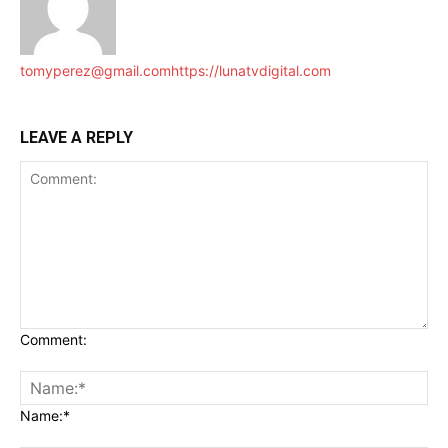
tomyperez@gmail.com
https://lunatvdigital.com
LEAVE A REPLY
Comment:
Name:*