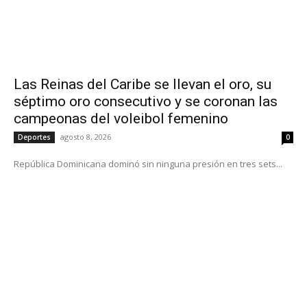
Las Reinas del Caribe se llevan el oro, su
séptimo oro consecutivo y se coronan las
campeonas del voleibol femenino
agosto 8, 2026
Deportes
0
República Dominicana dominó sin ninguna presión en tres sets...