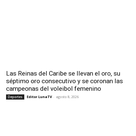
Las Reinas del Caribe se llevan el oro, su
séptimo oro consecutivo y se coronan las
campeonas del voleibol femenino
Editor LunaTV
-
agosto 8, 2026
Deportes