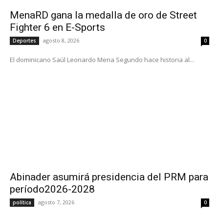
MenaRD gana la medalla de oro de Street
Fighter 6 en E-Sports
agosto 8, 2026
Deportes
0
El dominicano Saúl Leonardo Mena Segundo hace historia al...
Abinader asumirá presidencia del PRM para
período2026-2028
agosto 7, 2026
política
0