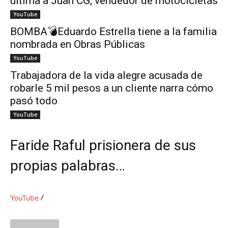
ultima a Juan CG, vendedor de motocicletas
YouTube
BOMBA💣Eduardo Estrella tiene a la familia
nombrada en Obras Públicas
YouTube
Trabajadora de la vida alegre acusada de
robarle 5 mil pesos a un cliente narra cómo
pasó todo
YouTube
Faride Raful prisionera de sus
propias palabras…
YouTube