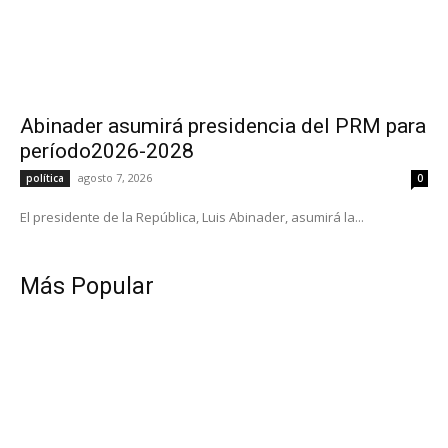
Abinader asumirá presidencia del PRM para
período2026-2028
agosto 7, 2026
política
0
El presidente de la República, Luis Abinader, asumirá la...
Más Popular