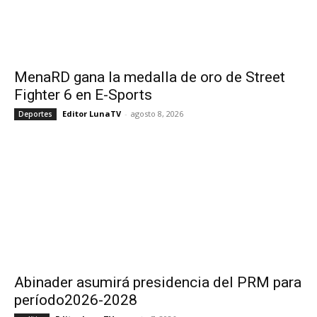
MenaRD gana la medalla de oro de Street
Fighter 6 en E-Sports
Editor LunaTV
-
agosto 8, 2026
Deportes
Abinader asumirá presidencia del PRM para
período2026-2028