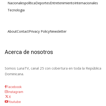
Nacionales
política
Deportes
Entretenimiento
Internacionales
Tecnologia
About
Contact
Privacy Policy
Newsletter
Acerca de nosotros
Somos LunaTV, canal 25 con cobertura en toda la República
Dominicana.
Facebook
Instagram
X
Youtube