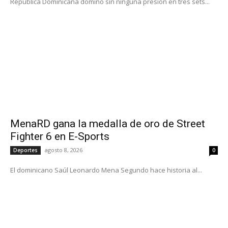
República Dominicana dominó sin ninguna presión en tres sets...
MenaRD gana la medalla de oro de Street
Fighter 6 en E-Sports
agosto 8, 2026
Deportes
0
El dominicano Saúl Leonardo Mena Segundo hace historia al...