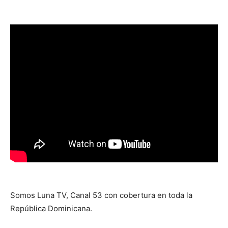
Somos Luna TV, Canal 53 con cobertura en toda la
República Dominicana.