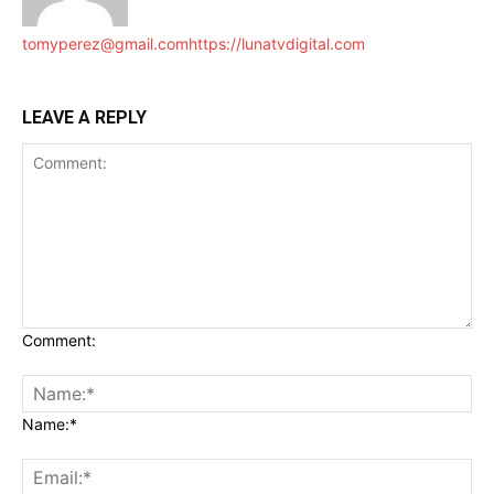
tomyperez@gmail.com
https://lunatvdigital.com
LEAVE A REPLY
Comment:
Name:*