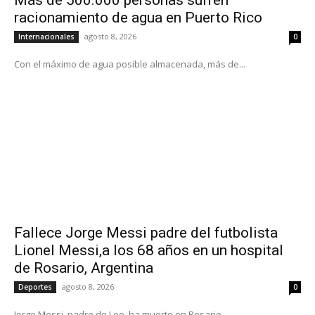
racionamiento de agua en Puerto Rico
agosto 8, 2026
Internacionales
0
Con el máximo de agua posible almacenada, más de...
Fallece Jorge Messi padre del futbolista
Lionel Messi,a los 68 años en un hospital
de Rosario, Argentina
agosto 8, 2026
Deportes
0
Jorge Messi, padre de Leo, ha muerto en Rosario,...