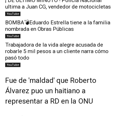
¡ DE ÚLTIMO MINUTO ! Policía Nacional
ultima a Juan CG, vendedor de motocicletas
YouTube
BOMBA💣Eduardo Estrella tiene a la familia
nombrada en Obras Públicas
YouTube
Trabajadora de la vida alegre acusada de
robarle 5 mil pesos a un cliente narra cómo
pasó todo
YouTube
Fue de 'maldad' que Roberto
Álvarez puo un haitiano a
representar a RD en la ONU