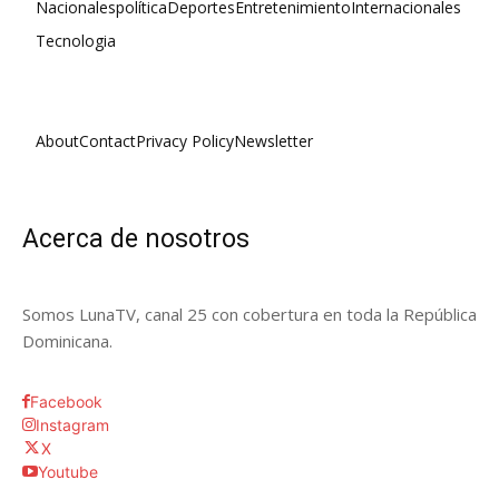
Nacionales
política
Deportes
Entretenimiento
Internacionales
Tecnologia
About
Contact
Privacy Policy
Newsletter
Acerca de nosotros
Somos LunaTV, canal 25 con cobertura en toda la República
Dominicana.
Facebook
Instagram
X
Youtube