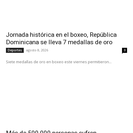
Jornada histórica en el boxeo, República
Dominicana se lleva 7 medallas de oro
agosto 8, 2026
Deportes
0
Siete medallas de oro en boxeo este viernes permitieron...
Más de 500.000 personas sufren