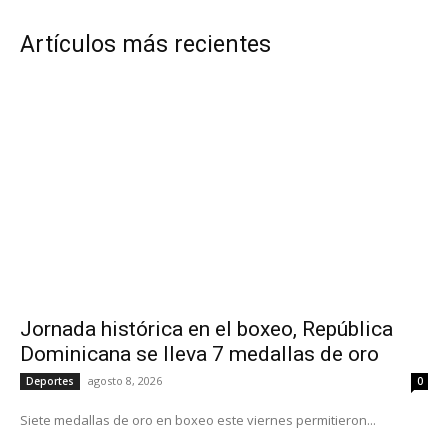
Artículos más recientes
Jornada histórica en el boxeo, República
Dominicana se lleva 7 medallas de oro
agosto 8, 2026
Deportes
0
Siete medallas de oro en boxeo este viernes permitieron...