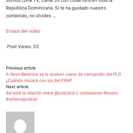
Somos Luna TV, Canal 53 con cobertura en toda la
República Dominicana. Si te ha gustado nuestro
contenido, no olvides …
Enlace del video
Post Views:
33
Previous article
A Yenni Berenice se le acaban casos de corrupción del PLD
¿Cuándo iniciará con los del PRM?
Next article
Así está la relación entre @policiard y ciudadanos #lunatv
#reformapolicial