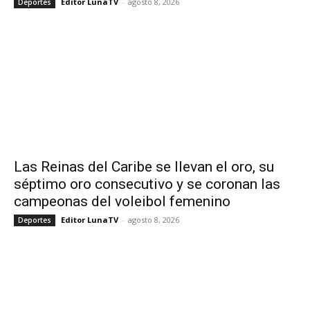
Editor LunaTV
-
agosto 8, 2026
Deportes
Las Reinas del Caribe se llevan el oro, su
séptimo oro consecutivo y se coronan las
campeonas del voleibol femenino
Editor LunaTV
-
agosto 8, 2026
Deportes