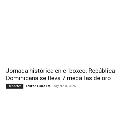
Jornada histórica en el boxeo, República
Dominicana se lleva 7 medallas de oro
Editor LunaTV
-
agosto 8, 2026
Deportes