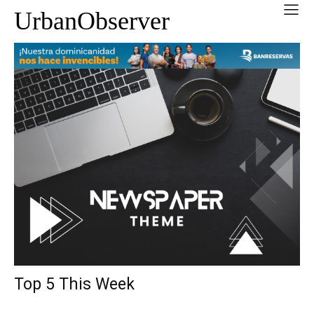
UrbanObserver
Top 5 This Week