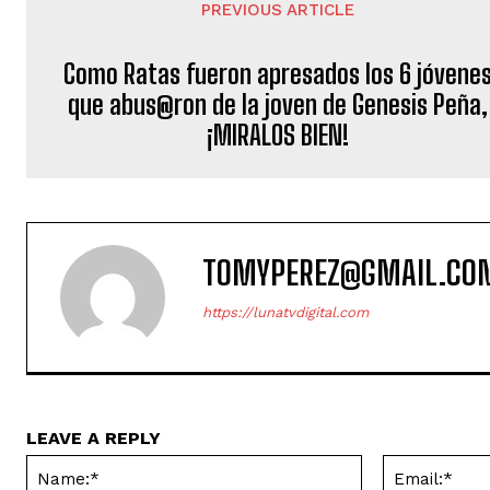
PREVIOUS ARTICLE
Como Ratas fueron apresados los 6 jóvene
que abus@ron de la joven de Genesis Peña,
¡MIRALOS BIEN!
TOMYPEREZ@GMAIL.CO
https://lunatvdigital.com
LEAVE A REPLY
Name:*