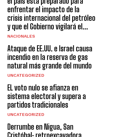
el país está preparado para
enfrentar el impacto de la
crisis internacional del petróleo
y que el Gobierno vigilará el...
NACIONALES
Ataque de EE.UU. e Israel causa
incendio en la reserva de gas
natural más grande del mundo
UNCATEGORIZED
EL voto nulo se afianza en
sistema electoral y supera a
partidos tradicionales
UNCATEGORIZED
Derrumbe en Nigua, San
Cristóbal: retroexcavadora,