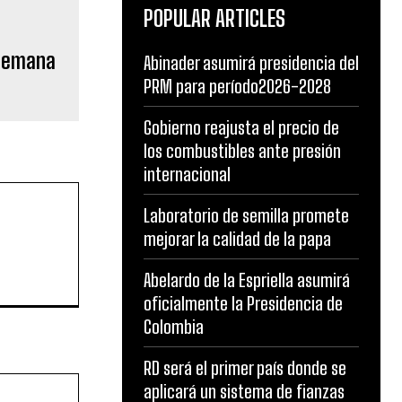
POPULAR ARTICLES
 semana
Abinader asumirá presidencia del
PRM para período2026-2028
Gobierno reajusta el precio de
los combustibles ante presión
internacional
Laboratorio de semilla promete
mejorar la calidad de la papa
Abelardo de la Espriella asumirá
oficialmente la Presidencia de
Colombia
RD será el primer país donde se
Website:
aplicará un sistema de fianzas