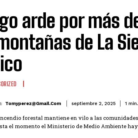
go arde por más de
montañas de La Sie
ico
ORIZED
Tomyperez@gmail.com
1
min.
septiembre 2, 2025
:
ncendio forestal mantiene en vilo a las comunidades
sta el momento el Ministerio de Medio Ambiente haya