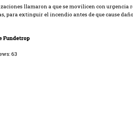
zaciones llamaron a que se movilicen con urgencia r
s, para extinguir el incendio antes de que cause daño
e Fundetrop
ews:
63