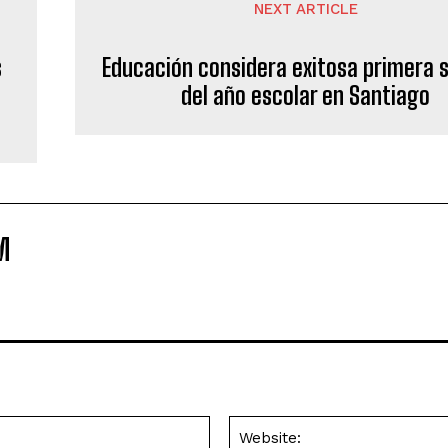
NEXT ARTICLE
s
Educación considera exitosa primera
del año escolar en Santiago
M
Email:*