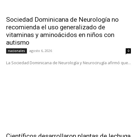
Sociedad Dominicana de Neurología no
recomienda el uso generalizado de
vitaminas y aminoácidos en niños con
autismo
agosto 6, 2026
nacionales
0
La Sociedad Dominicana de Neurología y Neurocirugía afirmó que...
Científicos desarrollaron plantas de lechuga