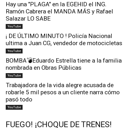
Hay una "PLAGA" en la EGEHID el ING.
Ramón Cabrera el MANDA MÁS y Rafael
Salazar LO SABE
YouTube
¡ DE ÚLTIMO MINUTO ! Policía Nacional
ultima a Juan CG, vendedor de motocicletas
YouTube
BOMBA💣Eduardo Estrella tiene a la familia
nombrada en Obras Públicas
YouTube
Trabajadora de la vida alegre acusada de
robarle 5 mil pesos a un cliente narra cómo
pasó todo
YouTube
FUEGO! ¡CHOQUE DE TRENES!