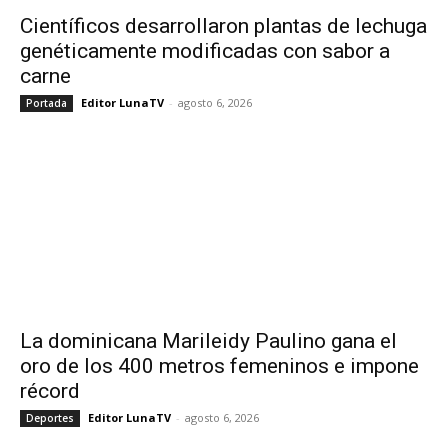
Científicos desarrollaron plantas de lechuga
genéticamente modificadas con sabor a
carne
Editor LunaTV
-
agosto 6, 2026
Portada
La dominicana Marileidy Paulino gana el
oro de los 400 metros femeninos e impone
récord
Editor LunaTV
-
agosto 6, 2026
Deportes