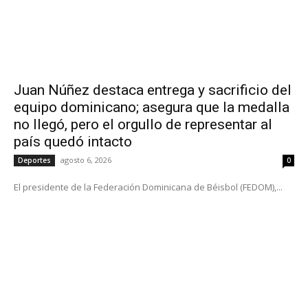
Juan Núñez destaca entrega y sacrificio del
equipo dominicano; asegura que la medalla
no llegó, pero el orgullo de representar al
país quedó intacto
agosto 6, 2026
Deportes
0
El presidente de la Federación Dominicana de Béisbol (FEDOM),...