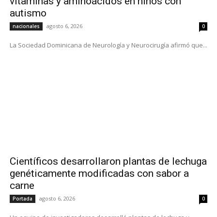
vitaminas y aminoácidos en niños con
autismo
agosto 6, 2026
nacionales
0
La Sociedad Dominicana de Neurología y Neurocirugía afirmó que...
Científicos desarrollaron plantas de lechuga
genéticamente modificadas con sabor a
carne
agosto 6, 2026
Portada
0