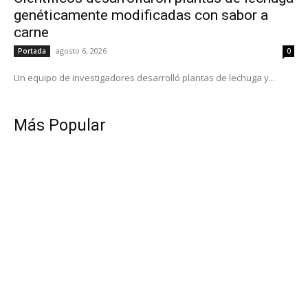
genéticamente modificadas con sabor a
carne
agosto 6, 2026
Portada
0
Un equipo de investigadores desarrolló plantas de lechuga y...
Más Popular