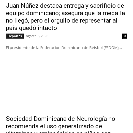
Juan Núñez destaca entrega y sacrificio del
equipo dominicano; asegura que la medalla
no llegó, pero el orgullo de representar al
país quedó intacto
agosto 6, 2026
Deportes
0
El presidente de la Federación Dominicana de Béisbol (FEDOM),...
Sociedad Dominicana de Neurología no
recomienda el uso generalizado de