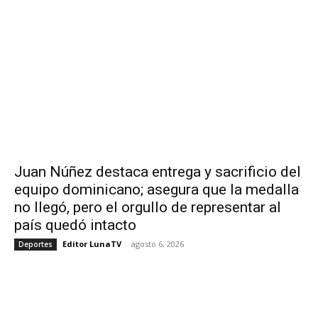
Juan Núñez destaca entrega y sacrificio del
equipo dominicano; asegura que la medalla
no llegó, pero el orgullo de representar al
país quedó intacto
Editor LunaTV
-
agosto 6, 2026
Deportes