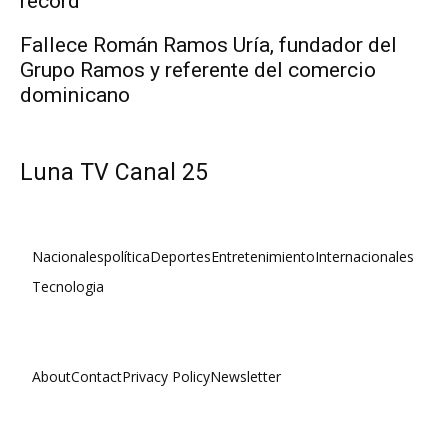
récord
Fallece Román Ramos Uría, fundador del
Grupo Ramos y referente del comercio
dominicano
Luna TV Canal 25
Nacionales
política
Deportes
Entretenimiento
Internacionales
Tecnologia
About
Contact
Privacy Policy
Newsletter