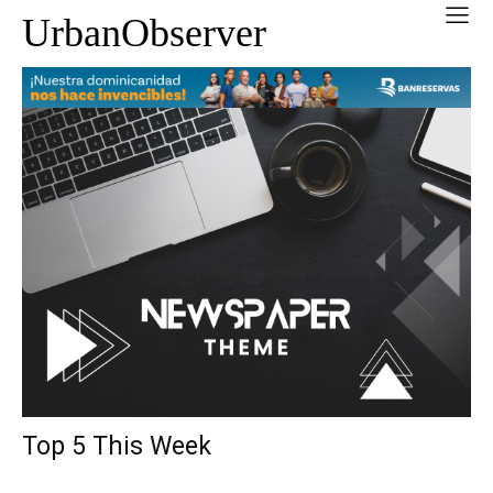
UrbanObserver
Top 5 This Week