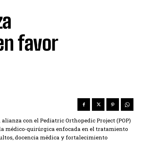
za
en favor
alianza con el Pediatric Orthopedic Project (POP)
ada médico-quirúrgica enfocada en el tratamiento
dultos, docencia médica y fortalecimiento