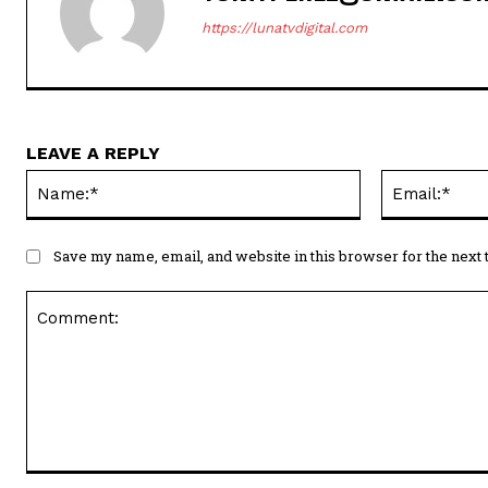
https://lunatvdigital.com
LEAVE A REPLY
Name:*
Save my name, email, and website in this browser for the next
Comment: