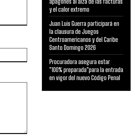
apagones al alza de las facturas
y el calor extremo
Juan Luis Guerra participará en
la clausura de Juegos
Centroamericanos y del Caribe
Santo Domingo 2026
Website:
Procuradora asegura estar
"100% preparada"para la entrada
en vigor del nuevo Código Penal