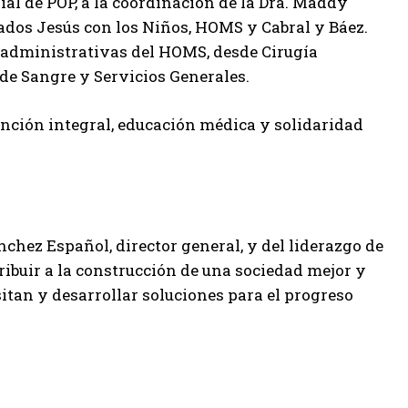
rial de POP, a la coordinación de la Dra. Maddy
riados Jesús con los Niños, HOMS y Cabral y Báez.
y administrativas del HOMS, desde Cirugía
de Sangre y Servicios Generales.
nción integral, educación médica y solidaridad
hez Español, director general, y del liderazgo de
ribuir a la construcción de una sociedad mejor y
itan y desarrollar soluciones para el progreso