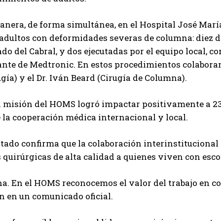
anera, de forma simultánea, en el Hospital José María
adultos con deformidades severas de columna: diez de
do del Cabral, y dos ejecutadas por el equipo local,
nte de Medtronic. En estos procedimientos colaborar
gía) y el Dr. Iván Beard (Cirugía de Columna).
la misión del HOMS logró impactar positivamente a 23 
e la cooperación médica internacional y local.
ltado confirma que la colaboración interinstitucional 
 quirúrgicas de alta calidad a quienes viven con escol
. En el HOMS reconocemos el valor del trabajo en con
n en un comunicado oficial.