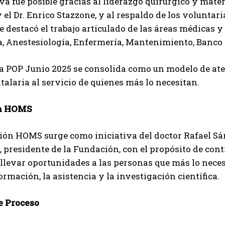
iva fue posible gracias al liderazgo quirúrgico y mate
 el Dr. Enrico Stazzone, y al respaldo de los volunta
 destacó el trabajo articulado de las áreas médicas 
, Anestesiología, Enfermería, Mantenimiento, Banco 
a POP Junio 2025 se consolida como un modelo de ate
talaria al servicio de quienes más lo necesitan.
n HOMS
ón HOMS surge como iniciativa del doctor Rafael Sánc
, presidente de la Fundación, con el propósito de cont
 llevar oportunidades a las personas que más lo neces
formación, la asistencia y la investigación científica.
 Proceso