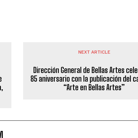
NEXT ARTICLE
Dirección General de Bellas Artes cel
e
85 aniversario con la publicación del 
a,
“Arte en Bellas Artes”
M