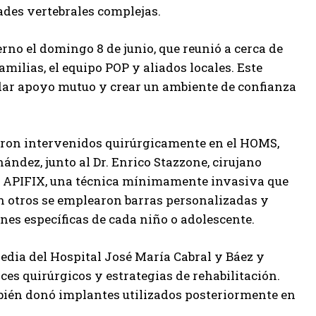
ades vertebrales complejas.
rno el domingo 8 de junio, que reunió a cerca de
milias, el equipo POP y aliados locales. Este
ndar apoyo mutuo y crear un ambiente de confianza
ueron intervenidos quirúrgicamente en el HOMS,
ández, junto al Dr. Enrico Stazzone, cirujano
tema APIFIX, una técnica mínimamente invasiva que
n otros se emplearon barras personalizadas y
nes específicas de cada niño o adolescente.
edia del Hospital José María Cabral y Báez y
es quirúrgicos y estrategias de rehabilitación.
bién donó implantes utilizados posteriormente en