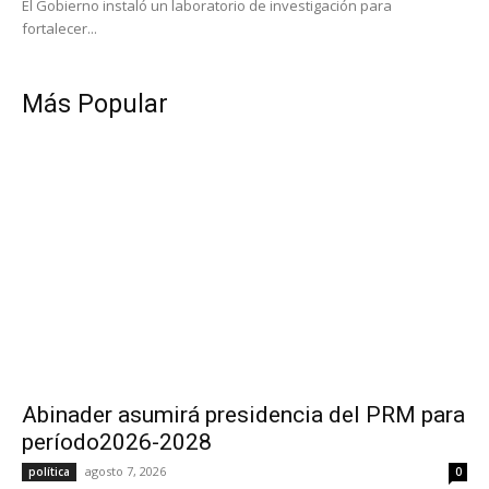
El Gobierno instaló un laboratorio de investigación para
fortalecer...
Más Popular
Abinader asumirá presidencia del PRM para
período2026-2028
agosto 7, 2026
política
0