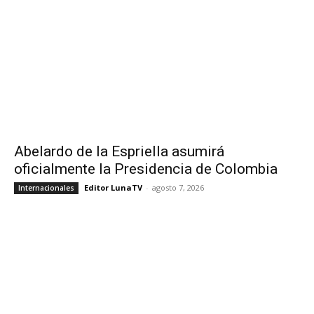
Abelardo de la Espriella asumirá
oficialmente la Presidencia de Colombia
Editor LunaTV
-
agosto 7, 2026
Internacionales