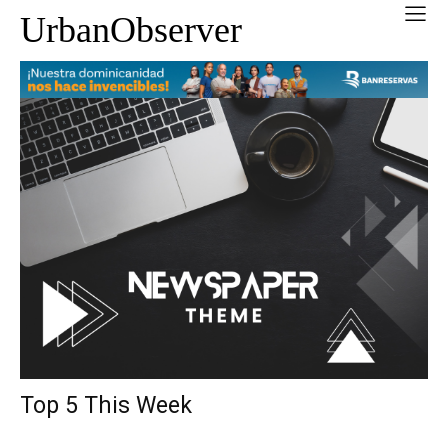
UrbanObserver
Top 5 This Week