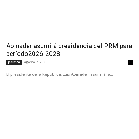
Abinader asumirá presidencia del PRM para
período2026-2028
agosto 7, 2026
política
0
El presidente de la República, Luis Abinader, asumirá la...