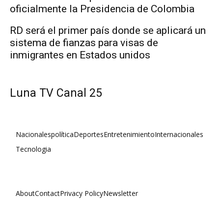
oficialmente la Presidencia de Colombia
RD será el primer país donde se aplicará un
sistema de fianzas para visas de
inmigrantes en Estados unidos
Luna TV Canal 25
Nacionales
política
Deportes
Entretenimiento
Internacionales
Tecnologia
About
Contact
Privacy Policy
Newsletter