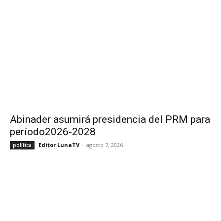
Abinader asumirá presidencia del PRM para
período2026-2028
Editor LunaTV
-
agosto 7, 2026
política