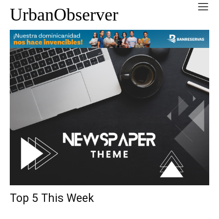
UrbanObserver
Top 5 This Week