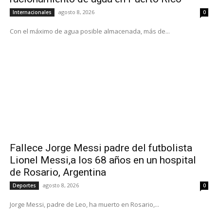
agosto 8, 2026
Internacionales
0
Con el máximo de agua posible almacenada, más de...
Fallece Jorge Messi padre del futbolista
Lionel Messi,a los 68 años en un hospital
de Rosario, Argentina
agosto 8, 2026
Deportes
0
Jorge Messi, padre de Leo, ha muerto en Rosario,...