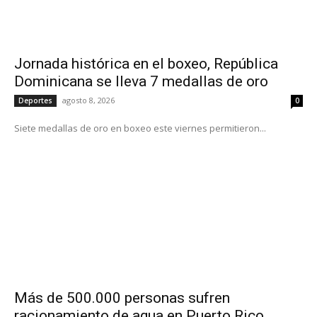
Jornada histórica en el boxeo, República
Dominicana se lleva 7 medallas de oro
agosto 8, 2026
Deportes
0
Siete medallas de oro en boxeo este viernes permitieron...
Más de 500.000 personas sufren
racionamiento de agua en Puerto Rico