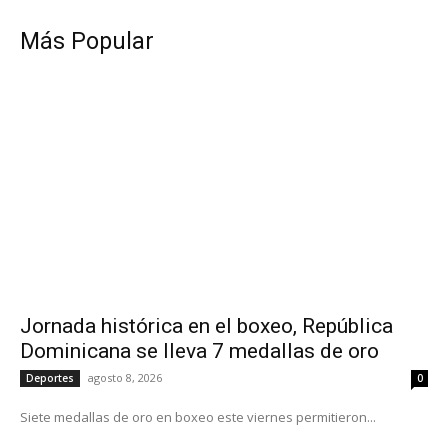
Más Popular
Jornada histórica en el boxeo, República
Dominicana se lleva 7 medallas de oro
agosto 8, 2026
Deportes
0
Siete medallas de oro en boxeo este viernes permitieron...