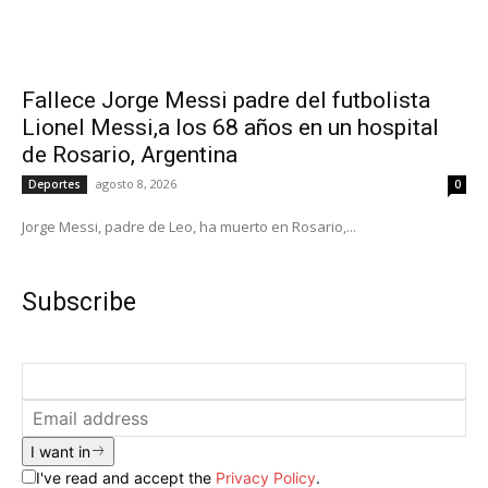
Fallece Jorge Messi padre del futbolista
Lionel Messi,a los 68 años en un hospital
de Rosario, Argentina
agosto 8, 2026
Deportes
0
Jorge Messi, padre de Leo, ha muerto en Rosario,...
Subscribe
I want in
I've read and accept the
Privacy Policy
.