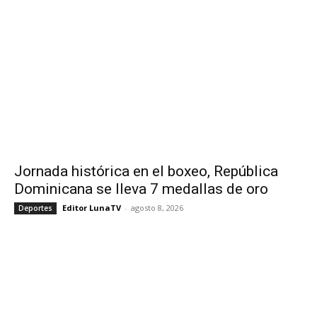
Jornada histórica en el boxeo, República
Dominicana se lleva 7 medallas de oro
Editor LunaTV
-
agosto 8, 2026
Deportes