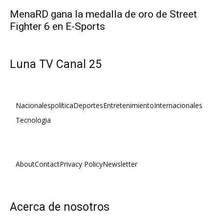
MenaRD gana la medalla de oro de Street
Fighter 6 en E-Sports
Luna TV Canal 25
Nacionales
política
Deportes
Entretenimiento
Internacionales
Tecnologia
About
Contact
Privacy Policy
Newsletter
Acerca de nosotros