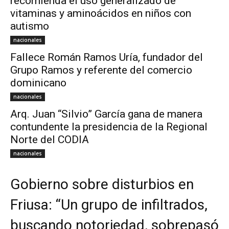
recomienda el uso generalizado de
vitaminas y aminoácidos en niños con
autismo
nacionales
Fallece Román Ramos Uría, fundador del
Grupo Ramos y referente del comercio
dominicano
nacionales
Arq. Juan “Silvio” García gana de manera
contundente la presidencia de la Regional
Norte del CODIA
nacionales
Gobierno sobre disturbios en
Friusa: “Un grupo de infiltrados,
buscando notoriedad, sobrepasó