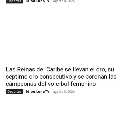
Editor LunaTV
-
agosto 8, 2026
Deportes
Las Reinas del Caribe se llevan el oro, su
séptimo oro consecutivo y se coronan las
campeonas del voleibol femenino
Editor LunaTV
-
agosto 8, 2026
Deportes