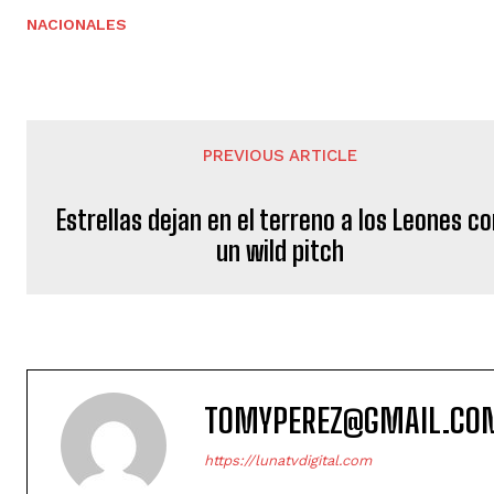
NACIONALES
PREVIOUS ARTICLE
Estrellas dejan en el terreno a los Leones c
un wild pitch
TOMYPEREZ@GMAIL.CO
https://lunatvdigital.com