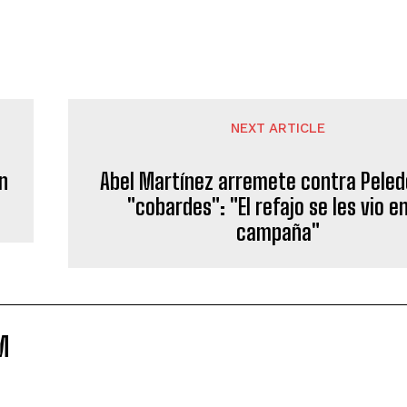
NEXT ARTICLE
on
Abel Martínez arremete contra Peled
"cobardes": "El refajo se les vio en
campaña"
M