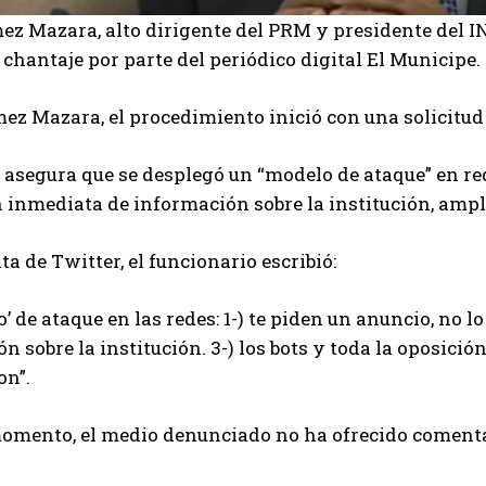
z Mazara, alto dirigente del PRM y presidente del I
 chantaje por parte del periódico digital El Municipe.
z Mazara, el procedimiento inició con una solicitud d
 asegura que se desplegó un “modelo de ataque” en re
n inmediata de información sobre la institución, ampl
ta de Twitter, el funcionario escribió:
o’ de ataque en las redes: 1-) te piden un anuncio, no
n sobre la institución. 3-) los bots y toda la oposició
on”.
omento, el medio denunciado no ha ofrecido comentar