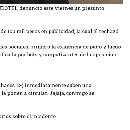
NDOTEL, denunció este viernes un presunto
e 100 mil pesos en publicidad, la cual él rechazó.
des sociales: primero la exigencia de pago y luego
ificada por bots y simpatizantes de la oposición.
 lo haces. 2-) inmediatamente suben una
n la ponen a circular. Jajaja, conmigo se
ios sobre el incidente.