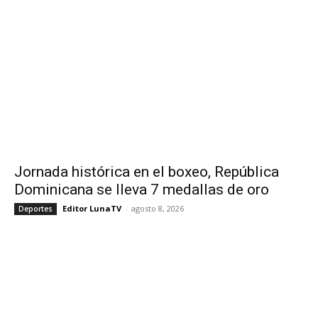
Jornada histórica en el boxeo, República
Dominicana se lleva 7 medallas de oro
Editor LunaTV
-
agosto 8, 2026
Deportes