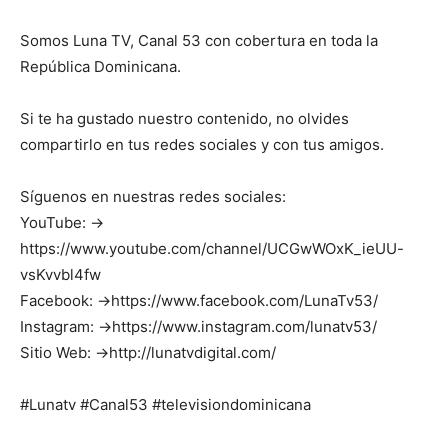
Somos Luna TV, Canal 53 con cobertura en toda la
República Dominicana.
Si te ha gustado nuestro contenido, no olvides
compartirlo en tus redes sociales y con tus amigos.
Síguenos en nuestras redes sociales:
YouTube: →
https://www.youtube.com/channel/UCGwWOxK_ieUU-
vsKvvbl4fw
Facebook: →https://www.facebook.com/LunaTv53/
Instagram: →https://www.instagram.com/lunatv53/
Sitio Web: →http://lunatvdigital.com/
#Lunatv #Canal53 #televisiondominicana