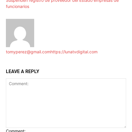
Suspenden registro de proveedor del Estado empresas de
funcionarios
tomyperez@gmail.com
https://lunatvdigital.com
LEAVE A REPLY
Comment: