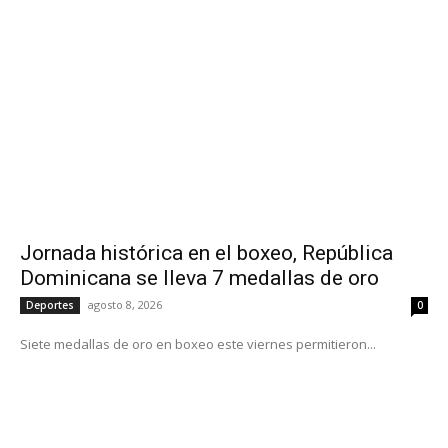
Jornada histórica en el boxeo, República
Dominicana se lleva 7 medallas de oro
agosto 8, 2026
Deportes
0
Siete medallas de oro en boxeo este viernes permitieron...