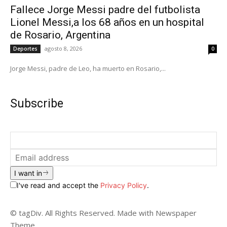
Fallece Jorge Messi padre del futbolista
Lionel Messi,a los 68 años en un hospital
de Rosario, Argentina
agosto 8, 2026
Deportes
0
Jorge Messi, padre de Leo, ha muerto en Rosario,...
Subscribe
I want in
I've read and accept the
Privacy Policy
.
© tagDiv. All Rights Reserved. Made with Newspaper
Theme.