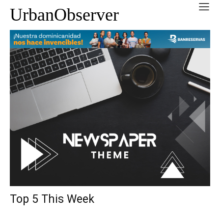
UrbanObserver
Top 5 This Week