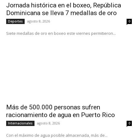
Jornada histórica en el boxeo, República
Dominicana se lleva 7 medallas de oro
agosto 8, 2026
Deportes
0
Siete medallas de oro en boxeo este viernes permitieron...
Más de 500.000 personas sufren
racionamiento de agua en Puerto Rico
agosto 8, 2026
Internacionales
0
Con el máximo de agua posible almacenada, más de...