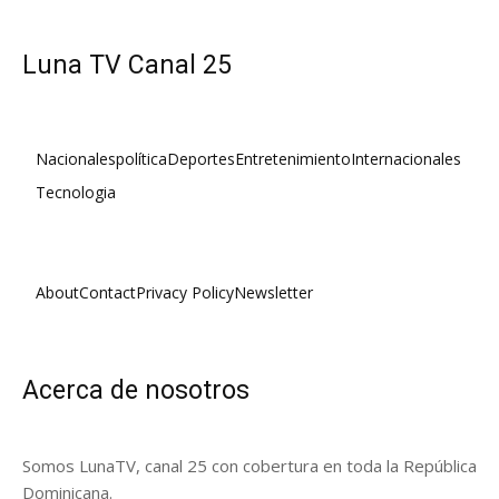
Luna TV Canal 25
Nacionales
política
Deportes
Entretenimiento
Internacionales
Tecnologia
About
Contact
Privacy Policy
Newsletter
Acerca de nosotros
Somos LunaTV, canal 25 con cobertura en toda la República
Dominicana.