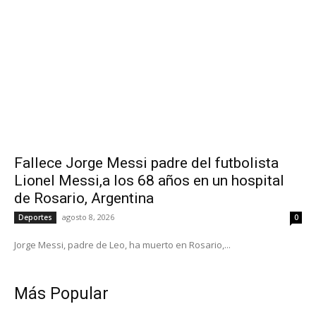
Fallece Jorge Messi padre del futbolista
Lionel Messi,a los 68 años en un hospital
de Rosario, Argentina
agosto 8, 2026
Deportes
0
Jorge Messi, padre de Leo, ha muerto en Rosario,...
Más Popular