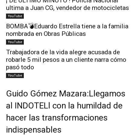
¡ DE ÚLTIMO MINUTO ! Policía Nacional
ultima a Juan CG, vendedor de motocicletas
YouTube
BOMBA💣Eduardo Estrella tiene a la familia
nombrada en Obras Públicas
YouTube
Trabajadora de la vida alegre acusada de
robarle 5 mil pesos a un cliente narra cómo
pasó todo
YouTube
Guido Gómez Mazara:Llegamos
al INDOTELl con la humildad de
hacer las transformaciones
indispensables