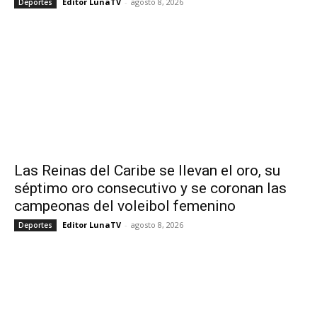
Editor LunaTV
-
agosto 8, 2026
Deportes
Las Reinas del Caribe se llevan el oro, su
séptimo oro consecutivo y se coronan las
campeonas del voleibol femenino
Editor LunaTV
-
agosto 8, 2026
Deportes