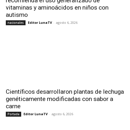
recomienda el uso generalizado de
vitaminas y aminoácidos en niños con
autismo
Editor LunaTV
-
agosto 6, 2026
nacionales
Científicos desarrollaron plantas de lechuga
genéticamente modificadas con sabor a
carne
Editor LunaTV
-
agosto 6, 2026
Portada