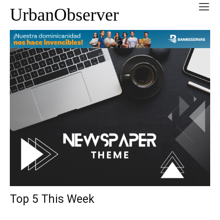
UrbanObserver
Top 5 This Week