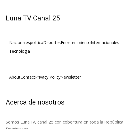
Luna TV Canal 25
Nacionales
política
Deportes
Entretenimiento
Internacionales
Tecnologia
About
Contact
Privacy Policy
Newsletter
Acerca de nosotros
Somos LunaTV, canal 25 con cobertura en toda la República
Dominicana.