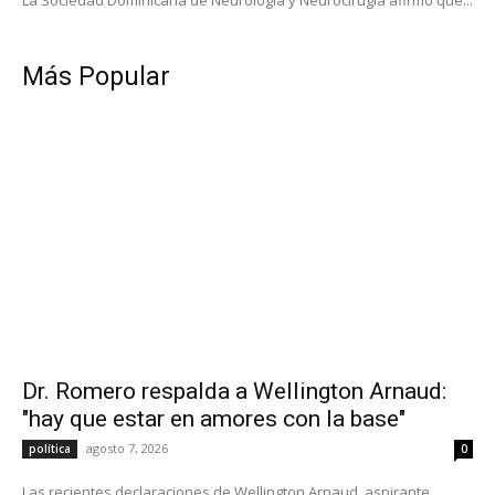
Más Popular
Dr. Romero respalda a Wellington Arnaud:
"hay que estar en amores con la base"
agosto 7, 2026
política
0
Las recientes declaraciones de Wellington Arnaud, aspirante