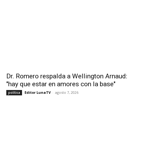
Dr. Romero respalda a Wellington Arnaud:
"hay que estar en amores con la base"
Editor LunaTV
-
agosto 7, 2026
política