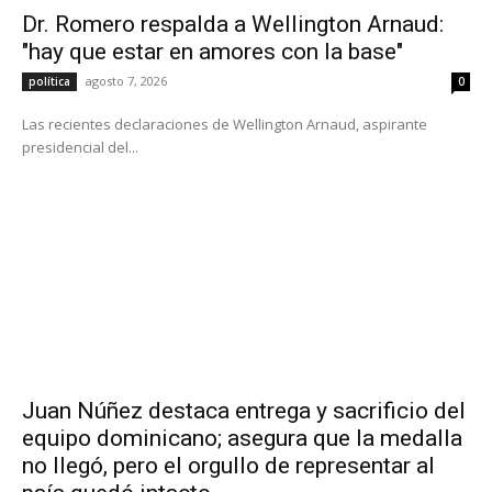
Dr. Romero respalda a Wellington Arnaud:
"hay que estar en amores con la base"
agosto 7, 2026
política
0
Las recientes declaraciones de Wellington Arnaud, aspirante
presidencial del...
Juan Núñez destaca entrega y sacrificio del
equipo dominicano; asegura que la medalla
no llegó, pero el orgullo de representar al