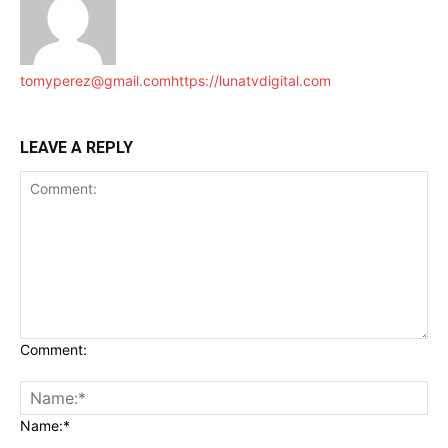
tomyperez@gmail.com
https://lunatvdigital.com
LEAVE A REPLY
Comment:
Name:*