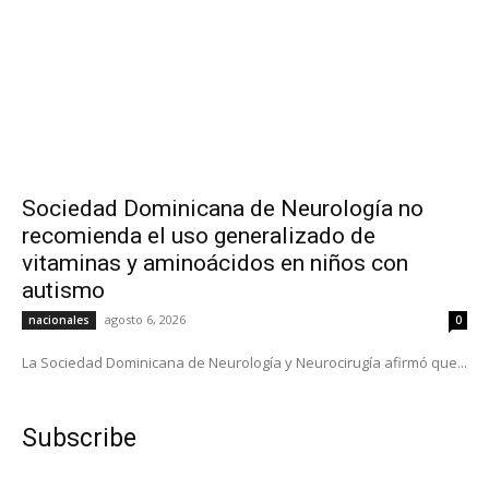
Sociedad Dominicana de Neurología no
recomienda el uso generalizado de
vitaminas y aminoácidos en niños con
autismo
agosto 6, 2026
nacionales
0
La Sociedad Dominicana de Neurología y Neurocirugía afirmó que...
Subscribe