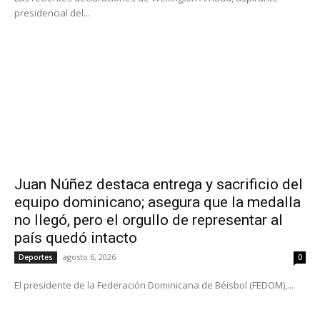
presidencial del...
Juan Núñez destaca entrega y sacrificio del
equipo dominicano; asegura que la medalla
no llegó, pero el orgullo de representar al
país quedó intacto
agosto 6, 2026
Deportes
0
El presidente de la Federación Dominicana de Béisbol (FEDOM),...