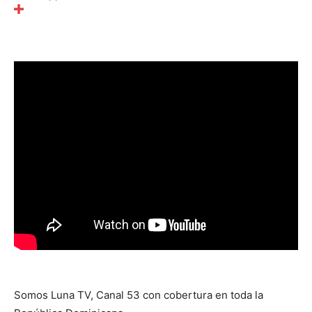
Somos Luna TV, Canal 53 con cobertura en toda la