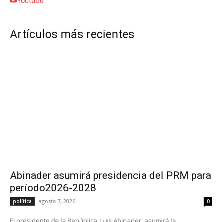
Youtube
Artículos más recientes
Abinader asumirá presidencia del PRM para
período2026-2028
agosto 7, 2026
política
0
El presidente de la República, Luis Abinader, asumirá la...