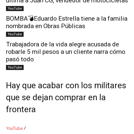
ultima a Juan CG, vendedor de motocicletas
YouTube
BOMBA💣Eduardo Estrella tiene a la familia
nombrada en Obras Públicas
YouTube
Trabajadora de la vida alegre acusada de
robarle 5 mil pesos a un cliente narra cómo
pasó todo
YouTube
Hay que acabar con los militares
que se dejan comprar en la
frontera
YouTube