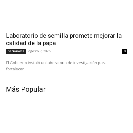
Laboratorio de semilla promete mejorar la
calidad de la papa
agosto 7, 2026
nacionales
0
El Gobierno instaló un laboratorio de investigación para
fortalecer...
Más Popular