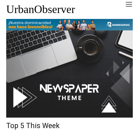
UrbanObserver
Top 5 This Week