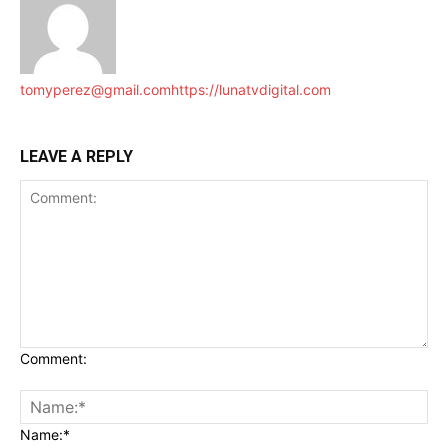
tomyperez@gmail.com
https://lunatvdigital.com
LEAVE A REPLY
Comment:
Name:*