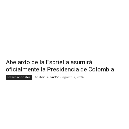
Abelardo de la Espriella asumirá
oficialmente la Presidencia de Colombia
Editor LunaTV
-
agosto 7, 2026
Internacionales