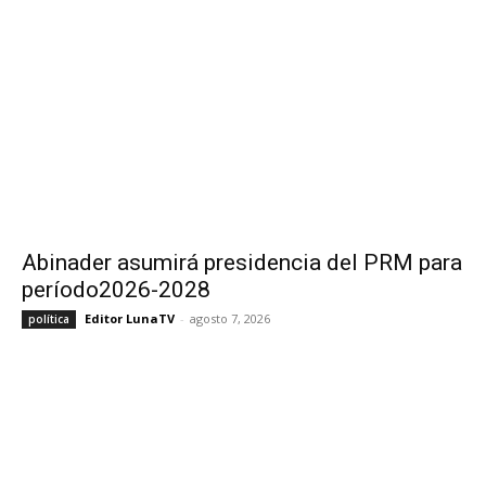
Abinader asumirá presidencia del PRM para
período2026-2028
Editor LunaTV
-
agosto 7, 2026
política