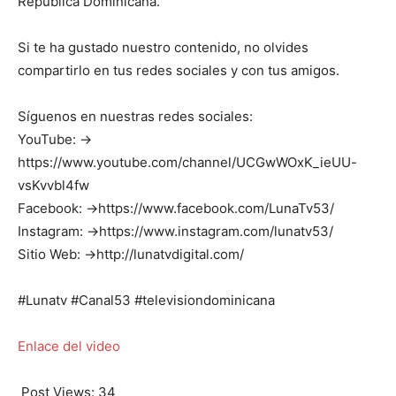
República Dominicana.
Si te ha gustado nuestro contenido, no olvides
compartirlo en tus redes sociales y con tus amigos.
Síguenos en nuestras redes sociales:
YouTube: →
https://www.youtube.com/channel/UCGwWOxK_ieUU-
vsKvvbl4fw
Facebook: →https://www.facebook.com/LunaTv53/
Instagram: →https://www.instagram.com/lunatv53/
Sitio Web: →http://lunatvdigital.com/
#Lunatv #Canal53 #televisiondominicana
Enlace del video
Post Views:
34