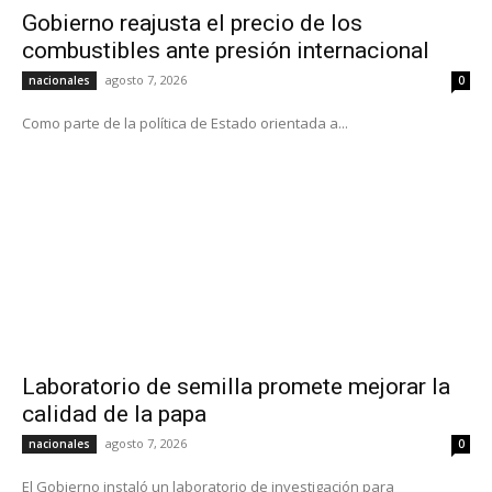
Gobierno reajusta el precio de los
combustibles ante presión internacional
agosto 7, 2026
nacionales
0
Como parte de la política de Estado orientada a...
Laboratorio de semilla promete mejorar la
calidad de la papa
agosto 7, 2026
nacionales
0
El Gobierno instaló un laboratorio de investigación para