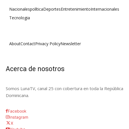
Nacionales
política
Deportes
Entretenimiento
Internacionales
Tecnologia
About
Contact
Privacy Policy
Newsletter
Acerca de nosotros
Somos LunaTV, canal 25 con cobertura en toda la República
Dominicana.
Facebook
Instagram
X