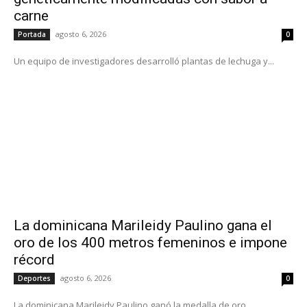
carne
agosto 6, 2026
Portada
0
Un equipo de investigadores desarrolló plantas de lechuga y...
La dominicana Marileidy Paulino gana el
oro de los 400 metros femeninos e impone
récord
agosto 6, 2026
Deportes
0
La dominicana Marileidy Paulino ganó la medalla de oro...