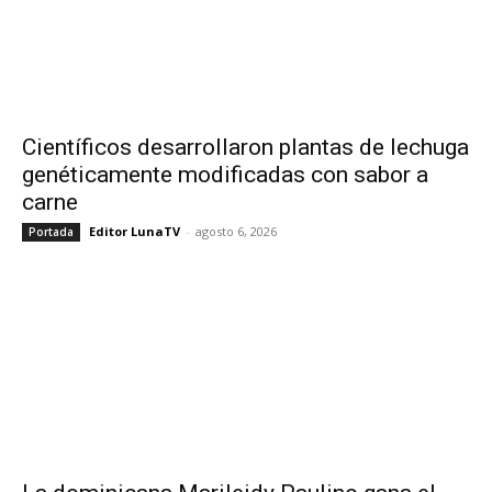
Científicos desarrollaron plantas de lechuga
genéticamente modificadas con sabor a
carne
Editor LunaTV
-
agosto 6, 2026
Portada