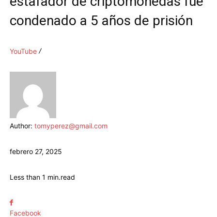
estafador de criptomonedas fue
condenado a 5 años de prisión
YouTube
Author:
tomyperez@gmail.com
febrero 27, 2025
Less than 1
min.
read
Facebook