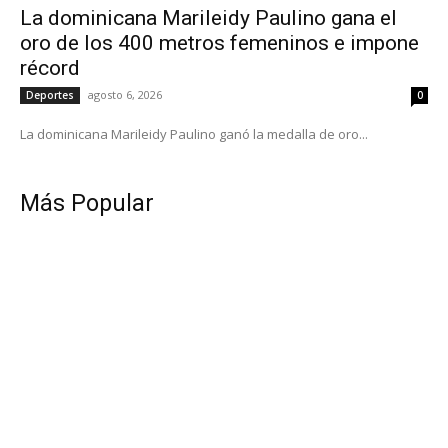
La dominicana Marileidy Paulino gana el
oro de los 400 metros femeninos e impone
récord
agosto 6, 2026
Deportes
0
La dominicana Marileidy Paulino ganó la medalla de oro...
Más Popular