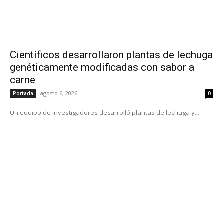
Científicos desarrollaron plantas de lechuga
genéticamente modificadas con sabor a
carne
agosto 6, 2026
Portada
0
Un equipo de investigadores desarrolló plantas de lechuga y...