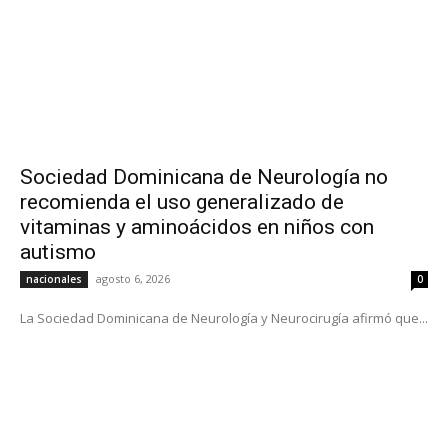
Sociedad Dominicana de Neurología no
recomienda el uso generalizado de
vitaminas y aminoácidos en niños con
autismo
agosto 6, 2026
nacionales
0
La Sociedad Dominicana de Neurología y Neurocirugía afirmó que...