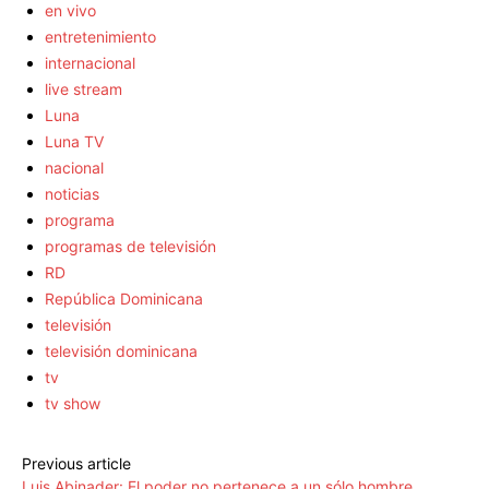
en vivo
entretenimiento
internacional
live stream
Luna
Luna TV
nacional
noticias
programa
programas de televisión
RD
República Dominicana
televisión
televisión dominicana
tv
tv show
Previous article
Luis Abinader: El poder no pertenece a un sólo hombre,