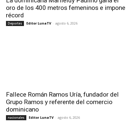
La dominicana Marileidy Paulino gana el
oro de los 400 metros femeninos e impone
récord
Editor LunaTV
-
agosto 6, 2026
Deportes
Fallece Román Ramos Uría, fundador del
Grupo Ramos y referente del comercio
dominicano
Editor LunaTV
-
agosto 6, 2026
nacionales