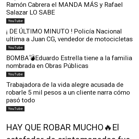
Ramón Cabrera el MANDA MÁS y Rafael
Salazar LO SABE
YouTube
¡ DE ÚLTIMO MINUTO ! Policía Nacional
ultima a Juan CG, vendedor de motocicletas
YouTube
BOMBA💣Eduardo Estrella tiene a la familia
nombrada en Obras Públicas
YouTube
Trabajadora de la vida alegre acusada de
robarle 5 mil pesos a un cliente narra cómo
pasó todo
YouTube
HAY QUE ROBAR MUCHO🔥El