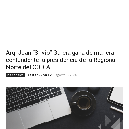
Arq. Juan “Silvio” García gana de manera
contundente la presidencia de la Regional
Norte del CODIA
Editor LunaTV
-
agosto 6, 2026
nacionales