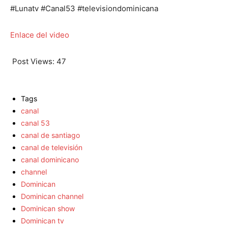
#Lunatv #Canal53 #televisiondominicana
Enlace del video
Post Views:
47
Tags
canal
canal 53
canal de santiago
canal de televisión
canal dominicano
channel
Dominican
Dominican channel
Dominican show
Dominican tv