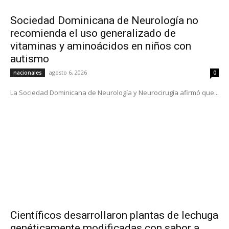
Sociedad Dominicana de Neurología no
recomienda el uso generalizado de
vitaminas y aminoácidos en niños con
autismo
agosto 6, 2026
nacionales
0
La Sociedad Dominicana de Neurología y Neurocirugía afirmó que...
Científicos desarrollaron plantas de lechuga
genéticamente modificadas con sabor a