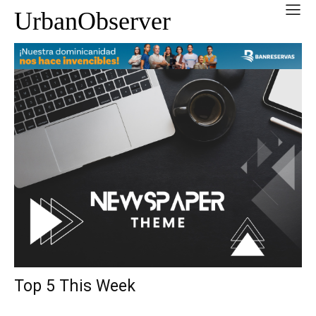
UrbanObserver
Top 5 This Week