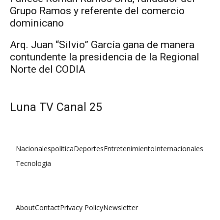
Grupo Ramos y referente del comercio
dominicano
Arq. Juan “Silvio” García gana de manera
contundente la presidencia de la Regional
Norte del CODIA
Luna TV Canal 25
Nacionales
política
Deportes
Entretenimiento
Internacionales
Tecnologia
About
Contact
Privacy Policy
Newsletter