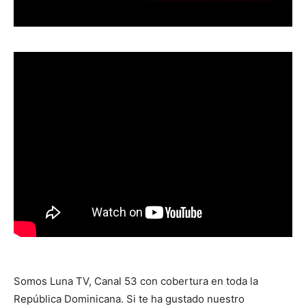
Somos Luna TV, Canal 53 con cobertura en toda la
República Dominicana. Si te ha gustado nuestro