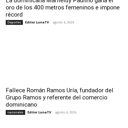
La dominicana Marileidy Paulino gana el
oro de los 400 metros femeninos e impone
récord
Editor LunaTV
-
agosto 6, 2026
Deportes
Fallece Román Ramos Uría, fundador del
Grupo Ramos y referente del comercio
dominicano
Editor LunaTV
-
agosto 6, 2026
nacionales