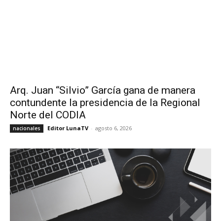
Arq. Juan “Silvio” García gana de manera
contundente la presidencia de la Regional
Norte del CODIA
Editor LunaTV
-
agosto 6, 2026
nacionales