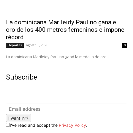
La dominicana Marileidy Paulino gana el
oro de los 400 metros femeninos e impone
récord
agosto 6, 2026
Deportes
0
La dominicana Marileidy Paulino ganó la medalla de oro...
Subscribe
I want in
I've read and accept the
Privacy Policy
.