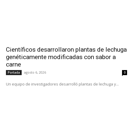
Científicos desarrollaron plantas de lechuga
genéticamente modificadas con sabor a
carne
agosto 6, 2026
Portada
0
Un equipo de investigadores desarrolló plantas de lechuga y...