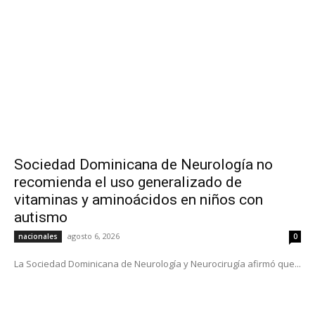
Sociedad Dominicana de Neurología no
recomienda el uso generalizado de
vitaminas y aminoácidos en niños con
autismo
agosto 6, 2026
nacionales
0
La Sociedad Dominicana de Neurología y Neurocirugía afirmó que...