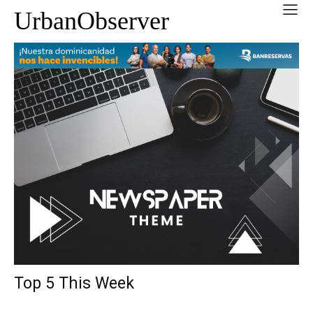
UrbanObserver
Top 5 This Week