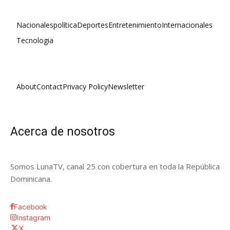
Nacionales
política
Deportes
Entretenimiento
Internacionales
Tecnologia
About
Contact
Privacy Policy
Newsletter
Acerca de nosotros
Somos LunaTV, canal 25 con cobertura en toda la República
Dominicana.
Facebook
Instagram
X