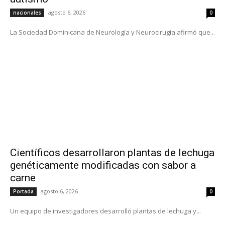
agosto 6, 2026
nacionales
0
La Sociedad Dominicana de Neurología y Neurocirugía afirmó que...
Científicos desarrollaron plantas de lechuga
genéticamente modificadas con sabor a
carne
agosto 6, 2026
Portada
0
Un equipo de investigadores desarrolló plantas de lechuga y...