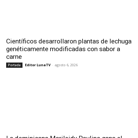
Científicos desarrollaron plantas de lechuga
genéticamente modificadas con sabor a
carne
Editor LunaTV
-
agosto 6, 2026
Portada