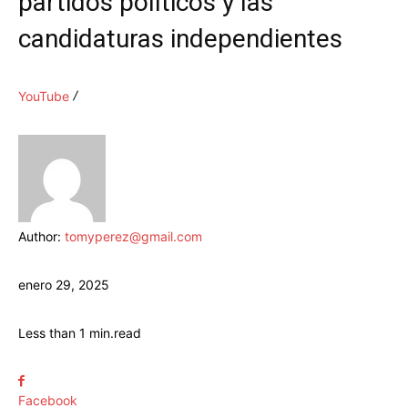
partidos políticos y las
candidaturas independientes
YouTube
Author:
tomyperez@gmail.com
enero 29, 2025
Less than 1
min.
read
Facebook