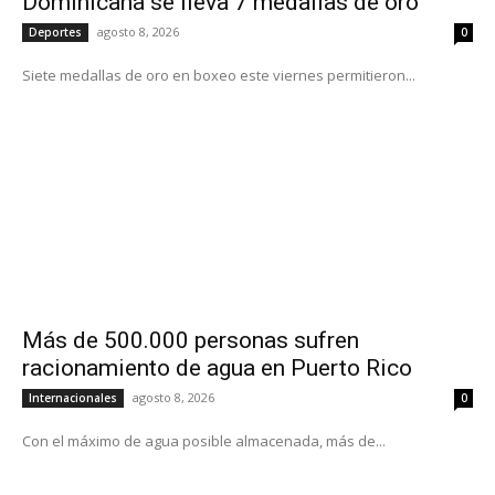
Dominicana se lleva 7 medallas de oro
agosto 8, 2026
Deportes
0
Siete medallas de oro en boxeo este viernes permitieron...
Más de 500.000 personas sufren
racionamiento de agua en Puerto Rico
agosto 8, 2026
Internacionales
0
Con el máximo de agua posible almacenada, más de...