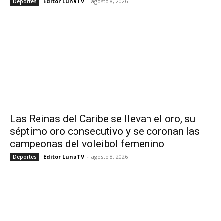
Editor LunaTV
-
agosto 8, 2026
Deportes
Las Reinas del Caribe se llevan el oro, su
séptimo oro consecutivo y se coronan las
campeonas del voleibol femenino
Editor LunaTV
-
agosto 8, 2026
Deportes