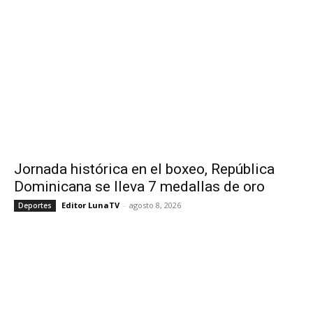
Jornada histórica en el boxeo, República
Dominicana se lleva 7 medallas de oro
Editor LunaTV
-
agosto 8, 2026
Deportes