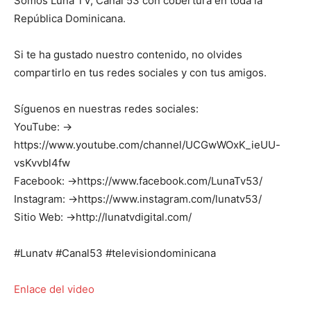
Somos Luna TV, Canal 53 con cobertura en toda la
República Dominicana.
Si te ha gustado nuestro contenido, no olvides
compartirlo en tus redes sociales y con tus amigos.
Síguenos en nuestras redes sociales:
YouTube: →
https://www.youtube.com/channel/UCGwWOxK_ieUU-
vsKvvbl4fw
Facebook: →https://www.facebook.com/LunaTv53/
Instagram: →https://www.instagram.com/lunatv53/
Sitio Web: →http://lunatvdigital.com/
#Lunatv #Canal53 #televisiondominicana
Enlace del video