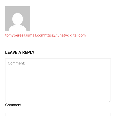
tomyperez@gmail.com
https://lunatvdigital.com
LEAVE A REPLY
Comment: