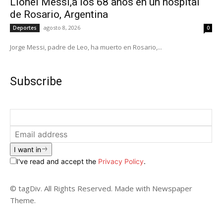
Lionel Messi,a los 68 años en un hospital
de Rosario, Argentina
agosto 8, 2026
Deportes
0
Jorge Messi, padre de Leo, ha muerto en Rosario,...
Subscribe
I want in
I've read and accept the
Privacy Policy
.
© tagDiv. All Rights Reserved. Made with Newspaper
Theme.