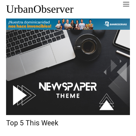
UrbanObserver
Top 5 This Week