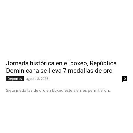
Jornada histórica en el boxeo, República
Dominicana se lleva 7 medallas de oro
agosto 8, 2026
Deportes
0
Siete medallas de oro en boxeo este viernes permitieron...