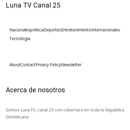
Luna TV Canal 25
Nacionales
política
Deportes
Entretenimiento
Internacionales
Tecnologia
About
Contact
Privacy Policy
Newsletter
Acerca de nosotros
Somos LunaTV, canal 25 con cobertura en toda la República
Dominicana.