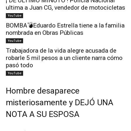
¡ DE ÚLTIMO MINUTO ! Policía Nacional
ultima a Juan CG, vendedor de motocicletas
YouTube
BOMBA💣Eduardo Estrella tiene a la familia
nombrada en Obras Públicas
YouTube
Trabajadora de la vida alegre acusada de
robarle 5 mil pesos a un cliente narra cómo
pasó todo
YouTube
Hombre desaparece
misteriosamente y DEJÓ UNA
NOTA A SU ESPOSA