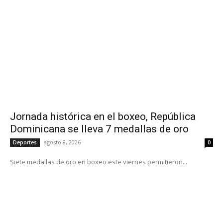
Jornada histórica en el boxeo, República
Dominicana se lleva 7 medallas de oro
agosto 8, 2026
Deportes
0
Siete medallas de oro en boxeo este viernes permitieron...