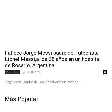
Fallece Jorge Messi padre del futbolista
Lionel Messi,a los 68 años en un hospital
de Rosario, Argentina
agosto 8, 2026
Deportes
0
Jorge Messi, padre de Leo, ha muerto en Rosario,...
Más Popular