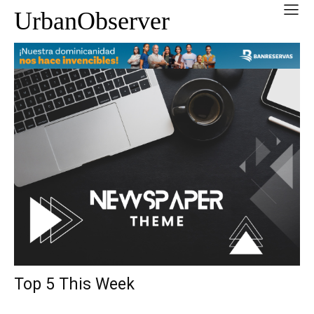
UrbanObserver
Top 5 This Week