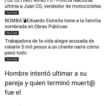
¡ DE ÚLTIMO MINUTO ! Policía Nacional
ultima a Juan CG, vendedor de motocicletas
YouTube
BOMBA💣Eduardo Estrella tiene a la familia
nombrada en Obras Públicas
YouTube
Trabajadora de la vida alegre acusada de
robarle 5 mil pesos a un cliente narra cómo
pasó todo
YouTube
Hombre intentó ultimar a su
pareja y quien terminó muert@
fue el