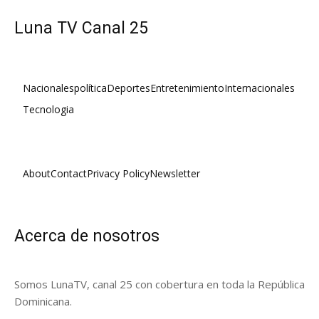
Luna TV Canal 25
Nacionales
política
Deportes
Entretenimiento
Internacionales
Tecnologia
About
Contact
Privacy Policy
Newsletter
Acerca de nosotros
Somos LunaTV, canal 25 con cobertura en toda la República
Dominicana.