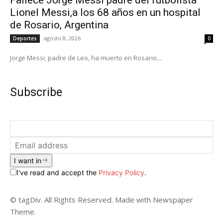
Lionel Messi,a los 68 años en un hospital
de Rosario, Argentina
agosto 8, 2026
Deportes
0
Jorge Messi, padre de Leo, ha muerto en Rosario,...
Subscribe
I want in
I've read and accept the
Privacy Policy
.
© tagDiv. All Rights Reserved. Made with Newspaper
Theme.