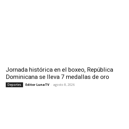
Jornada histórica en el boxeo, República
Dominicana se lleva 7 medallas de oro
Editor LunaTV
-
agosto 8, 2026
Deportes