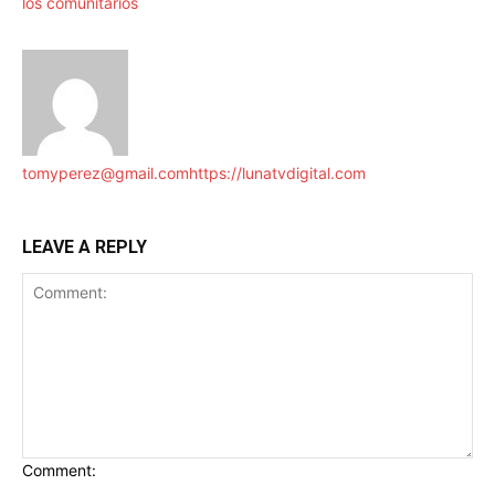
los comunitarios
tomyperez@gmail.com
https://lunatvdigital.com
LEAVE A REPLY
Comment: