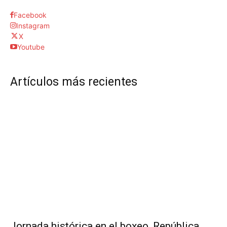
Facebook
Instagram
X
Youtube
Artículos más recientes
Jornada histórica en el boxeo, República