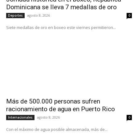
Dominicana se lleva 7 medallas de oro
agosto 8, 2026
Deportes
0
Siete medallas de oro en boxeo este viernes permitieron...
Más de 500.000 personas sufren
racionamiento de agua en Puerto Rico
agosto 8, 2026
Internacionales
0
Con el máximo de agua posible almacenada, más de...