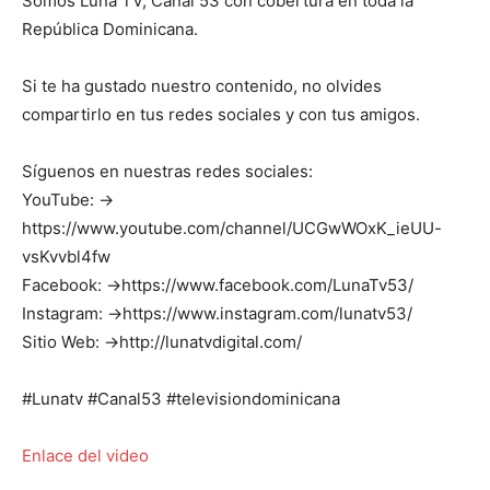
Somos Luna TV, Canal 53 con cobertura en toda la
República Dominicana.
Si te ha gustado nuestro contenido, no olvides
compartirlo en tus redes sociales y con tus amigos.
Síguenos en nuestras redes sociales:
YouTube: →
https://www.youtube.com/channel/UCGwWOxK_ieUU-
vsKvvbl4fw
Facebook: →https://www.facebook.com/LunaTv53/
Instagram: →https://www.instagram.com/lunatv53/
Sitio Web: →http://lunatvdigital.com/
#Lunatv #Canal53 #televisiondominicana
Enlace del video