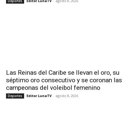
Editor LunaTV
-
agosto 8, 2026
Deportes
Las Reinas del Caribe se llevan el oro, su
séptimo oro consecutivo y se coronan las
campeonas del voleibol femenino
Editor LunaTV
-
agosto 8, 2026
Deportes