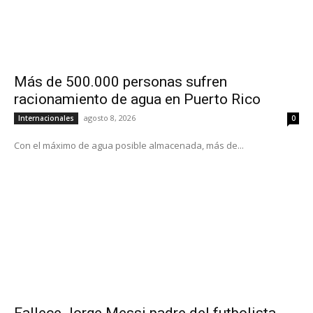
Más de 500.000 personas sufren
racionamiento de agua en Puerto Rico
agosto 8, 2026
Internacionales
0
Con el máximo de agua posible almacenada, más de...
Fallece Jorge Messi padre del futbolista