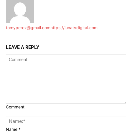
tomyperez@gmail.com
https://lunatvdigital.com
LEAVE A REPLY
Comment:
Name:*