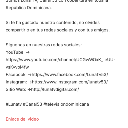
Somos Luna TV, Canal 53 con cobertura en toda la
República Dominicana.
Si te ha gustado nuestro contenido, no olvides
compartirlo en tus redes sociales y con tus amigos.
Síguenos en nuestras redes sociales:
YouTube: →
https://www.youtube.com/channel/UCGwWOxK_ieUU-
vsKvvbl4fw
Facebook: →https://www.facebook.com/LunaTv53/
Instagram: →https://www.instagram.com/lunatv53/
Sitio Web: →http://lunatvdigital.com/
#Lunatv #Canal53 #televisiondominicana
Enlace del video