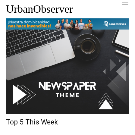
UrbanObserver
Top 5 This Week