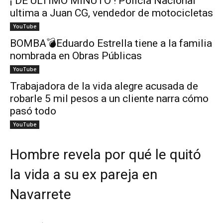
¡ DE ÚLTIMO MINUTO ! Policía Nacional
ultima a Juan CG, vendedor de motocicletas
YouTube
BOMBA💣Eduardo Estrella tiene a la familia
nombrada en Obras Públicas
YouTube
Trabajadora de la vida alegre acusada de
robarle 5 mil pesos a un cliente narra cómo
pasó todo
YouTube
Hombre revela por qué le quitó
la vida a su ex pareja en
Navarrete