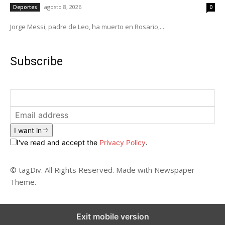
agosto 8, 2026
Deportes
0
Jorge Messi, padre de Leo, ha muerto en Rosario,...
Subscribe
I want in
I've read and accept the
Privacy Policy
.
© tagDiv. All Rights Reserved. Made with Newspaper
Theme.
Exit mobile version