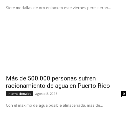
Siete medallas de oro en boxeo este viernes permitieron...
Más de 500.000 personas sufren
racionamiento de agua en Puerto Rico
agosto 8, 2026
Internacionales
0
Con el máximo de agua posible almacenada, más de...