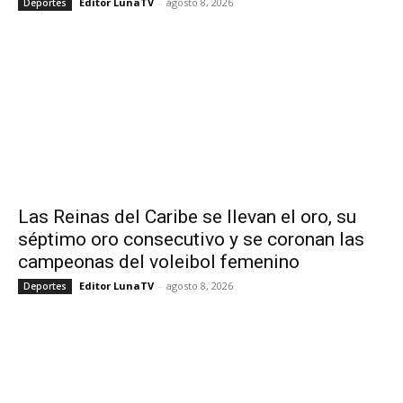
Editor LunaTV
-
agosto 8, 2026
Deportes
Las Reinas del Caribe se llevan el oro, su
séptimo oro consecutivo y se coronan las
campeonas del voleibol femenino
Editor LunaTV
-
agosto 8, 2026
Deportes