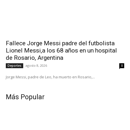
Fallece Jorge Messi padre del futbolista
Lionel Messi,a los 68 años en un hospital
de Rosario, Argentina
agosto 8, 2026
Deportes
0
Jorge Messi, padre de Leo, ha muerto en Rosario,...
Más Popular