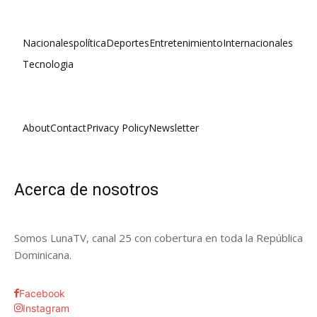
Nacionales
política
Deportes
Entretenimiento
Internacionales
Tecnologia
About
Contact
Privacy Policy
Newsletter
Acerca de nosotros
Somos LunaTV, canal 25 con cobertura en toda la República
Dominicana.
Facebook
Instagram