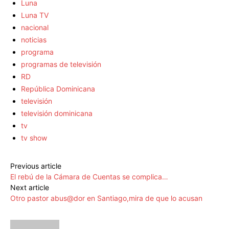
Luna
Luna TV
nacional
noticias
programa
programas de televisión
RD
República Dominicana
televisión
televisión dominicana
tv
tv show
Previous article
El rebú de la Cámara de Cuentas se complica…
Next article
Otro pastor abus@dor en Santiago,mira de que lo acusan