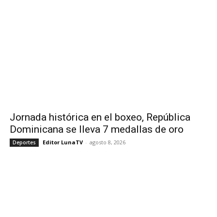
Jornada histórica en el boxeo, República
Dominicana se lleva 7 medallas de oro
Editor LunaTV
-
agosto 8, 2026
Deportes