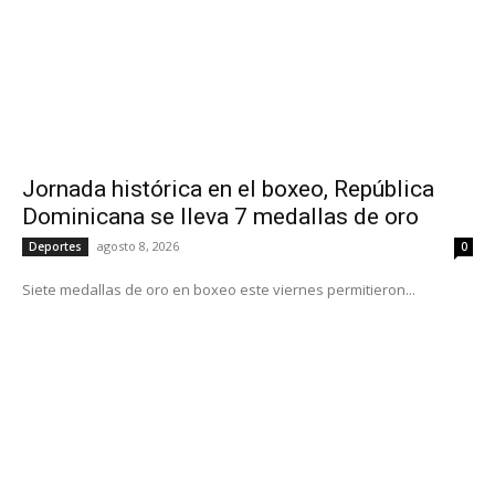
Jornada histórica en el boxeo, República
Dominicana se lleva 7 medallas de oro
agosto 8, 2026
Deportes
0
Siete medallas de oro en boxeo este viernes permitieron...