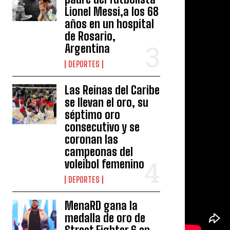
Lionel Messi,a los 68
años en un hospital
de Rosario,
Argentina
DEPORTES
Las Reinas del Caribe
se llevan el oro, su
séptimo oro
consecutivo y se
coronan las
campeonas del
voleibol femenino
DEPORTES
MenaRD gana la
medalla de oro de