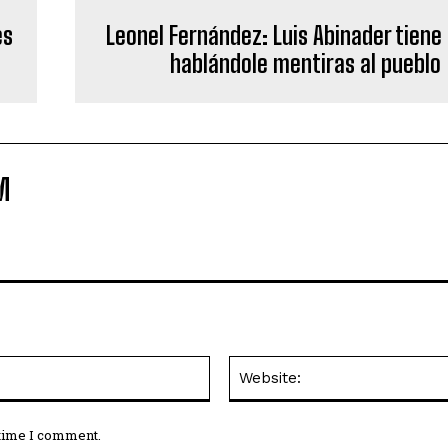
es
Leonel Fernández: Luis Abinader tiene
hablándole mentiras al pueblo
M
Email:*
 time I comment.