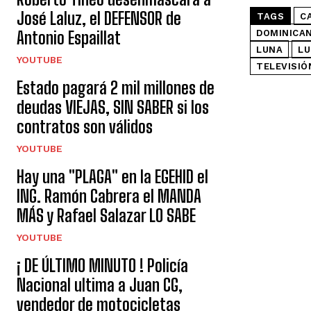
José Laluz, el DEFENSOR de
TAGS
C
Antonio Espaillat
DOMINICA
LUNA
LU
YOUTUBE
TELEVISIÓ
Estado pagará 2 mil millones de
deudas VIEJAS, SIN SABER si los
contratos son válidos
YOUTUBE
Hay una "PLAGA" en la EGEHID el
ING. Ramón Cabrera el MANDA
MÁS y Rafael Salazar LO SABE
YOUTUBE
¡ DE ÚLTIMO MINUTO ! Policía
Nacional ultima a Juan CG,
vendedor de motocicletas