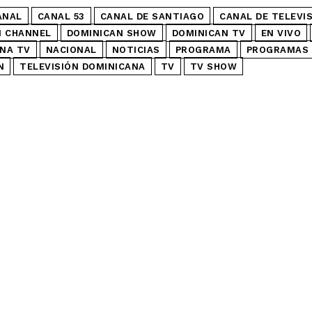
ANAL
CANAL 53
CANAL DE SANTIAGO
CANAL DE TELEVI
N CHANNEL
DOMINICAN SHOW
DOMINICAN TV
EN VIVO
NA TV
NACIONAL
NOTICIAS
PROGRAMA
PROGRAMAS 
N
TELEVISIÓN DOMINICANA
TV
TV SHOW