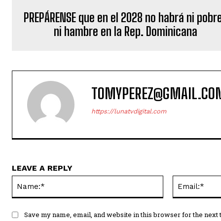
PREPÁRENSE que en el 2028 no habrá ni pobr
ni hambre en la Rep. Dominicana
TOMYPEREZ@GMAIL.CO
https://lunatvdigital.com
LEAVE A REPLY
Name:*
Save my name, email, and website in this browser for the next