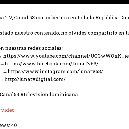
 TV, Canal 53 con cobertura en toda la República Do
ustado nuestro contenido, no olvides compartirlo en t
n nuestras redes sociales:
 → https://www.youtube.com/channel/UCGwWOxK_i
 →https://www.facebook.com/LunaTv53/
: →https://www.instagram.com/lunatv53/
 →http://lunatvdigital.com/
Canal53 #televisiondominicana
 video
ews:
40