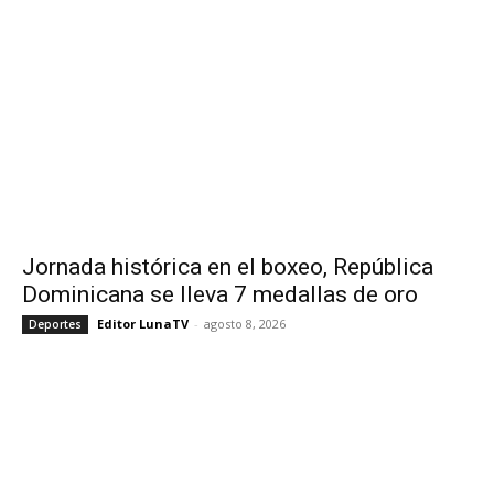
Jornada histórica en el boxeo, República
Dominicana se lleva 7 medallas de oro
Editor LunaTV
-
agosto 8, 2026
Deportes