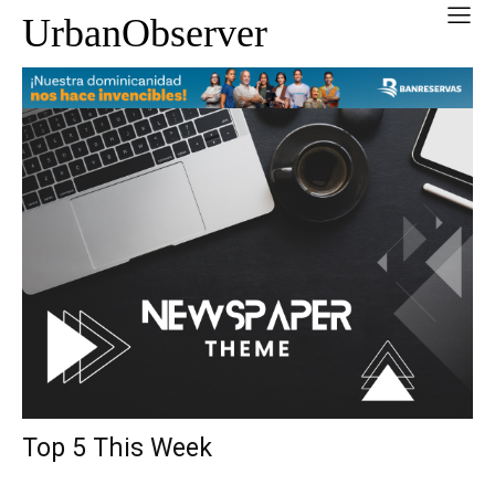
UrbanObserver
Top 5 This Week