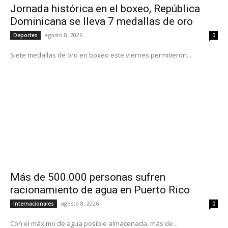
Jornada histórica en el boxeo, República
Dominicana se lleva 7 medallas de oro
agosto 8, 2026
Deportes
0
Siete medallas de oro en boxeo este viernes permitieron...
Más de 500.000 personas sufren
racionamiento de agua en Puerto Rico
agosto 8, 2026
Internacionales
0
Con el máximo de agua posible almacenada, más de...