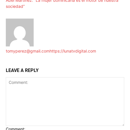
Abel Martínez: “La mujer dominicana es el motor de nuestra
sociedad”
tomyperez@gmail.com
https://lunatvdigital.com
LEAVE A REPLY
Comment: