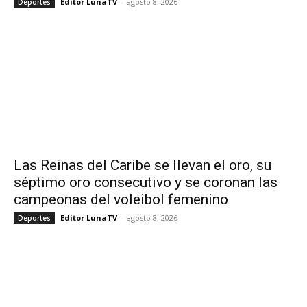
Editor LunaTV
-
agosto 8, 2026
Deportes
Las Reinas del Caribe se llevan el oro, su
séptimo oro consecutivo y se coronan las
campeonas del voleibol femenino
Editor LunaTV
-
agosto 8, 2026
Deportes