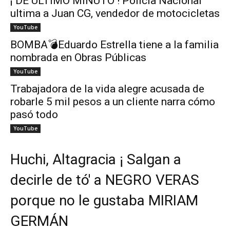
¡ DE ÚLTIMO MINUTO ! Policía Nacional
ultima a Juan CG, vendedor de motocicletas
YouTube
BOMBA💣Eduardo Estrella tiene a la familia
nombrada en Obras Públicas
YouTube
Trabajadora de la vida alegre acusada de
robarle 5 mil pesos a un cliente narra cómo
pasó todo
YouTube
Huchi, Altagracia ¡ Salgan a
decirle de tó' a NEGRO VERAS
porque no le gustaba MIRIAM
GERMÁN