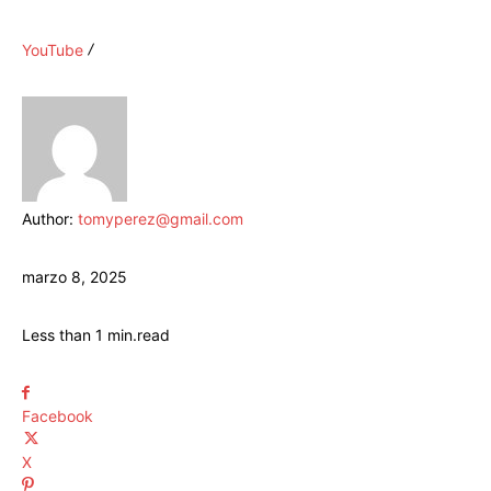
YouTube
Author:
tomyperez@gmail.com
marzo 8, 2025
Less than 1
min.
read
Facebook
X