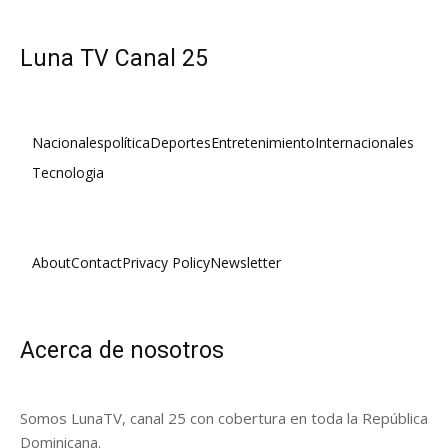
Luna TV Canal 25
Nacionales
política
Deportes
Entretenimiento
Internacionales
Tecnologia
About
Contact
Privacy Policy
Newsletter
Acerca de nosotros
Somos LunaTV, canal 25 con cobertura en toda la República
Dominicana.