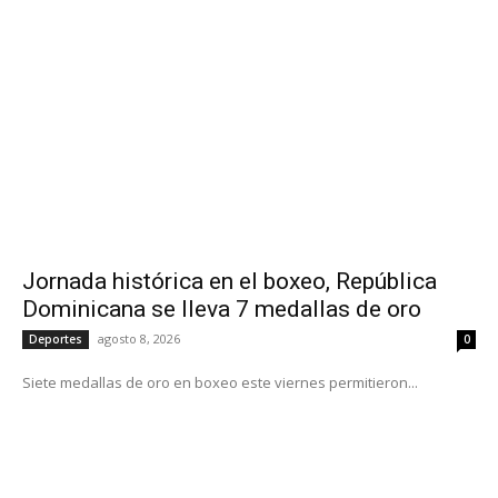
Jornada histórica en el boxeo, República
Dominicana se lleva 7 medallas de oro
agosto 8, 2026
Deportes
0
Siete medallas de oro en boxeo este viernes permitieron...