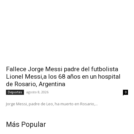
Fallece Jorge Messi padre del futbolista
Lionel Messi,a los 68 años en un hospital
de Rosario, Argentina
agosto 8, 2026
Deportes
0
Jorge Messi, padre de Leo, ha muerto en Rosario,...
Más Popular