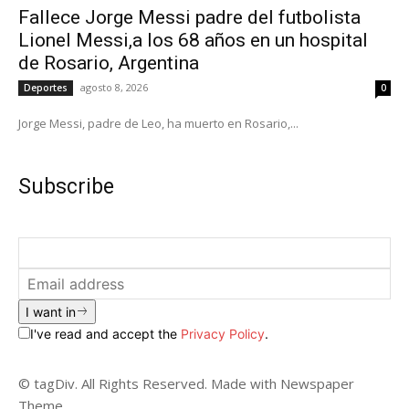
Fallece Jorge Messi padre del futbolista
Lionel Messi,a los 68 años en un hospital
de Rosario, Argentina
agosto 8, 2026
Deportes
0
Jorge Messi, padre de Leo, ha muerto en Rosario,...
Subscribe
I want in
I've read and accept the
Privacy Policy
.
© tagDiv. All Rights Reserved. Made with Newspaper
Theme.