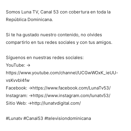
Somos Luna TV, Canal 53 con cobertura en toda la
República Dominicana.
Si te ha gustado nuestro contenido, no olvides
compartirlo en tus redes sociales y con tus amigos.
Síguenos en nuestras redes sociales:
YouTube: →
https://www.youtube.com/channel/UCGwWOxK_ieUU-
vsKvvbl4fw
Facebook: →https://www.facebook.com/LunaTv53/
Instagram: →https://www.instagram.com/lunatv53/
Sitio Web: →http://lunatvdigital.com/
#Lunatv #Canal53 #televisiondominicana