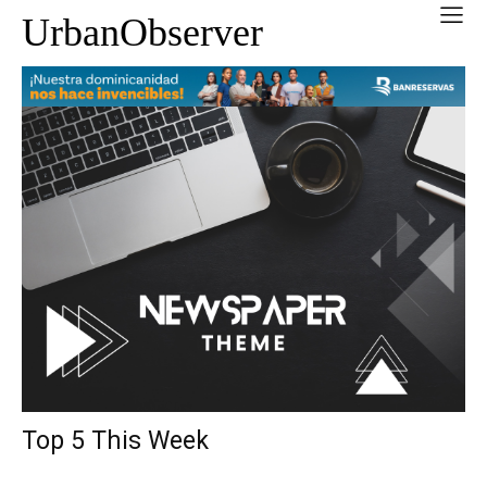
UrbanObserver
Top 5 This Week