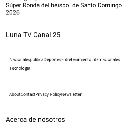
Súper Ronda del béisbol de Santo Domingo
2026
Luna TV Canal 25
Nacionales
política
Deportes
Entretenimiento
Internacionales
Tecnologia
About
Contact
Privacy Policy
Newsletter
Acerca de nosotros