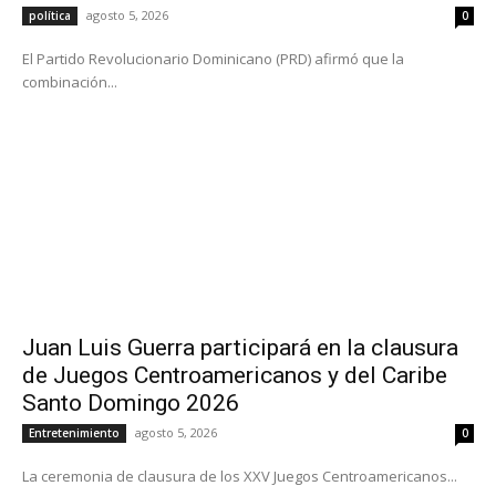
agosto 5, 2026
política
0
El Partido Revolucionario Dominicano (PRD) afirmó que la
combinación...
Juan Luis Guerra participará en la clausura
de Juegos Centroamericanos y del Caribe
Santo Domingo 2026
agosto 5, 2026
Entretenimiento
0
La ceremonia de clausura de los XXV Juegos Centroamericanos...