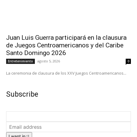
Juan Luis Guerra participará en la clausura
de Juegos Centroamericanos y del Caribe
Santo Domingo 2026
agosto 5, 2026
Entretenimiento
0
La ceremonia de clausura de los XXV Juegos Centroamericanos...
Subscribe
I want in