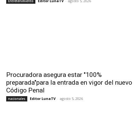
Editor LunaTV
-
agosto 5, 2026
Entretenimiento
Procuradora asegura estar "100%
preparada"para la entrada en vigor del nuevo
Código Penal
Editor LunaTV
-
agosto 5, 2026
nacionales