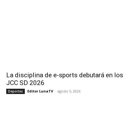
La disciplina de e-sports debutará en los
JCC SD 2026
Editor LunaTV
-
agosto 5, 2026
Deportes