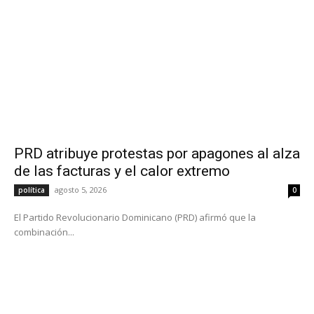
PRD atribuye protestas por apagones al alza
de las facturas y el calor extremo
agosto 5, 2026
política
0
El Partido Revolucionario Dominicano (PRD) afirmó que la
combinación...