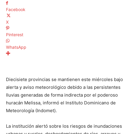
Facebook
X
Pinterest
WhatsApp
Diecisiete provincias se mantienen este miércoles bajo
alerta y aviso meteorológico debido a las persistentes
lluvias generadas de forma indirecta por el poderoso
huracán Melissa, informó el Instituto Dominicano de
Meteorología (Indomet).
La institución alertó sobre los riesgos de inundaciones
urbanas y rurales, desbordamientos de ríos, arroyos y