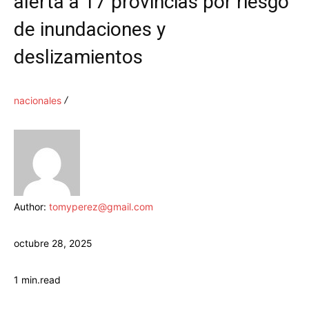
alerta a 17 provincias por riesgo
de inundaciones y
deslizamientos
nacionales
Author:
tomyperez@gmail.com
octubre 28, 2025
1
min.
read