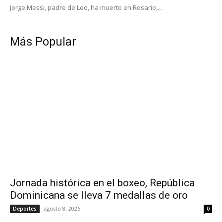
Jorge Messi, padre de Leo, ha muerto en Rosario,...
Más Popular
Jornada histórica en el boxeo, República
Dominicana se lleva 7 medallas de oro
agosto 8, 2026
Deportes
0