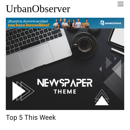
UrbanObserver
Top 5 This Week