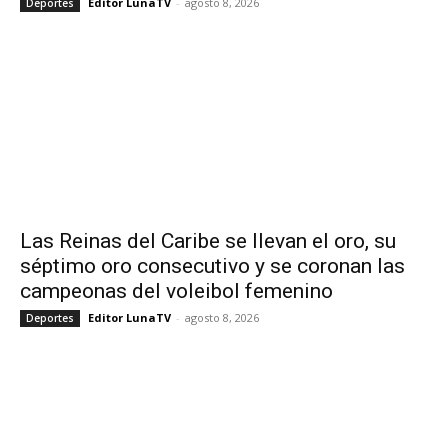
Editor LunaTV
-
agosto 8, 2026
Deportes
Las Reinas del Caribe se llevan el oro, su
séptimo oro consecutivo y se coronan las
campeonas del voleibol femenino
Editor LunaTV
-
agosto 8, 2026
Deportes