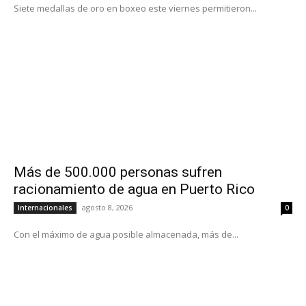
Siete medallas de oro en boxeo este viernes permitieron...
Más de 500.000 personas sufren
racionamiento de agua en Puerto Rico
agosto 8, 2026
Internacionales
0
Con el máximo de agua posible almacenada, más de...