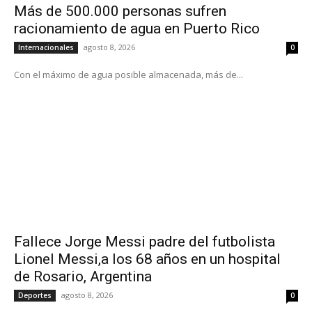
Más de 500.000 personas sufren
racionamiento de agua en Puerto Rico
agosto 8, 2026
Internacionales
0
Con el máximo de agua posible almacenada, más de...
Fallece Jorge Messi padre del futbolista
Lionel Messi,a los 68 años en un hospital
de Rosario, Argentina
agosto 8, 2026
Deportes
0