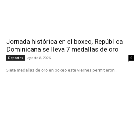
Jornada histórica en el boxeo, República
Dominicana se lleva 7 medallas de oro
agosto 8, 2026
Deportes
0
Siete medallas de oro en boxeo este viernes permitieron...