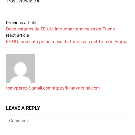
Post Views:
34
Previous article
Doce estados de EE.UU. impugnan aranceles de Trump
Next article
EE.UU. presenta primer caso de terrorismo del Tren de Aragua
tomyperez@gmail.com
https://lunatvdigital.com
LEAVE A REPLY