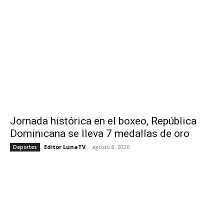
Jornada histórica en el boxeo, República
Dominicana se lleva 7 medallas de oro
Editor LunaTV
-
agosto 8, 2026
Deportes