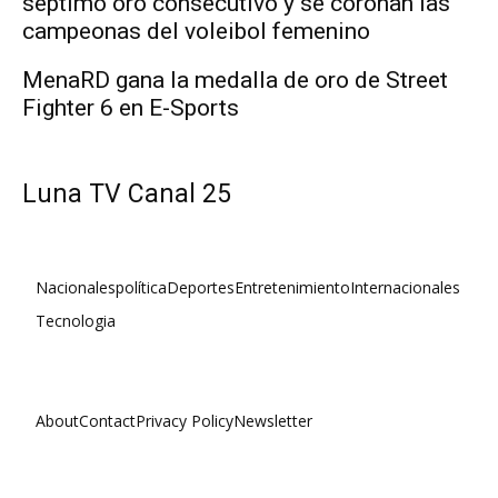
séptimo oro consecutivo y se coronan las
campeonas del voleibol femenino
MenaRD gana la medalla de oro de Street
Fighter 6 en E-Sports
Luna TV Canal 25
Nacionales
política
Deportes
Entretenimiento
Internacionales
Tecnologia
About
Contact
Privacy Policy
Newsletter