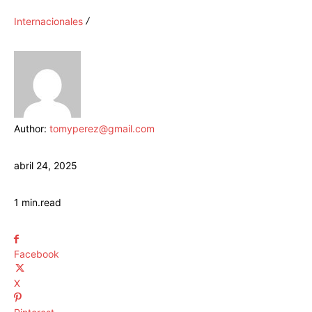
Internacionales
Author:
tomyperez@gmail.com
abril 24, 2025
1
min.
read
Facebook
X