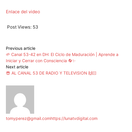
Enlace del video
Post Views:
53
Previous article
🌱 Canal 53-42 en DH: El Ciclo de Maduración | Aprende a
Iniciar y Cerrar con Consciencia 🔄✨
Next article
😎 AL CANAL 53 DE RADIO Y TELEVISION 🙌🏻
tomyperez@gmail.com
https://lunatvdigital.com