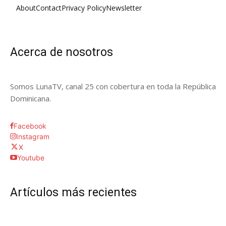
About
Contact
Privacy Policy
Newsletter
Acerca de nosotros
Somos LunaTV, canal 25 con cobertura en toda la República
Dominicana.
Facebook
Instagram
X
Youtube
Artículos más recientes