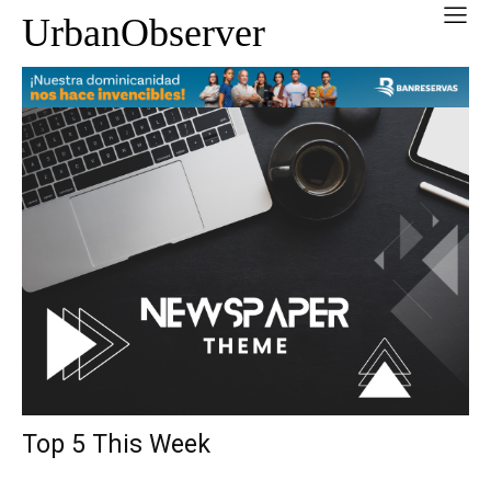
UrbanObserver
Top 5 This Week