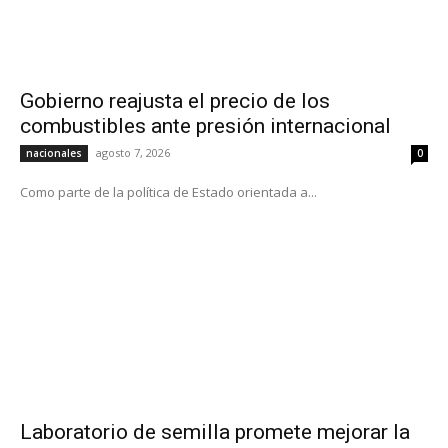
Gobierno reajusta el precio de los
combustibles ante presión internacional
agosto 7, 2026
nacionales
0
Como parte de la política de Estado orientada a...
Laboratorio de semilla promete mejorar la