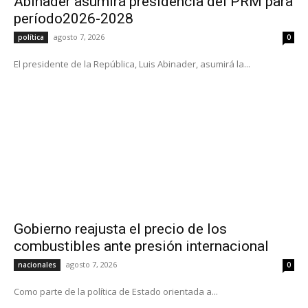
Abinader asumirá presidencia del PRM para
período2026-2028
agosto 7, 2026
política
0
El presidente de la República, Luis Abinader, asumirá la...
Gobierno reajusta el precio de los
combustibles ante presión internacional
agosto 7, 2026
nacionales
0
Como parte de la política de Estado orientada a...