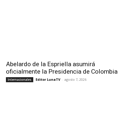
Abelardo de la Espriella asumirá
oficialmente la Presidencia de Colombia
Editor LunaTV
-
agosto 7, 2026
Internacionales