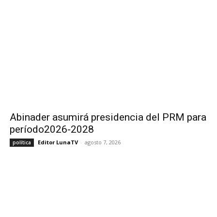
Abinader asumirá presidencia del PRM para
período2026-2028
Editor LunaTV
-
agosto 7, 2026
política