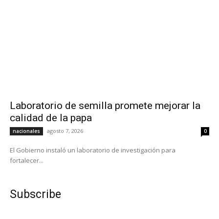
Laboratorio de semilla promete mejorar la
calidad de la papa
agosto 7, 2026
nacionales
0
El Gobierno instaló un laboratorio de investigación para
fortalecer...
Subscribe