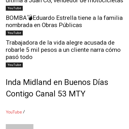
ultima a Juan CG, vendedor de motocicletas
YouTube
BOMBA💣Eduardo Estrella tiene a la familia
nombrada en Obras Públicas
YouTube
Trabajadora de la vida alegre acusada de
robarle 5 mil pesos a un cliente narra cómo
pasó todo
YouTube
Inda Midland en Buenos Días
Contigo Canal 53 MTY
YouTube