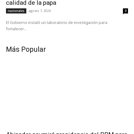
calidad de la papa
agosto 7, 2026
nacionales
0
El Gobierno instaló un laboratorio de investigación para
fortalecer...
Más Popular