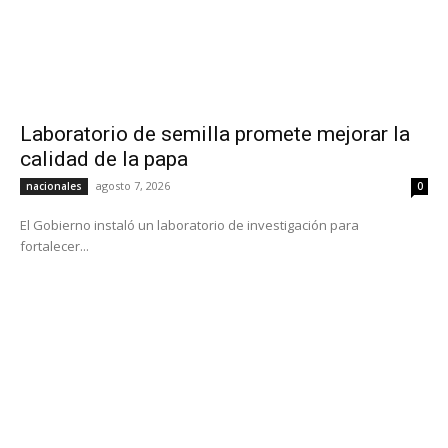
Laboratorio de semilla promete mejorar la
calidad de la papa
agosto 7, 2026
nacionales
0
El Gobierno instaló un laboratorio de investigación para
fortalecer...