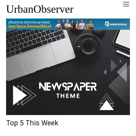
UrbanObserver
Top 5 This Week