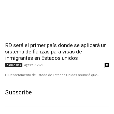
RD será el primer país donde se aplicará un
sistema de fianzas para visas de
inmigrantes en Estados unidos
agosto 7, 2026
nacionales
0
El Departamento de Estado de Estados Unidos anunció que...
Subscribe