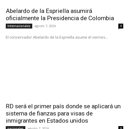
Abelardo de la Espriella asumirá
oficialmente la Presidencia de Colombia
agosto 7, 2026
Internacionales
0
El conservador Abelardo de la Espriella asume el viernes...
RD será el primer país donde se aplicará un
sistema de fianzas para visas de
inmigrantes en Estados unidos
agosto 7, 2026
nacionales
0