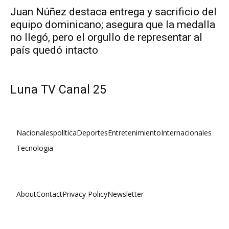
Juan Núñez destaca entrega y sacrificio del
equipo dominicano; asegura que la medalla
no llegó, pero el orgullo de representar al
país quedó intacto
Luna TV Canal 25
Nacionales
política
Deportes
Entretenimiento
Internacionales
Tecnologia
About
Contact
Privacy Policy
Newsletter