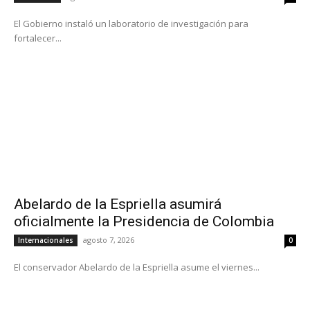
El Gobierno instaló un laboratorio de investigación para
fortalecer...
Abelardo de la Espriella asumirá
oficialmente la Presidencia de Colombia
agosto 7, 2026
Internacionales
0
El conservador Abelardo de la Espriella asume el viernes...