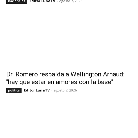
Editor LunaTV
-
agosto 7, 2026
nacionales
Dr. Romero respalda a Wellington Arnaud:
"hay que estar en amores con la base"
Editor LunaTV
-
agosto 7, 2026
política