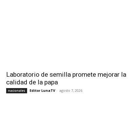
Laboratorio de semilla promete mejorar la
calidad de la papa
Editor LunaTV
-
agosto 7, 2026
nacionales