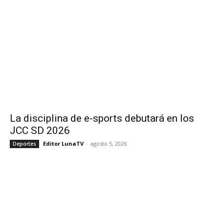
La disciplina de e-sports debutará en los
JCC SD 2026
Editor LunaTV
-
agosto 5, 2026
Deportes