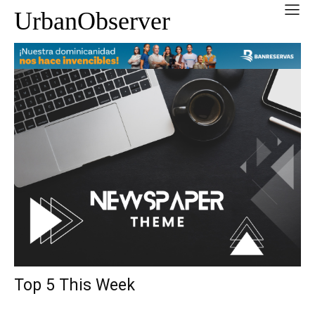
UrbanObserver
Top 5 This Week