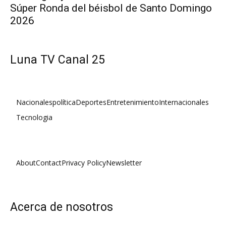
Súper Ronda del béisbol de Santo Domingo
2026
Luna TV Canal 25
Nacionales
política
Deportes
Entretenimiento
Internacionales
Tecnologia
About
Contact
Privacy Policy
Newsletter
Acerca de nosotros