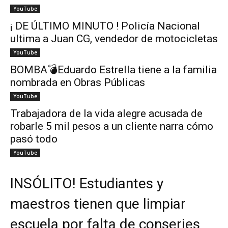
YouTube
¡ DE ÚLTIMO MINUTO ! Policía Nacional
ultima a Juan CG, vendedor de motocicletas
YouTube
BOMBA💣Eduardo Estrella tiene a la familia
nombrada en Obras Públicas
YouTube
Trabajadora de la vida alegre acusada de
robarle 5 mil pesos a un cliente narra cómo
pasó todo
YouTube
INSÓLITO! Estudiantes y
maestros tienen que limpiar
escuela por falta de conserjes