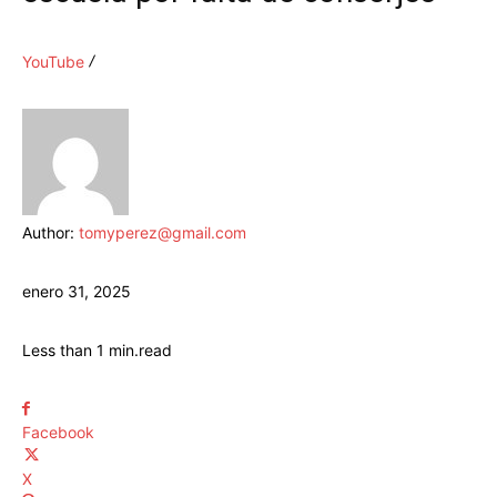
YouTube
Author:
tomyperez@gmail.com
enero 31, 2025
Less than 1
min.
read
Facebook
X