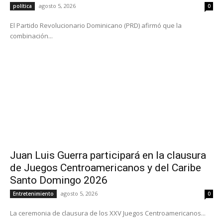
agosto 5, 2026
política
0
El Partido Revolucionario Dominicano (PRD) afirmó que la
combinación...
Juan Luis Guerra participará en la clausura
de Juegos Centroamericanos y del Caribe
Santo Domingo 2026
agosto 5, 2026
Entretenimiento
0
La ceremonia de clausura de los XXV Juegos Centroamericanos...