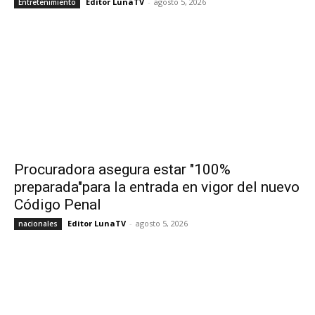
Editor LunaTV
-
agosto 5, 2026
Entretenimiento
Procuradora asegura estar "100%
preparada"para la entrada en vigor del nuevo
Código Penal
Editor LunaTV
-
agosto 5, 2026
nacionales