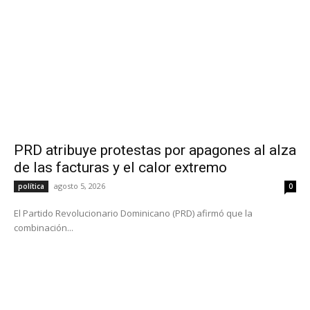
PRD atribuye protestas por apagones al alza
de las facturas y el calor extremo
agosto 5, 2026
política
0
El Partido Revolucionario Dominicano (PRD) afirmó que la
combinación...