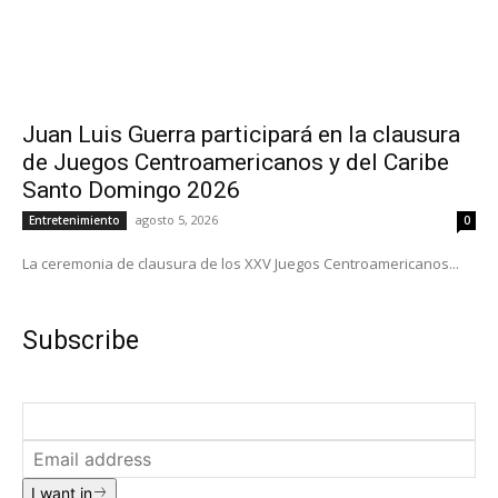
Juan Luis Guerra participará en la clausura
de Juegos Centroamericanos y del Caribe
Santo Domingo 2026
agosto 5, 2026
Entretenimiento
0
La ceremonia de clausura de los XXV Juegos Centroamericanos...
Subscribe
I want in