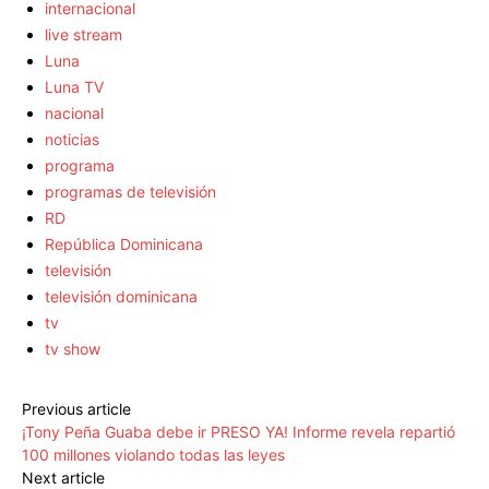
internacional
live stream
Luna
Luna TV
nacional
noticias
programa
programas de televisión
RD
República Dominicana
televisión
televisión dominicana
tv
tv show
Previous article
¡Tony Peña Guaba debe ir PRESO YA! Informe revela repartió
100 millones violando todas las leyes
Next article